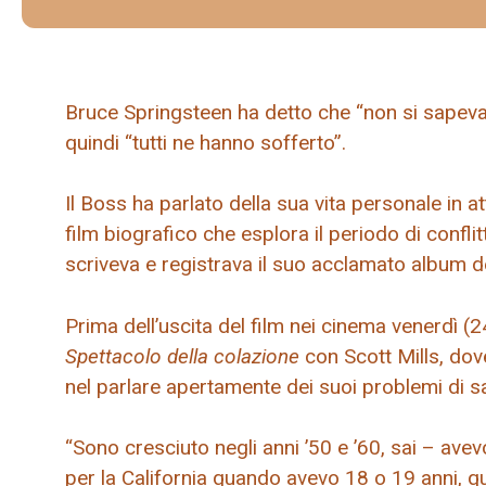
Bruce Springsteen ha detto che “non si sapeva n
quindi “tutti ne hanno sofferto”.
Il Boss ha parlato della sua vita personale in at
film biografico che esplora il periodo di confl
scriveva e registrava il suo acclamato album 
Prima dell’uscita del film nei cinema venerdì 
Spettacolo della colazione
con Scott Mills, dov
nel parlare apertamente dei suoi problemi di s
“Sono cresciuto negli anni ’50 e ’60, sai – avevo
per la California quando avevo 18 o 19 anni, q