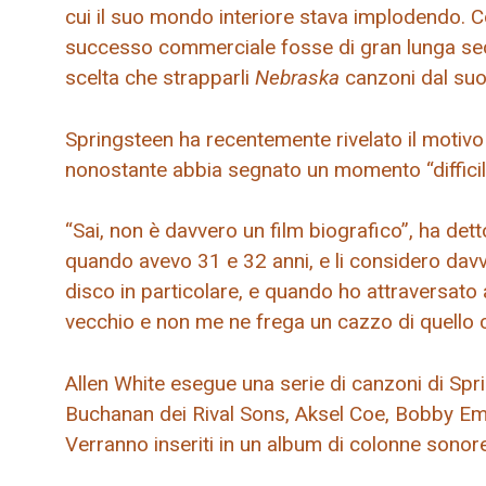
cui il suo mondo interiore stava implodendo. 
successo commerciale fosse di gran lunga se
scelta che strapparli
Nebraska
canzoni dal suo 
Springsteen ha recentemente rivelato il motiv
nonostante abbia segnato un momento “difficile
“Sai, non è davvero un film biografico”, ha detto
quando avevo 31 e 32 anni, e li considero dav
disco in particolare, e quando ho attraversato al
vecchio e non me ne frega un cazzo di quello 
Allen White esegue una serie di canzoni di Sprin
Buchanan dei Rival Sons, Aksel Coe, Bobby Emm
Verranno inseriti in un album di colonne sonore