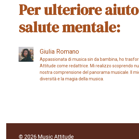
Per ulteriore aiuto
salute mentale:
Giulia Romano
Appassionata di musica sin da bambina, ho trasfor
Attitude come redattrice. Mi realizzo scoprendo nuo
nostra comprensione del panorama musicale. Il mio ob
diversità e la magia della musica.
© 2026 Music Attitude