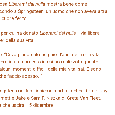
Cosa
Liberami dal nulla
mostra bene come il
condo a Springsteen, un uomo che non aveva altra
cuore ferito.
o per cui ha donato
Liberami dal nulla
il via libera,
” della sua vita.
. “Ci vogliono solo un paio d’anni della mia vita
vero in un momento in cui ho realizzato questo
cuni momenti difficili della mia vita, sai. E sono
che faccio adesso. “
gsteen nel film, insieme a artisti del calibro di Jay
ett e Jake e Sam F. Kiszka di Greta Van Fleet.
 che uscirà il 5 dicembre.