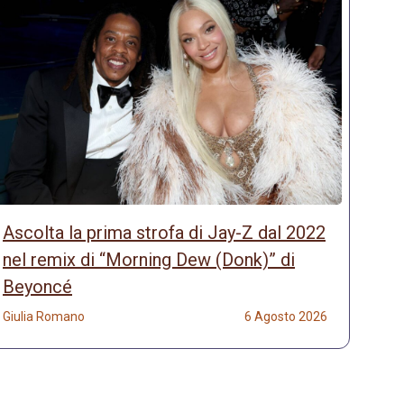
Ascolta la prima strofa di Jay-Z dal 2022
nel remix di “Morning Dew (Donk)” di
Beyoncé
Giulia Romano
6 Agosto 2026