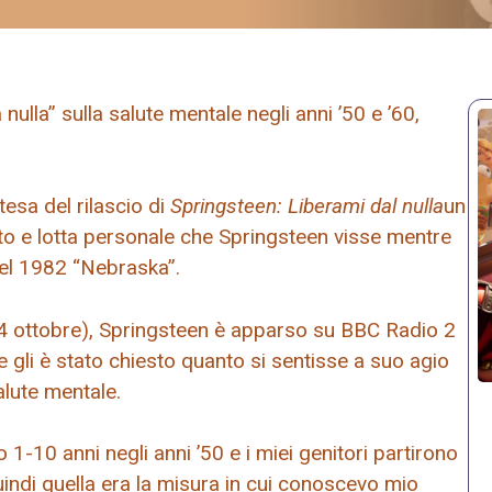
ulla” sulla salute mentale negli anni ’50 e ’60,
tesa del rilascio di
Springsteen: Liberami dal nulla
un
itto e lotta personale che Springsteen visse mentre
del 1982 “Nebraska”.
(24 ottobre), Springsteen è apparso su BBC Radio 2
e gli è stato chiesto quanto si sentisse a suo agio
alute mentale.
 1-10 anni negli anni ’50 e i miei genitori partirono
uindi quella era la misura in cui conoscevo mio