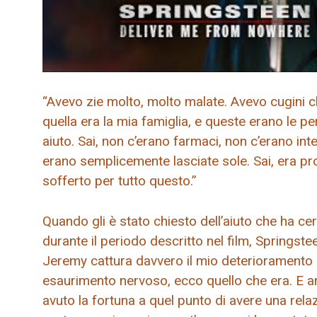
“Avevo zie molto, molto malate. Avevo cugini 
quella era la mia famiglia, e queste erano le
aiuto. Sai, non c’erano farmaci, non c’erano in
erano semplicemente lasciate sole. Sai, era prop
sofferto per tutto questo.”
Quando gli è stato chiesto dell’aiuto che ha c
durante il periodo descritto nel film, Springste
Jeremy cattura davvero il mio deterioramento 
esaurimento nervoso, ecco quello che era. E
avuto la fortuna a quel punto di avere una rela