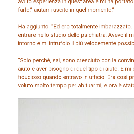
avuto esperienza in quest’area e mi ha portat
farlo.” aiutami uscito in quel momento.”
Ha aggiunto: “Ed ero totalmente imbarazzato. E 
entrare nello studio dello psichiatra. Avevo il 
intorno e mi intrufolo il più velocemente possibi
“Solo perché, sai, sono cresciuto con la convi
aiuto e aver bisogno di quel tipo di aiuto. E mi
fiducioso quando entravo in ufficio. Era così p
voluto molto tempo per abituarmi, e ora è stato