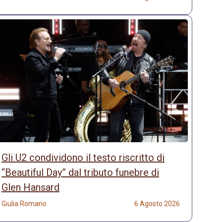
Gli U2 condividono il testo riscritto di
“Beautiful Day” dal tributo funebre di
Glen Hansard
Giulia Romano
6 Agosto 2026