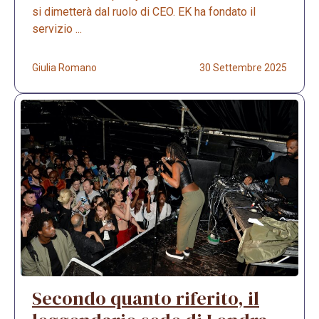
si dimetterà dal ruolo di CEO. EK ha fondato il
servizio ...
Giulia Romano
30 Settembre 2025
Secondo quanto riferito, il