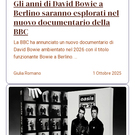
Gli anni di David Bowie a
Berlino saranno esplorati nel
nuovo documentario della
BBC
La BBC ha annunciato un nuovo documentario di
David Bowie ambientato nel 2026 con il titolo
funzionante Bowie a Berlino. ...
Giulia Romano
1 Ottobre 2025