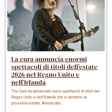
La cura annuncia enormi
spettacoli di titoli dell’estate
2026 nel Regno Unito e
nell’Irlanda
The Cure ha annunciato nuovi spettacoli di titoli del
Regno Unito e dell’Irlanda che si terranno la
prossima estate. Annunciato ...