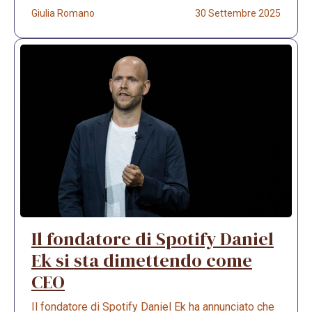
Giulia Romano
30 Settembre 2025
Il fondatore di Spotify Daniel
Ek si sta dimettendo come
CEO
Il fondatore di Spotify Daniel Ek ha annunciato che