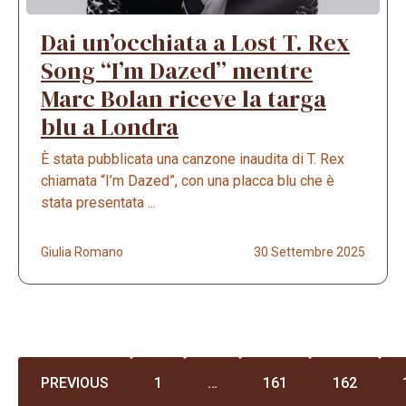
Dai un’occhiata a Lost T. Rex
Song “I’m Dazed” mentre
Marc Bolan riceve la targa
blu a Londra
È stata pubblicata una canzone inaudita di T. Rex
chiamata “I’m Dazed”, con una placca blu che è
stata presentata ...
Giulia Romano
30 Settembre 2025
PREVIOUS
1
…
161
162