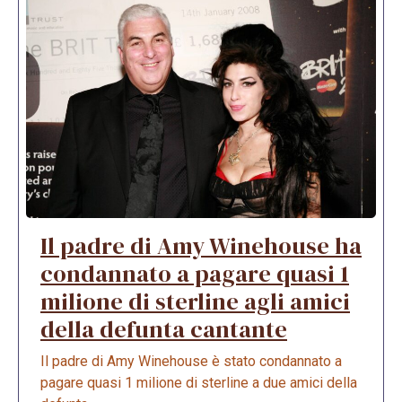
Il padre di Amy Winehouse ha
condannato a pagare quasi 1
milione di sterline agli amici
della defunta cantante
Il padre di Amy Winehouse è stato condannato a
pagare quasi 1 milione di sterline a due amici della