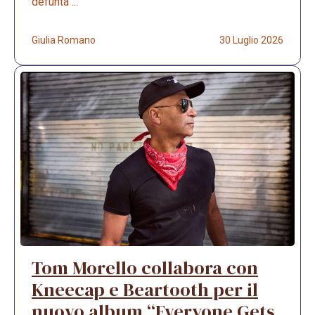
defunta ...
Giulia Romano
30 Luglio 2026
Tom Morello collabora con
Kneecap e Beartooth per il
nuovo album “Everyone Gets