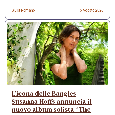
Giulia Romano
5 Agosto 2026
L’icona delle Bangles
Susanna Hoffs annuncia il
nuovo album solista “The