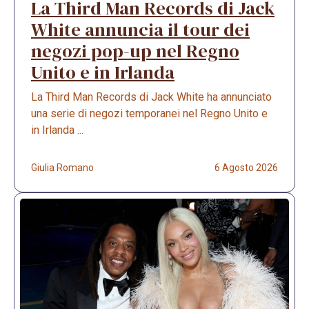
La Third Man Records di Jack
White annuncia il tour dei
negozi pop-up nel Regno
Unito e in Irlanda
La Third Man Records di Jack White ha annunciato
una serie di negozi temporanei nel Regno Unito e
in Irlanda ...
Giulia Romano
6 Agosto 2026