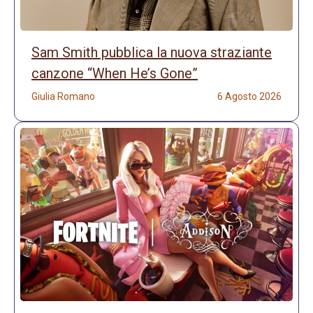
Sam Smith pubblica la nuova straziante
canzone “When He’s Gone”
Giulia Romano
6 Agosto 2026