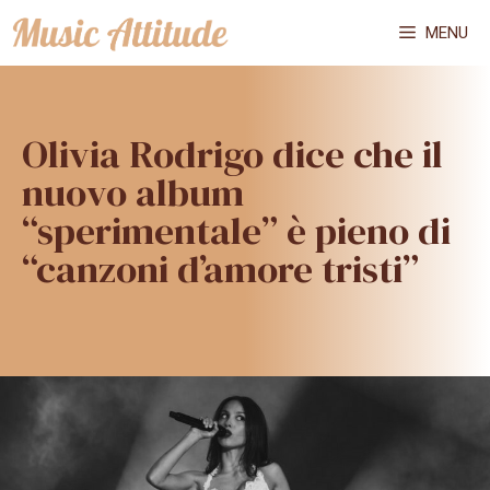
Vai
MENU
al
contenuto
Olivia Rodrigo dice che il
nuovo album
“sperimentale” è pieno di
“canzoni d’amore tristi”