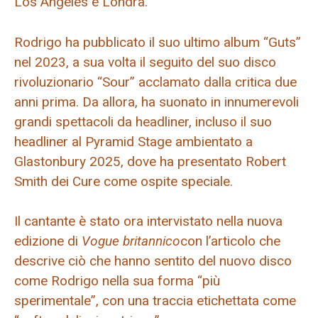
Los Angeles e Londra.
Rodrigo ha pubblicato il suo ultimo album “Guts”
nel 2023, a sua volta il seguito del suo disco
rivoluzionario “Sour” acclamato dalla critica due
anni prima. Da allora, ha suonato in innumerevoli
grandi spettacoli da headliner, incluso il suo
headliner al Pyramid Stage ambientato a
Glastonbury 2025, dove ha presentato Robert
Smith dei Cure come ospite speciale.
Il cantante è stato ora intervistato nella nuova
edizione di
Vogue britannico
con l’articolo che
descrive ciò che hanno sentito del nuovo disco
come Rodrigo nella sua forma “più
sperimentale”, con una traccia etichettata come