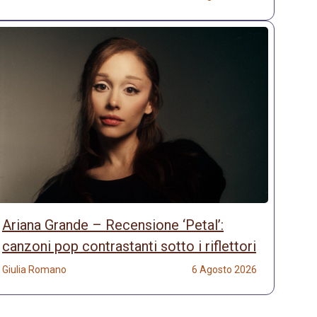
Ariana Grande – Recensione ‘Petal’:
canzoni pop contrastanti sotto i riflettori
Giulia Romano
6 Agosto 2026