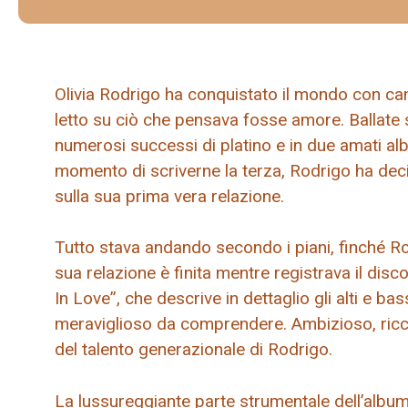
Olivia Rodrigo ha conquistato il mondo con ca
letto su ciò che pensava fosse amore. Ballate s
numerosi successi di platino e in due amati alb
momento di scriverne la terza, Rodrigo ha dec
sulla sua prima vera relazione.
Tutto stava andando secondo i piani, finché Rodr
sua relazione è finita mentre registrava il dis
In Love”, che descrive in dettaglio gli alti e b
meraviglioso da comprendere. Ambizioso, ricco 
del talento generazionale di Rodrigo.
La lussureggiante parte strumentale dell’albu