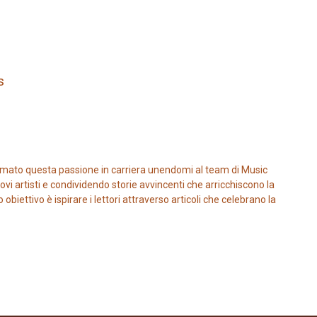
s
mato questa passione in carriera unendomi al team di Music
vi artisti e condividendo storie avvincenti che arricchiscono la
iettivo è ispirare i lettori attraverso articoli che celebrano la