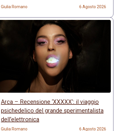
Giulia Romano
6 Agosto 2026
Arca – Recensione ‘XXXXX’: il viaggio
psichedelico del grande sperimentalista
dell’elettronica
Giulia Romano
6 Agosto 2026