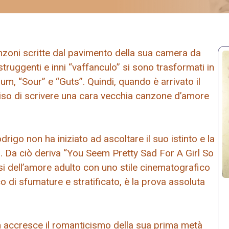
nzoni scritte dal pavimento della sua camera da
truggenti e inni “vaffanculo” si sono trasformati in
um, “Sour” e “Guts”. Quindi, quando è arrivato il
iso di scrivere una cara vecchia canzone d’amore
igo non ha iniziato ad ascoltare il suo istinto e la
co. Da ciò deriva “You Seem Pretty Sad For A Girl So
assi dell’amore adulto con uno stile cinematografico
di sfumature e stratificato, è la prova assoluta
m accresce il romanticismo della sua prima metà