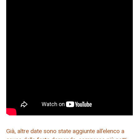
Già, altre date sono state aggiunte all’elenco a