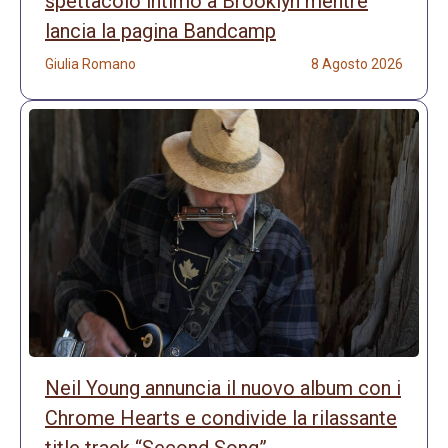
spettacolo intimo a Brooklyn mentre
lancia la pagina Bandcamp
Giulia Romano
8 Agosto 2026
Neil Young annuncia il nuovo album con i
Chrome Hearts e condivide la rilassante
title track “Second Song”