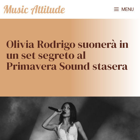
Vai
MENU
al
contenuto
Olivia Rodrigo suonerà in
un set segreto al
Primavera Sound stasera