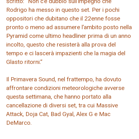
scritto: “Non c’è dubbio sull’impegno che
Rodrigo ha messo in questo set. Per i pochi
oppositori che dubitano che il 22enne fosse
pronto o meno ad assumere l’ambito posto nella
Pyramid come ultimo headliner prima di un anno
incolto, questo che resisterà alla prova del
tempo e ci lascerà impazienti che la magia del
Glasto ritorni.”
Il Primavera Sound, nel frattempo, ha dovuto
affrontare condizioni meteorologiche avverse
questa settimana, che hanno portato alla
cancellazione di diversi set, tra cui Massive
Attack, Doja Cat, Bad Gyal, Alex G e Mac
DeMarco.