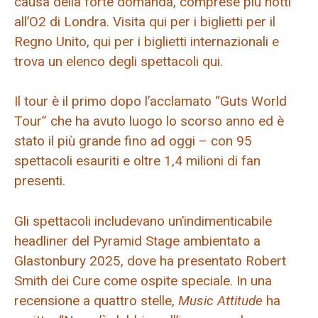
causa della forte domanda, comprese più notti
all’O2 di Londra. Visita qui per i biglietti per il
Regno Unito, qui per i biglietti internazionali e
trova un elenco degli spettacoli qui.
Il tour è il primo dopo l’acclamato “Guts World
Tour” che ha avuto luogo lo scorso anno ed è
stato il più grande fino ad oggi – con 95
spettacoli esauriti e oltre 1,4 milioni di fan
presenti.
Gli spettacoli includevano un’indimenticabile
headliner del Pyramid Stage ambientato a
Glastonbury 2025, dove ha presentato Robert
Smith dei Cure come ospite speciale. In una
recensione a quattro stelle,
Music Attitude
ha