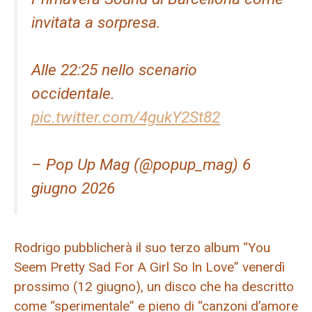
invitata a sorpresa.
Alle 22:25 nello scenario
occidentale.
pic.twitter.com/4gukY2St82
– Pop Up Mag (@popup_mag) 6
giugno 2026
Rodrigo pubblicherà il suo terzo album “You
Seem Pretty Sad For A Girl So In Love” venerdì
prossimo (12 giugno), un disco che ha descritto
come “sperimentale” e pieno di “canzoni d’amore