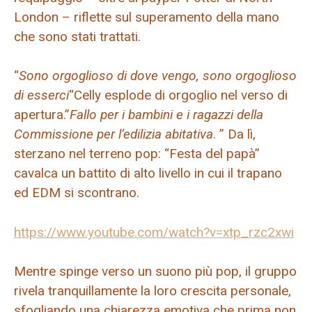
London – riflette sul superamento della mano
che sono stati trattati.
“
Sono orgoglioso di dove vengo, sono orgoglioso
di esserci
“Celly esplode di orgoglio nel verso di
apertura.”
Fallo per i bambini e i ragazzi della
Commissione per l’edilizia abitativa
. ” Da lì,
sterzano nel terreno pop: “Festa del papà”
cavalca un battito di alto livello in cui il trapano
ed EDM si scontrano.
https://www.youtube.com/watch?v=xtp_rzc2xwi
Mentre spinge verso un suono più pop, il gruppo
rivela tranquillamente la loro crescita personale,
sfogliando una chiarezza emotiva che prima non