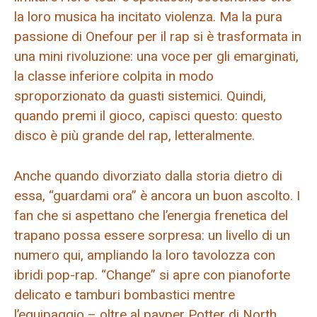
la loro musica ha incitato violenza. Ma la pura
passione di Onefour per il rap si è trasformata in
una mini rivoluzione: una voce per gli emarginati,
la classe inferiore colpita in modo
sproporzionato da guasti sistemici. Quindi,
quando premi il gioco, capisci questo: questo
disco è più grande del rap, letteralmente.
Anche quando divorziato dalla storia dietro di
essa, “guardami ora” è ancora un buon ascolto. I
fan che si aspettano che l’energia frenetica del
trapano possa essere sorpresa: un livello di un
numero qui, ampliando la loro tavolozza con
ibridi pop-rap. “Change” si apre con pianoforte
delicato e tamburi bombastici mentre
l’equipaggio – oltre al payper Potter di North