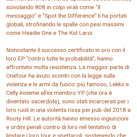
scivolando 808 in colpi virali come “Il
messaggio” e “Spot the Difference” li ha portati
globali, strofinando le spalle con pesi massimi
come Headie One e The Kid Laroi.
Nonostante il successo certificato in oro con il
loro EP “contro tutte le probabilità”, hanno
affrontato molta resistenza. La maggior parte di
Onefour ha avuto scontri con la legge sulla
violenza e le armi da fuoco: più famoso, Lekks e
Celly insieme all’ex membro YP (che ora è
diventato sacerdote), sono stati incarcerati per i
loro ruoli in una violenta rissa per pub del 2018 a
Rooty Hill. Le autorità hanno emesso ingiunzioni
e ordini penali contro di loro nel tentativo di
limitare i loro tour e spettacoli, sostenendo che