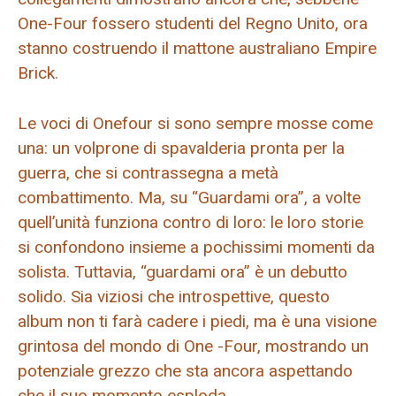
One-Four fossero studenti del Regno Unito, ora
stanno costruendo il mattone australiano Empire
Brick.
Le voci di Onefour si sono sempre mosse come
una: un volprone di spavalderia pronta per la
guerra, che si contrassegna a metà
combattimento. Ma, su “Guardami ora”, a volte
quell’unità funziona contro di loro: le loro storie
si confondono insieme a pochissimi momenti da
solista. Tuttavia, “guardami ora” è un debutto
solido. Sia viziosi che introspettive, questo
album non ti farà cadere i piedi, ma è una visione
grintosa del mondo di One -Four, mostrando un
potenziale grezzo che sta ancora aspettando
che il suo momento esploda.