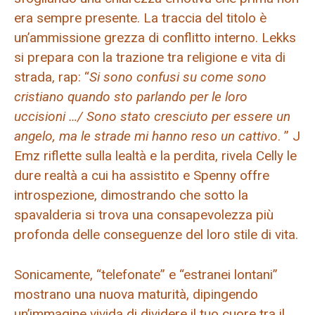
era sempre presente. La traccia del titolo è
un’ammissione grezza di conflitto interno. Lekks
si prepara con la trazione tra religione e vita di
strada, rap: “
Si sono confusi su come sono
cristiano quando sto parlando per le loro
uccisioni …/ Sono stato cresciuto per essere un
angelo, ma le strade mi hanno reso un cattivo
. ” J
Emz riflette sulla lealtà e la perdita, rivela Celly le
dure realtà a cui ha assistito e Spenny offre
introspezione, dimostrando che sotto la
spavalderia si trova una consapevolezza più
profonda delle conseguenze del loro stile di vita.
Sonicamente, “telefonate” e “estranei lontani”
mostrano una nuova maturità, dipingendo
un’immagine vivida di dividere il tuo cuore tra il