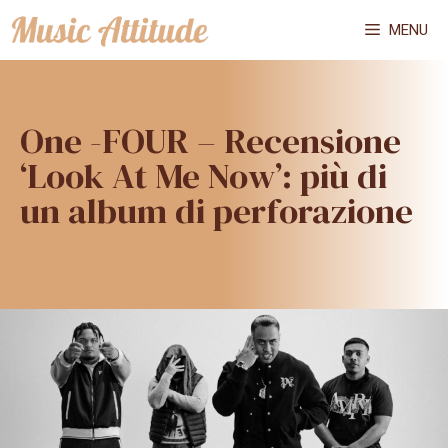
Vai
MENU
al
contenuto
One -FOUR – Recensione
‘Look At Me Now’: più di
un album di perforazione