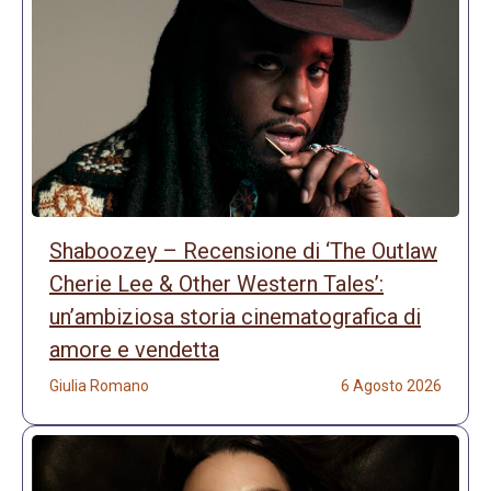
Shaboozey – Recensione di ‘The Outlaw
Cherie Lee & Other Western Tales’:
un’ambiziosa storia cinematografica di
amore e vendetta
Giulia Romano
6 Agosto 2026