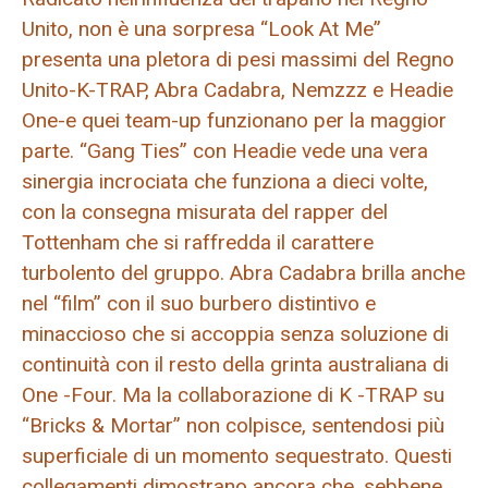
Unito, non è una sorpresa “Look At Me”
presenta una pletora di pesi massimi del Regno
Unito-K-TRAP, Abra Cadabra, Nemzzz e Headie
One-e quei team-up funzionano per la maggior
parte. “Gang Ties” con Headie vede una vera
sinergia incrociata che funziona a dieci volte,
con la consegna misurata del rapper del
Tottenham che si raffredda il carattere
turbolento del gruppo. Abra Cadabra brilla anche
nel “film” con il suo burbero distintivo e
minaccioso che si accoppia senza soluzione di
continuità con il resto della grinta australiana di
One -Four. Ma la collaborazione di K -TRAP su
“Bricks & Mortar” non colpisce, sentendosi più
superficiale di un momento sequestrato. Questi
collegamenti dimostrano ancora che, sebbene