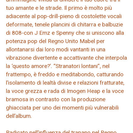
tuo amante e le strade. Il primo è molto più
adiacente al pop-drill-pieno di costolette vocali
deformate, tenele plancini di chitarra e balbuzie
di 808-con J Emz e Spenny che si uniscono alla
potenza pop del Regno Unito Mabel per
allontanarsi dai loro modi vantanti in una
vibrazione divertente e accattivante che interpola
la ‘questo amore?’. “Stranatori lontani”, nel
frattempo, è freddo e meditabondo, catturando
l’isolamento di lealtà divise e relazioni fratturate,
la voce grezza e rada di Imogen Heap e la voce
bramosa in contrasto con la produzione
ghiacciata per uno dei momenti più vulnerabili
dell’album.
Radicato nell’influenza del trapano nel Regno