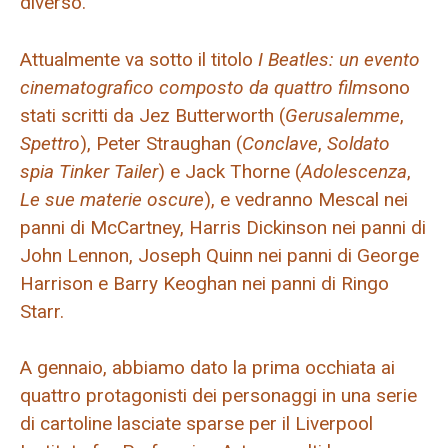
diverso.
Attualmente va sotto il titolo
I Beatles: un evento
cinematografico composto da quattro film
sono
stati scritti da Jez Butterworth (
Gerusalemme
,
Spettro
), Peter Straughan (
Conclave
,
Soldato
spia Tinker Tailer
) e Jack Thorne (
Adolescenza
,
Le sue materie oscure
), e vedranno Mescal nei
panni di McCartney, Harris Dickinson nei panni di
John Lennon, Joseph Quinn nei panni di George
Harrison e Barry Keoghan nei panni di Ringo
Starr.
A gennaio, abbiamo dato la prima occhiata ai
quattro protagonisti dei personaggi in una serie
di cartoline lasciate sparse per il Liverpool