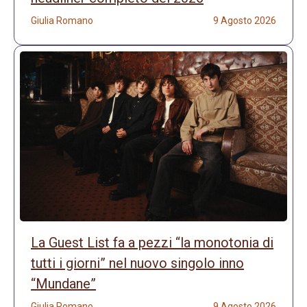
Giulia Romano
9 Agosto 2026
La Guest List fa a pezzi “la monotonia di
tutti i giorni” nel nuovo singolo inno
“Mundane”
Giulia Romano
9 Agosto 2026