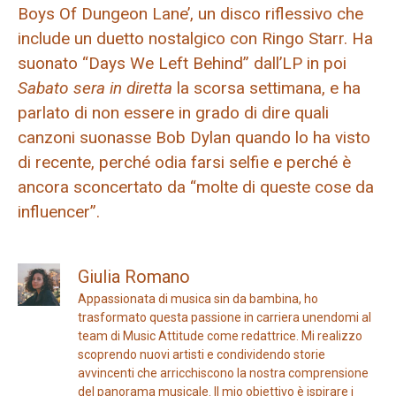
Boys Of Dungeon Lane’, un disco riflessivo che
include un duetto nostalgico con Ringo Starr. Ha
suonato “Days We Left Behind” dall’LP in poi
Sabato sera in diretta
la scorsa settimana, e ha
parlato di non essere in grado di dire quali
canzoni suonasse Bob Dylan quando lo ha visto
di recente, perché odia farsi selfie e perché è
ancora sconcertato da “molte di queste cose da
influencer”.
Giulia Romano
Appassionata di musica sin da bambina, ho
trasformato questa passione in carriera unendomi al
team di Music Attitude come redattrice. Mi realizzo
scoprendo nuovi artisti e condividendo storie
avvincenti che arricchiscono la nostra comprensione
del panorama musicale. Il mio obiettivo è ispirare i