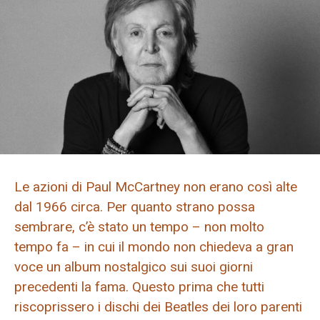
Le azioni di Paul McCartney non erano così alte
dal 1966 circa. Per quanto strano possa
sembrare, c’è stato un tempo – non molto
tempo fa – in cui il mondo non chiedeva a gran
voce un album nostalgico sui suoi giorni
precedenti la fama. Questo prima che tutti
riscoprissero i dischi dei Beatles dei loro parenti