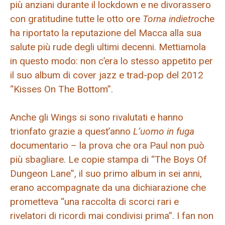
più anziani durante il lockdown e ne divorassero
con gratitudine tutte le otto ore
Torna indietro
che
ha riportato la reputazione del Macca alla sua
salute più rude degli ultimi decenni. Mettiamola
in questo modo: non c’era lo stesso appetito per
il suo album di cover jazz e trad-pop del 2012
“Kisses On The Bottom”.
Anche gli Wings si sono rivalutati e hanno
trionfato grazie a quest’anno
L’uomo in fuga
documentario – la prova che ora Paul non può
più sbagliare. Le copie stampa di “The Boys Of
Dungeon Lane”, il suo primo album in sei anni,
erano accompagnate da una dichiarazione che
prometteva “una raccolta di scorci rari e
rivelatori di ricordi mai condivisi prima”. I fan non