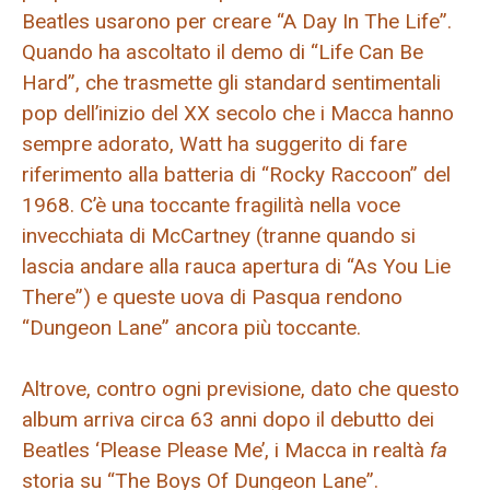
Beatles usarono per creare “A Day In The Life”.
Quando ha ascoltato il demo di “Life Can Be
Hard”, che trasmette gli standard sentimentali
pop dell’inizio del XX secolo che i Macca hanno
sempre adorato, Watt ha suggerito di fare
riferimento alla batteria di “Rocky Raccoon” del
1968. C’è una toccante fragilità nella voce
invecchiata di McCartney (tranne quando si
lascia andare alla rauca apertura di “As You Lie
There”) e queste uova di Pasqua rendono
“Dungeon Lane” ancora più toccante.
Altrove, contro ogni previsione, dato che questo
album arriva circa 63 anni dopo il debutto dei
Beatles ‘Please Please Me’, i Macca in realtà
fa
storia su “The Boys Of Dungeon Lane”.