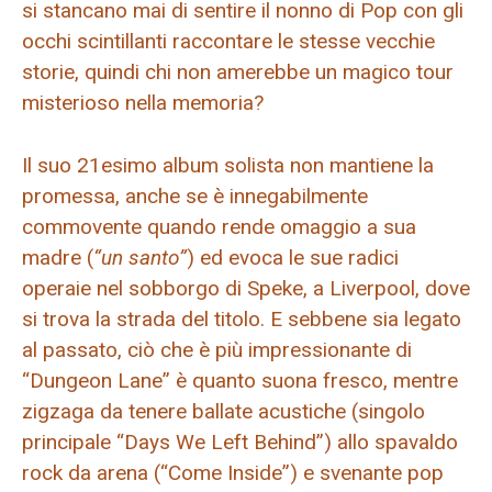
si stancano mai di sentire il nonno di Pop con gli
occhi scintillanti raccontare le stesse vecchie
storie, quindi chi non amerebbe un magico tour
misterioso nella memoria?
Il suo 21esimo album solista non mantiene la
promessa, anche se è innegabilmente
commovente quando rende omaggio a sua
madre (
“un santo”
) ed evoca le sue radici
operaie nel sobborgo di Speke, a Liverpool, dove
si trova la strada del titolo. E sebbene sia legato
al passato, ciò che è più impressionante di
“Dungeon Lane” è quanto suona fresco, mentre
zigzaga da tenere ballate acustiche (singolo
principale “Days We Left Behind”) allo spavaldo
rock da arena (“Come Inside”) e svenante pop