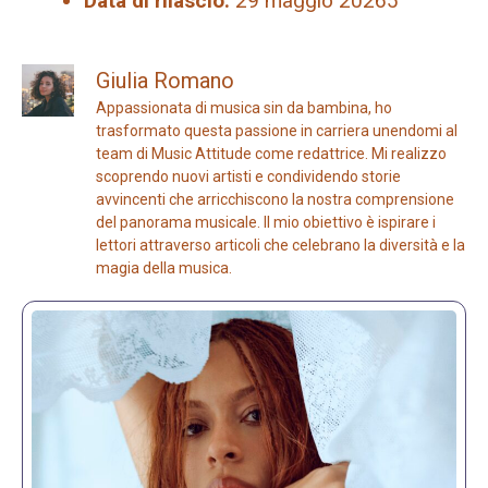
Data di rilascio:
29 maggio 20265
Giulia Romano
Appassionata di musica sin da bambina, ho
trasformato questa passione in carriera unendomi al
team di Music Attitude come redattrice. Mi realizzo
scoprendo nuovi artisti e condividendo storie
avvincenti che arricchiscono la nostra comprensione
del panorama musicale. Il mio obiettivo è ispirare i
lettori attraverso articoli che celebrano la diversità e la
magia della musica.