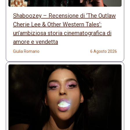
Shaboozey – Recensione di ‘The Outlaw
Cherie Lee & Other Western Tales’:
un’ambiziosa storia cinematografica di
amore e vendetta
Giulia Romano
6 Agosto 2026