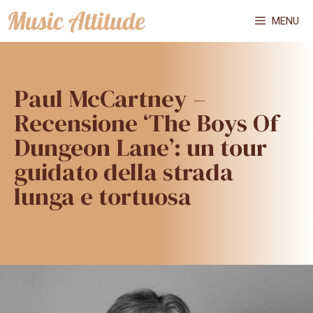
Vai
MENU
al
contenuto
Paul McCartney –
Recensione ‘The Boys Of
Dungeon Lane’: un tour
guidato della strada
lunga e tortuosa