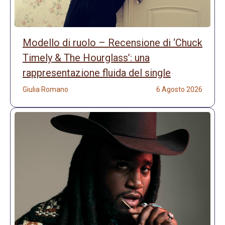
Modello di ruolo – Recensione di ‘Chuck
Timely & The Hourglass’: una
rappresentazione fluida del single
Giulia Romano
6 Agosto 2026