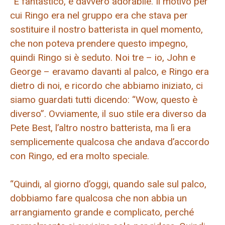
“È fantastico, è davvero adorabile. Il motivo per
cui Ringo era nel gruppo era che stava per
sostituire il nostro batterista in quel momento,
che non poteva prendere questo impegno,
quindi Ringo si è seduto. Noi tre – io, John e
George – eravamo davanti al palco, e Ringo era
dietro di noi, e ricordo che abbiamo iniziato, ci
siamo guardati tutti dicendo: “Wow, questo è
diverso”. Ovviamente, il suo stile era diverso da
Pete Best, l’altro nostro batterista, ma lì era
semplicemente qualcosa che andava d’accordo
con Ringo, ed era molto speciale.
“Quindi, al giorno d’oggi, quando sale sul palco,
dobbiamo fare qualcosa che non abbia un
arrangiamento grande e complicato, perché