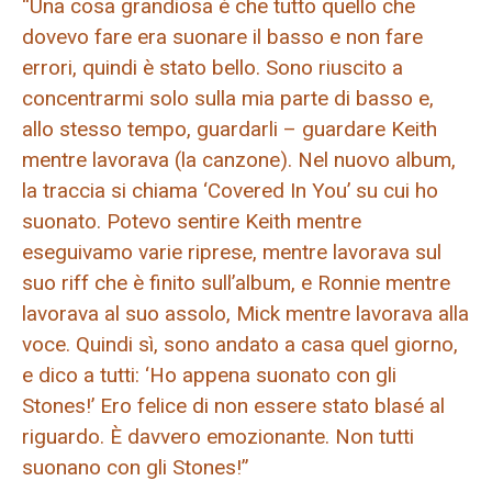
“Una cosa grandiosa è che tutto quello che
dovevo fare era suonare il basso e non fare
errori, quindi è stato bello. Sono riuscito a
concentrarmi solo sulla mia parte di basso e,
allo stesso tempo, guardarli – guardare Keith
mentre lavorava (la canzone). Nel nuovo album,
la traccia si chiama ‘Covered In You’ su cui ho
suonato. Potevo sentire Keith mentre
eseguivamo varie riprese, mentre lavorava sul
suo riff che è finito sull’album, e Ronnie mentre
lavorava al suo assolo, Mick mentre lavorava alla
voce. Quindi sì, sono andato a casa quel giorno,
e dico a tutti: ‘Ho appena suonato con gli
Stones!’ Ero felice di non essere stato blasé al
riguardo. È davvero emozionante. Non tutti
suonano con gli Stones!”