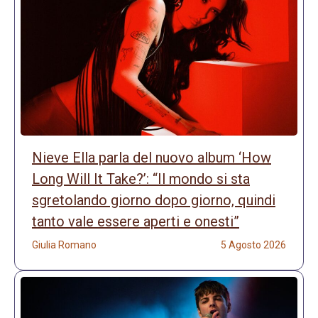
Nieve Ella parla del nuovo album ‘How
Long Will It Take?’: “Il mondo si sta
sgretolando giorno dopo giorno, quindi
tanto vale essere aperti e onesti”
Giulia Romano
5 Agosto 2026