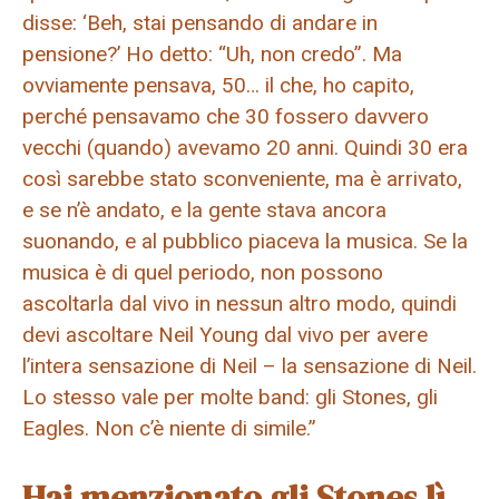
disse: ‘Beh, stai pensando di andare in
pensione?’ Ho detto: “Uh, non credo”. Ma
ovviamente pensava, 50… il che, ho capito,
perché pensavamo che 30 fossero davvero
vecchi (quando) avevamo 20 anni. Quindi 30 era
così sarebbe stato sconveniente, ma è arrivato,
e se n’è andato, e la gente stava ancora
suonando, e al pubblico piaceva la musica. Se la
musica è di quel periodo, non possono
ascoltarla dal vivo in nessun altro modo, quindi
devi ascoltare Neil Young dal vivo per avere
l’intera sensazione di Neil – la sensazione di Neil.
Lo stesso vale per molte band: gli Stones, gli
Eagles. Non c’è niente di simile.”
Hai menzionato gli Stones lì.