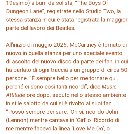
19esimo) album da solista, “The Boys Of
Dungeon Lane”, registrate nello Studio Two, la
stessa stanza in cui è stata registrata la maggior
parte del lavoro dei Beatles.
All’inizio di maggio 2026, McCartney è tornato di
nuovo in quella stanza per uno speciale evento
di ascolto del nuovo disco da parte dei fan, in cui
ha parlato di ogni traccia a un gruppo di circa 50
persone. “È sempre bello per me tornare qui,
perché ci sono così tanti ricordi”, dice
Music
Attitude
ore dopo, seduto nello stesso ambiente
in stile salotto da cui si è rivolto ai suoi fan.
“Posso sempre pensare, ‘Oh sì, ricordo John
(Lennon) mentre cantava in ‘Girl’ o ‘Ricordo di
me mentre facevo la linea ‘Love Me Do’, o