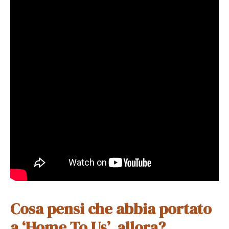
Cosa pensi che abbia portato
a ‘Home To Us’, allora?