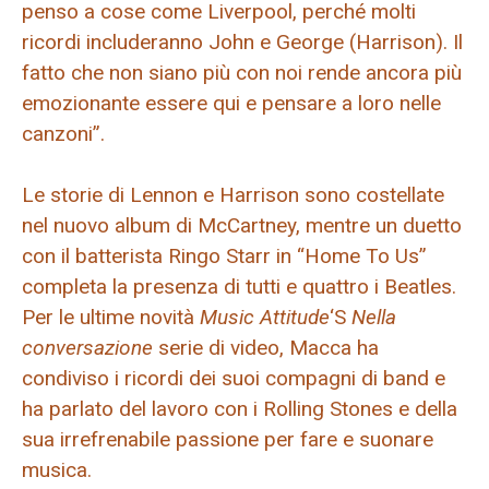
penso a cose come Liverpool, perché molti
ricordi includeranno John e George (Harrison). Il
fatto che non siano più con noi rende ancora più
emozionante essere qui e pensare a loro nelle
canzoni”.
Le storie di Lennon e Harrison sono costellate
nel nuovo album di McCartney, mentre un duetto
con il batterista Ringo Starr in “Home To Us”
completa la presenza di tutti e quattro i Beatles.
Per le ultime novità
Music Attitude
‘S
Nella
conversazione
serie di video, Macca ha
condiviso i ricordi dei suoi compagni di band e
ha parlato del lavoro con i Rolling Stones e della
sua irrefrenabile passione per fare e suonare
musica.