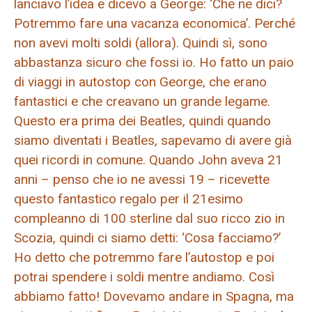
lanciavo l’idea e dicevo a George: ‘Che ne dici?
Potremmo fare una vacanza economica’. Perché
non avevi molti soldi (allora). Quindi sì, sono
abbastanza sicuro che fossi io. Ho fatto un paio
di viaggi in autostop con George, che erano
fantastici e che creavano un grande legame.
Questo era prima dei Beatles, quindi quando
siamo diventati i Beatles, sapevamo di avere già
quei ricordi in comune. Quando John aveva 21
anni – penso che io ne avessi 19 – ricevette
questo fantastico regalo per il 21esimo
compleanno di 100 sterline dal suo ricco zio in
Scozia, quindi ci siamo detti: ‘Cosa facciamo?’
Ho detto che potremmo fare l’autostop e poi
potrai spendere i soldi mentre andiamo. Così
abbiamo fatto! Dovevamo andare in Spagna, ma