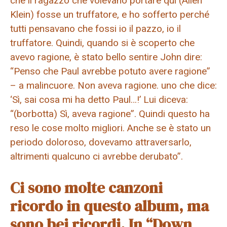
che il ragazzo che volevano portare qui (Allen
Klein) fosse un truffatore, e ho sofferto perché
tutti pensavano che fossi io il pazzo, io il
truffatore. Quindi, quando si è scoperto che
avevo ragione, è stato bello sentire John dire:
“Penso che Paul avrebbe potuto avere ragione”
– a malincuore. Non aveva ragione. uno che dice:
‘Sì, sai cosa mi ha detto Paul…!’ Lui diceva:
“(borbotta) Sì, aveva ragione”. Quindi questo ha
reso le cose molto migliori. Anche se è stato un
periodo doloroso, dovevamo attraversarlo,
altrimenti qualcuno ci avrebbe derubato”.
Ci sono molte canzoni
ricordo in questo album, ma
sono bei ricordi. In “Down