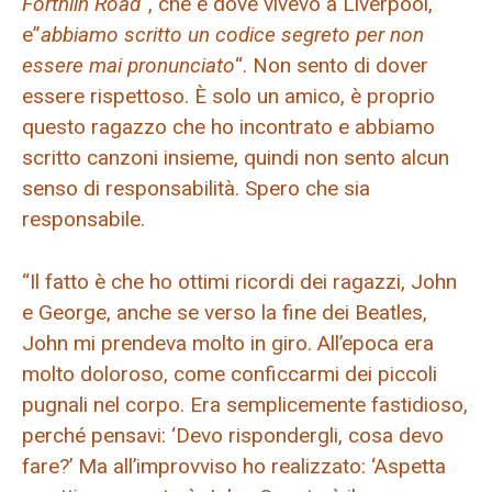
Forthlin Road
“, che è dove vivevo a Liverpool,
e”
abbiamo scritto un codice segreto per non
essere mai pronunciato
“. Non sento di dover
essere rispettoso. È solo un amico, è proprio
questo ragazzo che ho incontrato e abbiamo
scritto canzoni insieme, quindi non sento alcun
senso di responsabilità. Spero che sia
responsabile.
“Il fatto è che ho ottimi ricordi dei ragazzi, John
e George, anche se verso la fine dei Beatles,
John mi prendeva molto in giro. All’epoca era
molto doloroso, come conficcarmi dei piccoli
pugnali nel corpo. Era semplicemente fastidioso,
perché pensavi: ‘Devo rispondergli, cosa devo
fare?’ Ma all’improvviso ho realizzato: ‘Aspetta