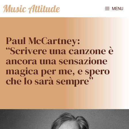
Vai
MENU
al
contenuto
Paul McCartney:
“Scrivere una canzone è
ancora una sensazione
magica per me, e spero
che lo sarà sempre”