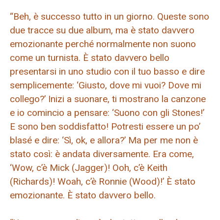
“Beh, è ​​successo tutto in un giorno. Queste sono
due tracce su due album, ma è stato davvero
emozionante perché normalmente non suono
come un turnista. È stato davvero bello
presentarsi in uno studio con il tuo basso e dire
semplicemente: ‘Giusto, dove mi vuoi? Dove mi
collego?’ Inizi a suonare, ti mostrano la canzone
e io comincio a pensare: ‘Suono con gli Stones!’
E sono ben soddisfatto! Potresti essere un po’
blasé e dire: ‘Sì, ok, e allora?’ Ma per me non è
stato così: è andata diversamente. Era come,
‘Wow, c’è Mick (Jagger)! Ooh, c’è Keith
(Richards)! Woah, c’è Ronnie (Wood)!’ È stato
emozionante. È stato davvero bello.