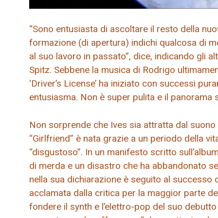
“Sono entusiasta di ascoltare il resto della n
formazione (di apertura) indichi qualcosa di m
al suo lavoro in passato”, dice, indicando gli al
Spitz. Sebbene la musica di Rodrigo ultimament
‘Driver’s License’ ha iniziato con successi pur
entusiasma. Non è super pulita e il panorama s
Non sorprende che Ives sia attratta dal suono
“Girlfriend” è nata grazie a un periodo della vi
“disgustoso”. In un manifesto scritto sull’album
di merda e un disastro che ha abbandonato se 
nella sua dichiarazione è seguito al successo 
acclamata dalla critica per la maggior parte deg
fondere il synth e l’elettro-pop del suo debutto 