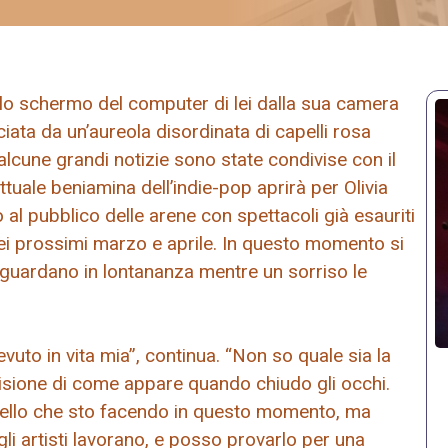
llo schermo del computer di lei dalla sua camera
iata da un’aureola disordinata di capelli rosa
lcune grandi notizie sono state condivise con il
tuale beniamina dell’indie-pop aprirà per Olivia
al pubblico delle arene con spettacoli già esauriti
 prossimi marzo e aprile. In questo momento si
hi guardano in lontananza mentre un sorriso le
vuto in vita mia”, continua. “Non so quale sia la
visione di come appare quando chiudo gli occhi.
ello che sto facendo in questo momento, ma
 gli artisti lavorano, e posso provarlo per una