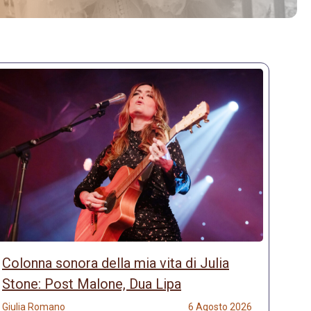
Colonna sonora della mia vita di Julia
Stone: Post Malone, Dua Lipa
Giulia Romano
6 Agosto 2026