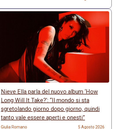
Nieve Ella parla del nuovo album ‘How
Long Will It Take?’: “Il mondo si sta
sgretolando giorno dopo giorno, quindi
tanto vale essere aperti e onesti”
Giulia Romano
5 Agosto 2026