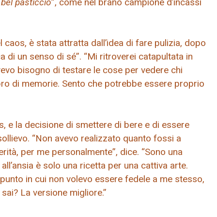
 bel pasticcio
”, come nel brano campione d’incassi
 caos, è stata attratta dall’idea di fare pulizia, dopo
 di un senso di sé”. “Mi ritroverei catapultata in
evo bisogno di testare le cose per vedere chi
 libro di memorie. Sento che potrebbe essere proprio
s, e la decisione di smettere di bere e di essere
 sollievo. “Non avevo realizzato quanto fossi a
verità, per me personalmente”, dice. “Sono una
ll’ansia è solo una ricetta per una cattiva arte.
 punto in cui non volevo essere fedele a me stesso,
sai? La versione migliore.”