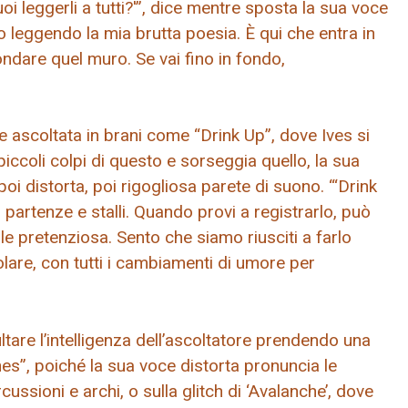
i leggerli a tutti?'”, dice mentre sposta la sua voce
 leggendo la mia brutta poesia. È qui che entra in
ondare quel muro. Se vai fino in fondo,
e ascoltata in brani come “Drink Up”, dove Ives si
iccoli colpi di questo e sorseggia quello, la sua
oi distorta, poi rigogliosa parete di suono. “‘Drink
, partenze e stalli. Quando provi a registrarlo, può
 pretenziosa. Sento che siamo riusciti a farlo
lare, con tutti i cambiamenti di umore per
are l’intelligenza dell’ascoltatore prendendo una
hes”, poiché la sua voce distorta pronuncia le
cussioni e archi, o sulla glitch di ‘Avalanche’, dove