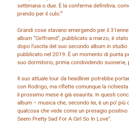
settimana o due. È la conferma definitiva, com
prendo per il culo.'”
Grandi cose stavano emergendo per il 31enne I
album “Girlfriend”, pubblicato a marzo, è stato a
dopo l’uscita del suo secondo album in studio 
pubblicato nel 2019. È un momento di punta per 
suo dormitorio, prima condividendo suonerie, p
Il suo attuale tour da headliner potrebbe porta
con Rodrigo, ma riflette comunque la richiesta 
il prossimo mese è già esaurita. In questi conce
album – musica che, secondo lei, è un po’ più 
qualcosa che vede come un presagio positivo p
Seem Pretty Sad For A Girl So In Love”.