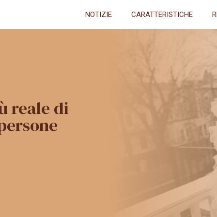
NOTIZIE
CARATTERISTICHE
R
ù reale di
 persone