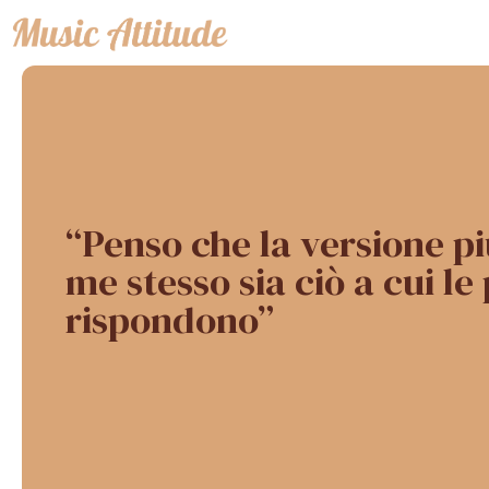
Vai
al
contenuto
“Penso che la versione pi
me stesso sia ciò a cui le
rispondono”