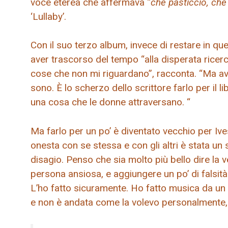
voce eterea che affermava “
che pasticcio, che
‘Lullaby’.
Con il suo terzo album, invece di restare in quel
aver trascorso del tempo “alla disperata ricerca
cose che non mi riguardano”, racconta. “Ma av
sono. È lo scherzo dello scrittore farlo per il
una cosa che le donne attraversano. “
Ma farlo per un po’ è diventato vecchio per Ive
onesta con se stessa e con gli altri è stata un
disagio. Penso che sia molto più bello dire la 
persona ansiosa, e aggiungere un po’ di falsità a
L’ho fatto sicuramente. Ho fatto musica da un
e non è andata come la volevo personalmente, 