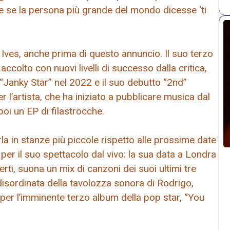
e se la persona più grande del mondo dicesse ‘ti
ves, anche prima di questo annuncio. Il suo terzo
ccolto con nuovi livelli di successo dalla critica,
“Janky Star” nel 2022 e il suo debutto “2nd”
l’artista, che ha iniziato a pubblicare musica dal
oi un EP di filastrocche.
rla in stanze più piccole rispetto alle prossime date
per il suo spettacolo dal vivo: la sua data a Londra
rti, suona un mix di canzoni dei suoi ultimi tre
disordinata della tavolozza sonora di Rodrigo,
er l’imminente terzo album della pop star, “You