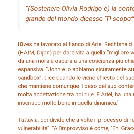
“(Sostenere Olivia Rodrigo è) la conf
grande del mondo dicesse ‘Ti scopo’”
IO
ves ha lavorato al fianco di Ariel Rechtsha
(HAIM, Dijon) per dare vita a quella “migliore
da una morale oscura a una coscienza più chi
espansiva. “John e io abbiamo sicuramente s
sandbox”, dice quando le viene chiesto del suo
che mantiene comunque il peso del suo contenut
molta accettazione tra noi due. E Ariel, ha una 
inserisco molto bene in quella dinamica.”
Tuttavia, condivide che a volte il processo di
vulnerabilità”. “All’improvviso è come, ‘Ehi Gra