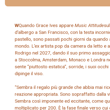
W
Quando Grace Ives appare
Music Attitude
su
d’albergo a San Francisco, con la testa incornic
pastello, sono passati pochi giorni da quando a
mondo. L’ex artista pop da camera da letto e at
Rodrigo nel 2027, dando il suo primo assaggio 
a Stoccolma, Amsterdam, Monaco e Londra nei
sente “piuttosto estatica”, sorride, i suoi occ
dipinge il viso.
“Sembra il regalo più grande che abbia mai rice
reazione appropriata. Sono sopraffatto dalla 
Sembra così imponente ed eccitante, come qu
moltiplicato per 200. È la fase finale verso cui