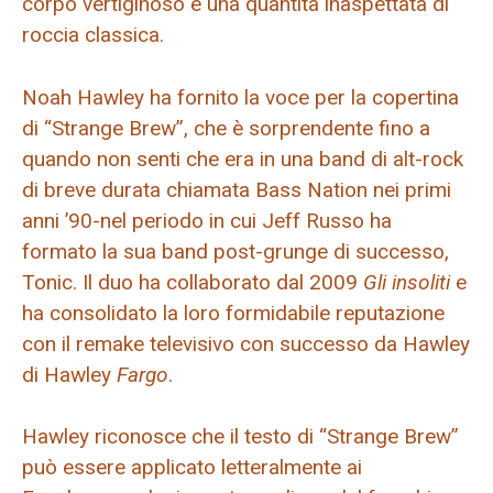
corpo vertiginoso e una quantità inaspettata di
roccia classica.
Noah Hawley ha fornito la voce per la copertina
di “Strange Brew”, che è sorprendente fino a
quando non senti che era in una band di alt-rock
di breve durata chiamata Bass Nation nei primi
anni ’90-nel periodo in cui Jeff Russo ha
formato la sua band post-grunge di successo,
Tonic. Il duo ha collaborato dal 2009
Gli insoliti
e
ha consolidato la loro formidabile reputazione
con il remake televisivo con successo da Hawley
di Hawley
Fargo
.
Hawley riconosce che il testo di “Strange Brew”
può essere applicato letteralmente ai