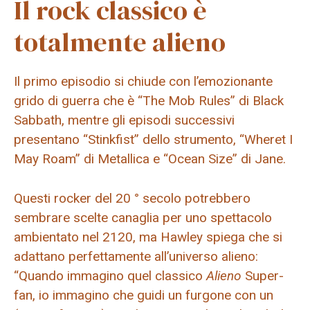
Il rock classico è
totalmente alieno
Il primo episodio si chiude con l’emozionante
grido di guerra che è “The Mob Rules” di Black
Sabbath, mentre gli episodi successivi
presentano “Stinkfist” dello strumento, “Wheret I
May Roam” di Metallica e “Ocean Size” di Jane.
Questi rocker del 20 ° secolo potrebbero
sembrare scelte canaglia per uno spettacolo
ambientato nel 2120, ma Hawley spiega che si
adattano perfettamente all’universo alieno:
“Quando immagino quel classico
Alieno
Super-
fan, io immagino che guidi un furgone con un