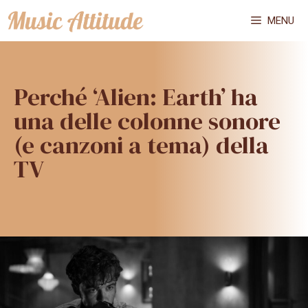
Vai
MENU
al
contenuto
Perché ‘Alien: Earth’ ha
una delle colonne sonore
(e canzoni a tema) della
TV