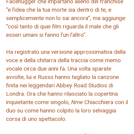
Facehugger che impartano alieno del franchise
“e l’idea che la tua morte sia dentro di te, e
semplicemente non lo sai ancora”, ma aggiunge:
“così tanto di quei film riguarda il male che gli
esseri umani si fanno l’un l’altro”.
Ha registrato una versione approssimativa della
voce e della chitarra della traccia come memo
vocale circa due anni fa. Una volta sparate
avvolte, lui e Russo hanno tagliato la canzone
finita nei leggendari Abbey Road Studios di
Londra. Ora che hanno rilasciato la copertina
inquietante come singolo,
Nme
Chiacchiera con il
duo su come hanno colpito la loro selvaggia
corsa di uno spettacolo.