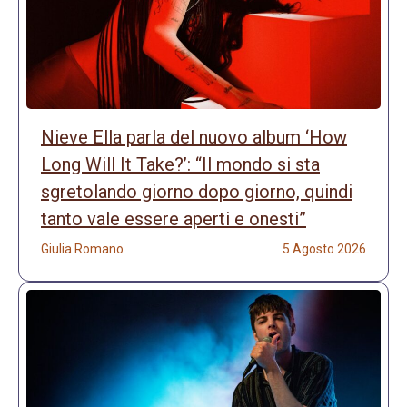
Nieve Ella parla del nuovo album ‘How
Long Will It Take?’: “Il mondo si sta
sgretolando giorno dopo giorno, quindi
tanto vale essere aperti e onesti”
Giulia Romano
5 Agosto 2026