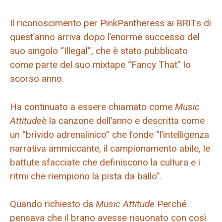
Il riconoscimento per PinkPantheress ai BRITs di
quest’anno arriva dopo l’enorme successo del
suo singolo “Illegal”, che è stato pubblicato
come parte del suo mixtape “Fancy That” lo
scorso anno.
Ha continuato a essere chiamato come
Music
Attitude
è la canzone dell’anno e descritta come
un “brivido adrenalinico” che fonde “l’intelligenza
narrativa ammiccante, il campionamento abile, le
battute sfacciate che definiscono la cultura e i
ritmi che riempiono la pista da ballo”.
Quando richiesto da
Music Attitude
Perché
pensava che il brano avesse risuonato con così