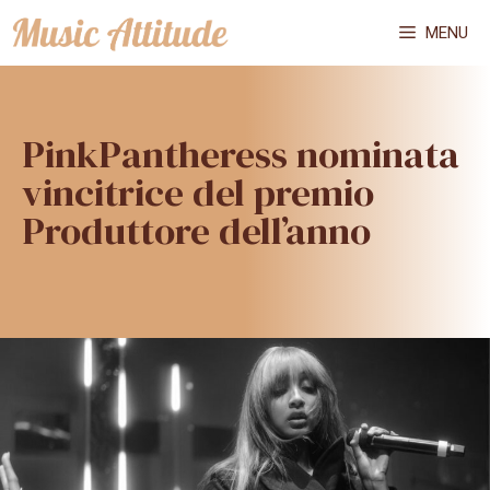
Vai
MENU
al
contenuto
PinkPantheress nominata
vincitrice del premio
Produttore dell’anno