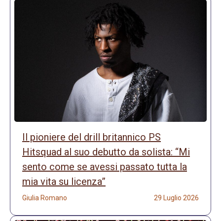
Il pioniere del drill britannico PS
Hitsquad al suo debutto da solista: “Mi
sento come se avessi passato tutta la
mia vita su licenza”
Giulia Romano
29 Luglio 2026