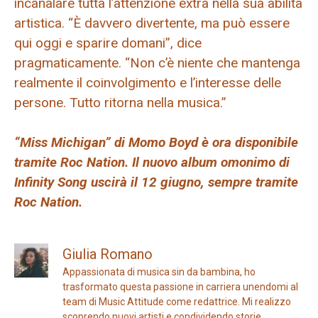
incanalare tutta l’attenzione extra nella sua abilità
artistica. “È davvero divertente, ma può essere
qui oggi e sparire domani”, dice
pragmaticamente. “Non c’è niente che mantenga
realmente il coinvolgimento e l’interesse delle
persone. Tutto ritorna nella musica.”
“Miss Michigan” di Momo Boyd è ora disponibile
tramite Roc Nation. Il nuovo album omonimo di
Infinity Song uscirà il 12 giugno, sempre tramite
Roc Nation.
Giulia Romano
Appassionata di musica sin da bambina, ho
trasformato questa passione in carriera unendomi al
team di Music Attitude come redattrice. Mi realizzo
scoprendo nuovi artisti e condividendo storie