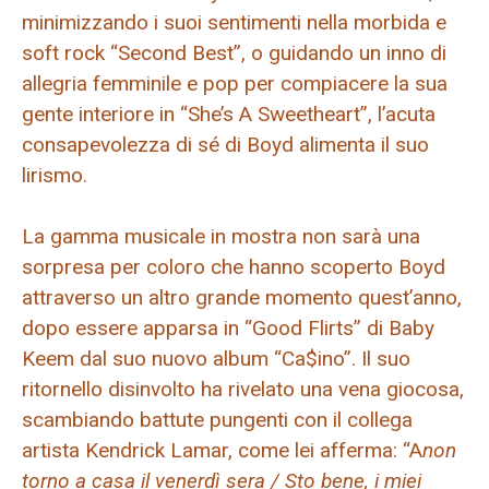
minimizzando i suoi sentimenti nella morbida e
soft rock “Second Best”, o guidando un inno di
allegria femminile e pop per compiacere la sua
gente interiore in “She’s A Sweetheart”, l’acuta
consapevolezza di sé di Boyd alimenta il suo
lirismo.
La gamma musicale in mostra non sarà una
sorpresa per coloro che hanno scoperto Boyd
attraverso un altro grande momento quest’anno,
dopo essere apparsa in “Good Flirts” di Baby
Keem dal suo nuovo album “Ca$ino”. Il suo
ritornello disinvolto ha rivelato una vena giocosa,
scambiando battute pungenti con il collega
artista Kendrick Lamar, come lei afferma: “A
non
torno a casa il venerdì sera / Sto bene, i miei