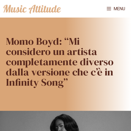
Vai
MENU
al
contenuto
Momo Boyd: “Mi
considero un artista
completamente diverso
dalla versione che c’è in
Infinity Song”