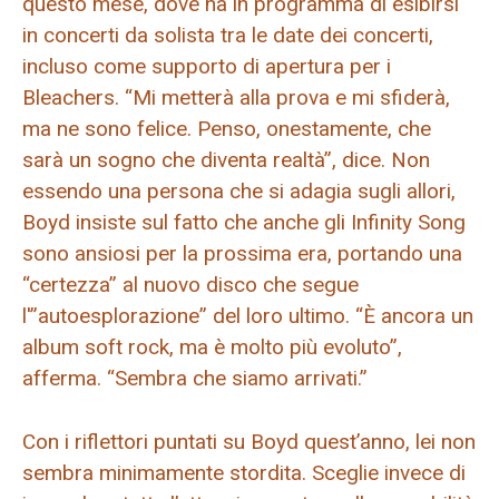
questo mese, dove ha in programma di esibirsi
in concerti da solista tra le date dei concerti,
incluso come supporto di apertura per i
Bleachers. “Mi metterà alla prova e mi sfiderà,
ma ne sono felice. Penso, onestamente, che
sarà un sogno che diventa realtà”, dice. Non
essendo una persona che si adagia sugli allori,
Boyd insiste sul fatto che anche gli Infinity Song
sono ansiosi per la prossima era, portando una
“certezza” al nuovo disco che segue
l'”autoesplorazione” del loro ultimo. “È ancora un
album soft rock, ma è molto più evoluto”,
afferma. “Sembra che siamo arrivati.”
Con i riflettori puntati su Boyd quest’anno, lei non
sembra minimamente stordita. Sceglie invece di