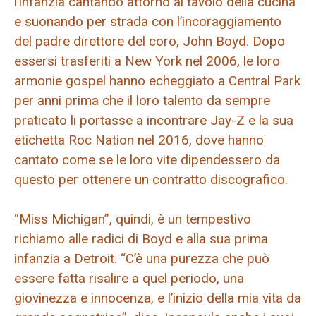
l’infanzia cantando attorno al tavolo della cucina
e suonando per strada con l’incoraggiamento
del padre direttore del coro, John Boyd. Dopo
essersi trasferiti a New York nel 2006, le loro
armonie gospel hanno echeggiato a Central Park
per anni prima che il loro talento da sempre
praticato li portasse a incontrare Jay-Z e la sua
etichetta Roc Nation nel 2016, dove hanno
cantato come se le loro vite dipendessero da
questo per ottenere un contratto discografico.
“Miss Michigan”, quindi, è un tempestivo
richiamo alle radici di Boyd e alla sua prima
infanzia a Detroit. “C’è una purezza che può
essere fatta risalire a quel periodo, una
giovinezza e innocenza, e l’inizio della mia vita da