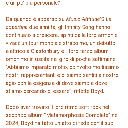
e un po’ più personale.”
Da quando è apparso su
Music Attitude
‘S
La
copertina
due anni fa, gli Infinity Song hanno
continuato a crescere, spinti dalle loro armonie
vivaci: un tour mondiale stracolmo, un debutto
elettrico a Glastonbury e il loro terzo album
omonimo in uscita nel giro di poche settimane.
“Abbiamo imparato molto, coinvolto moltissimo i
nostri rappresentanti e ci siamo sentiti a nostro
agio con le esigenze di dove siamo e dove
stiamo cercando di essere”, riflette Boyd.
Dopo aver trovato il loro ritmo soft rock nel
secondo album “Metamorphosis Complete” nel
2024, Boyd ha fatto un atto di fede con il suo