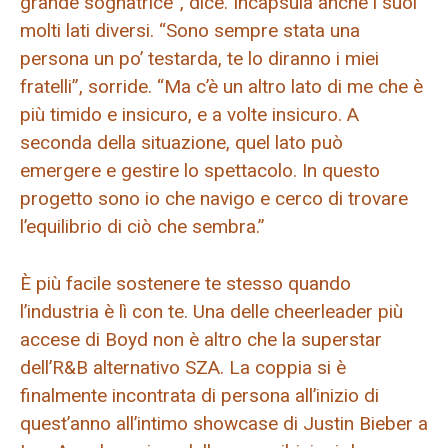
grande sognatrice”, dice. Incapsula anche i suoi
molti lati diversi. “Sono sempre stata una
persona un po’ testarda, te lo diranno i miei
fratelli”, sorride. “Ma c’è un altro lato di me che è
più timido e insicuro, e a volte insicuro. A
seconda della situazione, quel lato può
emergere e gestire lo spettacolo. In questo
progetto sono io che navigo e cerco di trovare
l’equilibrio di ciò che sembra.”
È più facile sostenere te stesso quando
l’industria è lì con te. Una delle cheerleader più
accese di Boyd non è altro che la superstar
dell’R&B alternativo SZA. La coppia si è
finalmente incontrata di persona all’inizio di
quest’anno all’intimo showcase di Justin Bieber a