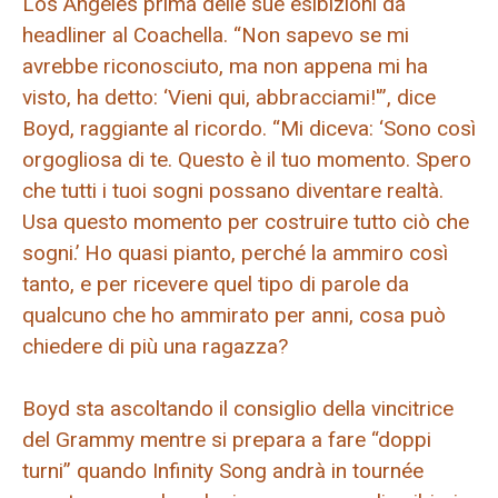
Los Angeles prima delle sue esibizioni da
headliner al Coachella. “Non sapevo se mi
avrebbe riconosciuto, ma non appena mi ha
visto, ha detto: ‘Vieni qui, abbracciami!'”, dice
Boyd, raggiante al ricordo. “Mi diceva: ‘Sono così
orgogliosa di te. Questo è il tuo momento. Spero
che tutti i tuoi sogni possano diventare realtà.
Usa questo momento per costruire tutto ciò che
sogni.’ Ho quasi pianto, perché la ammiro così
tanto, e per ricevere quel tipo di parole da
qualcuno che ho ammirato per anni, cosa può
chiedere di più una ragazza?
Boyd sta ascoltando il consiglio della vincitrice
del Grammy mentre si prepara a fare “doppi
turni” quando Infinity Song andrà in tournée