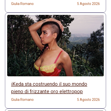
Giulia Romano
5 Agosto 2026
iKeda sta costruendo il suo mondo
pieno di frizzante oro elettropop
Giulia Romano
5 Agosto 2026