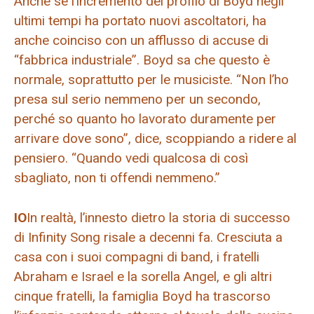
Anche se l’incremento del profilo di Boyd negli
ultimi tempi ha portato nuovi ascoltatori, ha
anche coinciso con un afflusso di accuse di
“fabbrica industriale”. Boyd sa che questo è
normale, soprattutto per le musiciste. “Non l’ho
presa sul serio nemmeno per un secondo,
perché so quanto ho lavorato duramente per
arrivare dove sono”, dice, scoppiando a ridere al
pensiero. “Quando vedi qualcosa di così
sbagliato, non ti offendi nemmeno.”
IO
In realtà, l’innesto dietro la storia di successo
di Infinity Song risale a decenni fa. Cresciuta a
casa con i suoi compagni di band, i fratelli
Abraham e Israel e la sorella Angel, e gli altri
cinque fratelli, la famiglia Boyd ha trascorso