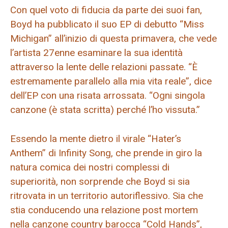
Con quel voto di fiducia da parte dei suoi fan,
Boyd ha pubblicato il suo EP di debutto “Miss
Michigan” all’inizio di questa primavera, che vede
l’artista 27enne esaminare la sua identità
attraverso la lente delle relazioni passate. “È
estremamente parallelo alla mia vita reale”, dice
dell’EP con una risata arrossata. “Ogni singola
canzone (è stata scritta) perché l’ho vissuta.”
Essendo la mente dietro il virale “Hater’s
Anthem” di Infinity Song, che prende in giro la
natura comica dei nostri complessi di
superiorità, non sorprende che Boyd si sia
ritrovata in un territorio autoriflessivo. Sia che
stia conducendo una relazione post mortem
nella canzone country barocca “Cold Hands”,