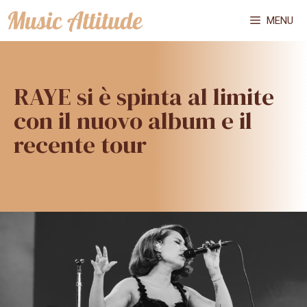
Vai
MENU
al
contenuto
RAYE si è spinta al limite
con il nuovo album e il
recente tour