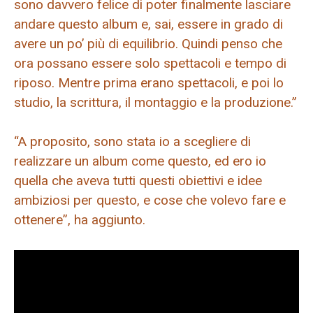
sono davvero felice di poter finalmente lasciare
andare questo album e, sai, essere in grado di
avere un po’ più di equilibrio. Quindi penso che
ora possano essere solo spettacoli e tempo di
riposo. Mentre prima erano spettacoli, e poi lo
studio, la scrittura, il montaggio e la produzione.”
“A proposito, sono stata io a scegliere di
realizzare un album come questo, ed ero io
quella che aveva tutti questi obiettivi e idee
ambiziosi per questo, e cose che volevo fare e
ottenere”, ha aggiunto.