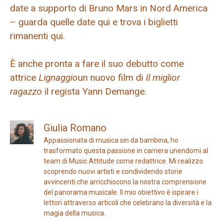
date a supporto di Bruno Mars in Nord America
– guarda quelle date qui e trova i biglietti
rimanenti qui.
È anche pronta a fare il suo debutto come
attrice
Lignaggio
un nuovo film di
Il miglior
ragazzo
il regista Yann Demange.
Giulia Romano
Appassionata di musica sin da bambina, ho
trasformato questa passione in carriera unendomi al
team di Music Attitude come redattrice. Mi realizzo
scoprendo nuovi artisti e condividendo storie
avvincenti che arricchiscono la nostra comprensione
del panorama musicale. Il mio obiettivo è ispirare i
lettori attraverso articoli che celebrano la diversità e la
magia della musica.