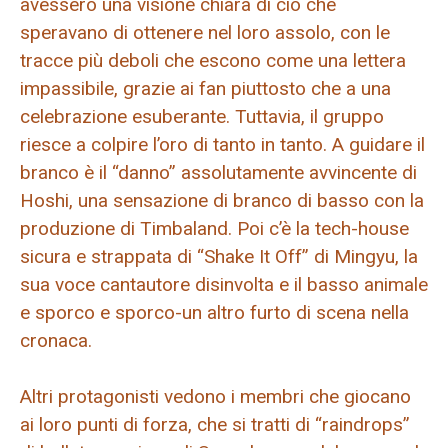
avessero una visione chiara di ciò che
speravano di ottenere nel loro assolo, con le
tracce più deboli che escono come una lettera
impassibile, grazie ai fan piuttosto che a una
celebrazione esuberante. Tuttavia, il gruppo
riesce a colpire l’oro di tanto in tanto. A guidare il
branco è il “danno” assolutamente avvincente di
Hoshi, una sensazione di branco di basso con la
produzione di Timbaland. Poi c’è la tech-house
sicura e strappata di “Shake It Off” di Mingyu, la
sua voce cantautore disinvolta e il basso animale
e sporco e sporco-un altro furto di scena nella
cronaca.
Altri protagonisti vedono i membri che giocano
ai loro punti di forza, che si tratti di “raindrops”