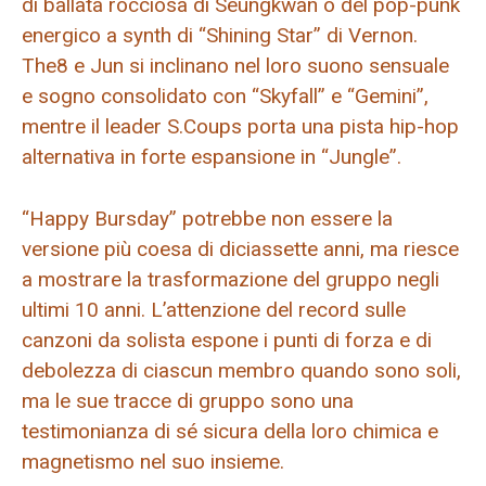
di ballata rocciosa di Seungkwan o del pop-punk
energico a synth di “Shining Star” di Vernon.
The8 e Jun si inclinano nel loro suono sensuale
e sogno consolidato con “Skyfall” e “Gemini”,
mentre il leader S.Coups porta una pista hip-hop
alternativa in forte espansione in “Jungle”.
“Happy Bursday” potrebbe non essere la
versione più coesa di diciassette anni, ma riesce
a mostrare la trasformazione del gruppo negli
ultimi 10 anni. L’attenzione del record sulle
canzoni da solista espone i punti di forza e di
debolezza di ciascun membro quando sono soli,
ma le sue tracce di gruppo sono una
testimonianza di sé sicura della loro chimica e
magnetismo nel suo insieme.