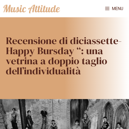
Vai
MENU
al
contenuto
Recensione di diciassette-
Happy Bursday “: una
vetrina a doppio taglio
dell’individualità