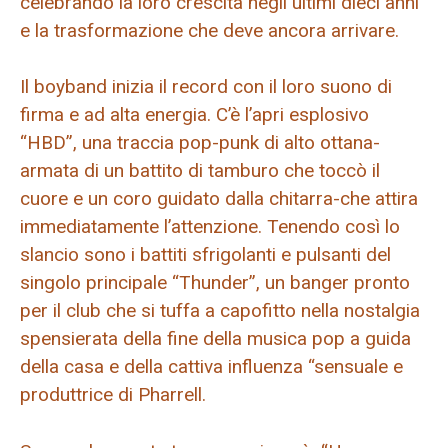
celebrando la loro crescita negli ultimi dieci anni
e la trasformazione che deve ancora arrivare.
Il boyband inizia il record con il loro suono di
firma e ad alta energia. C’è l’apri esplosivo
“HBD”, una traccia pop-punk di alto ottana-
armata di un battito di tamburo che toccò il
cuore e un coro guidato dalla chitarra-che attira
immediatamente l’attenzione. Tenendo così lo
slancio sono i battiti sfrigolanti e pulsanti del
singolo principale “Thunder”, un banger pronto
per il club che si tuffa a capofitto nella nostalgia
spensierata della fine della musica pop a guida
della casa e della cattiva influenza “sensuale e
produttrice di Pharrell.