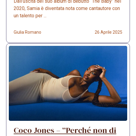
Dall’uscita del suo album di debutto “The Baby” nel
2020, Samia è diventata nota come cantautore con
un talento per ...
Giulia Romano
26 Aprile 2025
Coco Jones – “Perché non di