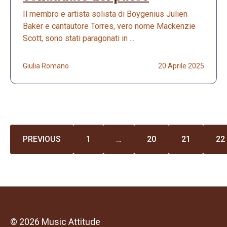
Il membro e artista solista di Boygenius Julien
Baker e cantautore Torres, vero nome Mackenzie
Scott, sono stati paragonati in ...
Giulia Romano
20 Aprile 2025
PREVIOUS
1
…
20
21
22
© 2026 Music Attitude