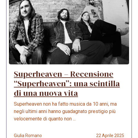
Superheaven – Recensione
“Superheaven”: una scintilla
di una nuova vita
Superheaven non ha fatto musica da 10 anni, ma
negli ultimi anni hanno guadagnato prestigio più
velocemente di quanto non ...
Giulia Romano
22 Aprile 2025