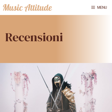
Vai
MENU
al
contenuto
Recensioni