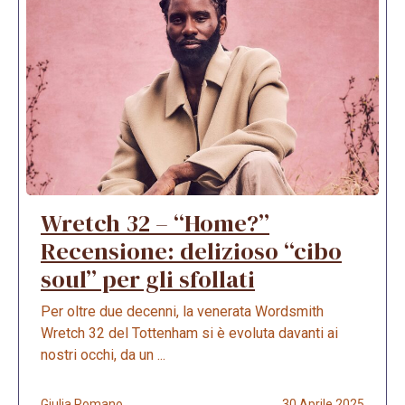
Wretch 32 – “Home?”
Recensione: delizioso “cibo
soul” per gli sfollati
Per oltre due decenni, la venerata Wordsmith
Wretch 32 del Tottenham si è evoluta davanti ai
nostri occhi, da un ...
Giulia Romano
30 Aprile 2025