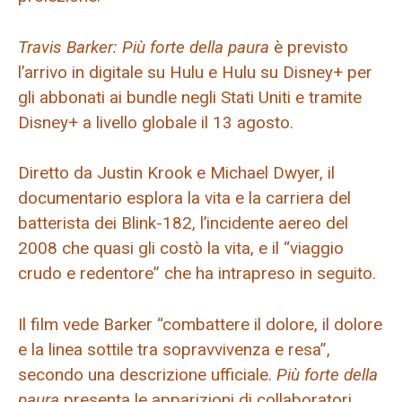
Travis Barker: Più forte della paura
è previsto
l’arrivo in digitale su Hulu e Hulu su Disney+ per
gli abbonati ai bundle negli Stati Uniti e tramite
Disney+ a livello globale il 13 agosto.
Diretto da Justin Krook e Michael Dwyer, il
documentario esplora la vita e la carriera del
batterista dei Blink-182, l’incidente aereo del
2008 che quasi gli costò la vita, e il “viaggio
crudo e redentore” che ha intrapreso in seguito.
Il film vede Barker “combattere il dolore, il dolore
e la linea sottile tra sopravvivenza e resa”,
secondo una descrizione ufficiale.
Più forte della
paura
presenta le apparizioni di collaboratori,