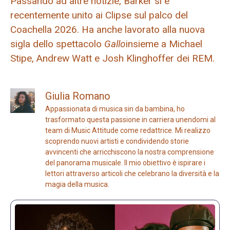
Passando ad altre notizie, Barker si è
recentemente unito ai Clipse sul palco del
Coachella 2026. Ha anche lavorato alla nuova
sigla dello spettacolo
Gallo
insieme a Michael
Stipe, Andrew Watt e Josh Klinghoffer dei REM.
Giulia Romano
Appassionata di musica sin da bambina, ho
trasformato questa passione in carriera unendomi al
team di Music Attitude come redattrice. Mi realizzo
scoprendo nuovi artisti e condividendo storie
avvincenti che arricchiscono la nostra comprensione
del panorama musicale. Il mio obiettivo è ispirare i
lettori attraverso articoli che celebrano la diversità e la
magia della musica.