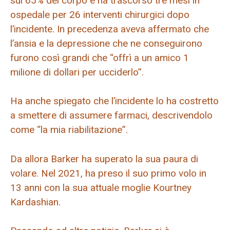
sul 65% del corpo e ha trascorso tre mesi in
ospedale per 26 interventi chirurgici dopo
l’incidente. In precedenza aveva affermato che
l’ansia e la depressione che ne conseguirono
furono così grandi che “offrì a un amico 1
milione di dollari per ucciderlo”.
Ha anche spiegato che l’incidente lo ha costretto
a smettere di assumere farmaci, descrivendolo
come “la mia riabilitazione”.
Da allora Barker ha superato la sua paura di
volare. Nel 2021, ha preso il suo primo volo in
13 anni con la sua attuale moglie Kourtney
Kardashian.