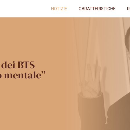
NOTIZIE
CARATTERISTICHE
R
 dei BTS
to mentale”