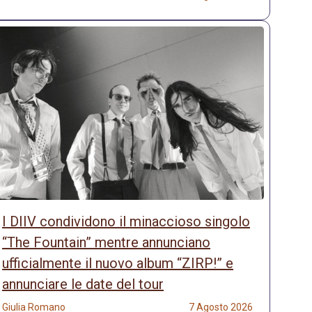
I DIIV condividono il minaccioso singolo
“The Fountain” mentre annunciano
ufficialmente il nuovo album “ZIRP!” e
annunciare le date del tour
Giulia Romano
7 Agosto 2026