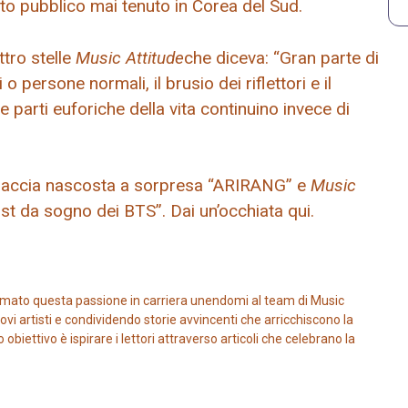
rto pubblico mai tenuto in Corea del Sud.
tro stelle
Music Attitude
che diceva: “Gran parte di
persone normali, il brusio dei riflettori e il
le parti euforiche della vita continuino invece di
traccia nascosta a sorpresa “ARIRANG” e
Music
ist da sogno dei BTS”. Dai un’occhiata qui.
mato questa passione in carriera unendomi al team di Music
vi artisti e condividendo storie avvincenti che arricchiscono la
iettivo è ispirare i lettori attraverso articoli che celebrano la