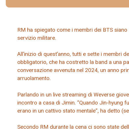
RM ha spiegato come i membri dei BTS siano stat
servizio militare.
All’inizio di quest’anno, tutti e sette i membri d
obbligatorio, che ha costretto la band a una p
conversazione avvenuta nel 2024, un anno prim
arruolamento.
Parlando in un live streaming di Weverse giov
incontro a casa di Jimin. “Quando Jin-hyung fu
erano in un cattivo stato mentale”, ha detto (s
Secondo RM durante la cena ci sono state dell