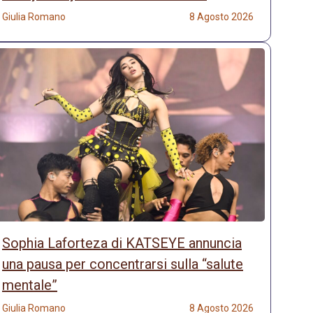
Giulia Romano
8 Agosto 2026
Sophia Laforteza di KATSEYE annuncia
una pausa per concentrarsi sulla “salute
mentale”
Giulia Romano
8 Agosto 2026