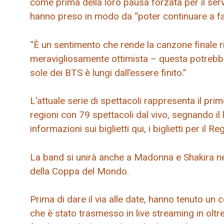
come prima della loro pausa forzata per il servi
hanno preso in modo da “poter continuare a fa
“È un sentimento che rende la canzone finale ricc
meravigliosamente ottimista – questa potrebbe
sole dei BTS è lungi dall’essere finito.”
L’attuale serie di spettacoli rappresenta il prim
regioni con 79 spettacoli dal vivo, segnando il l
informazioni sui biglietti qui, i biglietti per il Re
La band si unirà anche a Madonna e Shakira ne
della Coppa del Mondo.
Prima di dare il via alle date, hanno tenuto u
che è stato trasmesso in live streaming in oltr