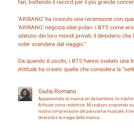
fan, battendo il record per il più grande conce
‘ARIRANG’ ha ricevuto una recensione con quat
‘ARIRANG’ negozia idee polari: i BTS come eroi o 
silenzio dei loro mondi privati, il desiderio che 
voler scendere dal viaggio.”
Da quando è uscito, i BTS hanno svelato una 
Attitude
ha creato quella che considera la “setl
Giulia Romano
Appassionata di musica sin da bambina, ho trasfor
Attitude come redattrice. Mi realizzo scoprendo nuo
nostra comprensione del panorama musicale. Il mio ob
diversità e la magia della musica.