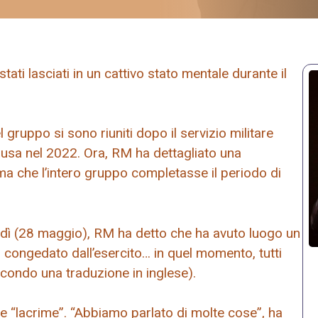
i lasciati in un cattivo stato mentale durante il
el gruppo si sono riuniti dopo il servizio militare
ausa nel 2022. Ora, RM ha dettagliato una
a che l’intero gruppo completasse il periodo di
edì (28 maggio), RM ha detto che ha avuto luogo un
 congedato dall’esercito… in quel momento, tutti
econdo una traduzione in inglese).
e “lacrime”. “Abbiamo parlato di molte cose”, ha