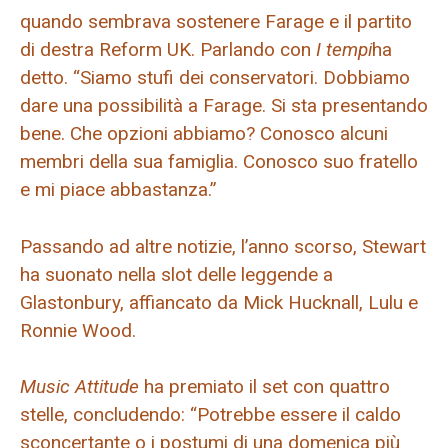
quando sembrava sostenere Farage e il partito
di destra Reform UK. Parlando con
I tempi
ha
detto. “Siamo stufi dei conservatori. Dobbiamo
dare una possibilità a Farage. Si sta presentando
bene. Che opzioni abbiamo? Conosco alcuni
membri della sua famiglia. Conosco suo fratello
e mi piace abbastanza.”
Passando ad altre notizie, l’anno scorso, Stewart
ha suonato nella slot delle leggende a
Glastonbury, affiancato da Mick Hucknall, Lulu e
Ronnie Wood.
Music Attitude
ha premiato il set con quattro
stelle, concludendo: “Potrebbe essere il caldo
sconcertante o i postumi di una domenica più