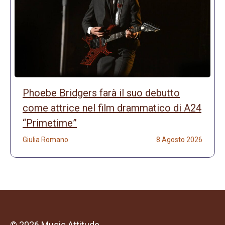
Phoebe Bridgers farà il suo debutto
come attrice nel film drammatico di A24
“Primetime”
Giulia Romano
8 Agosto 2026
© 2026 Music Attitude