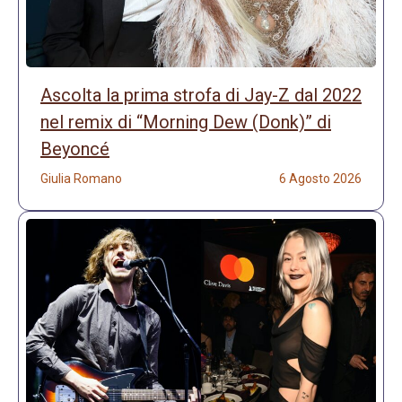
Ascolta la prima strofa di Jay-Z dal 2022
nel remix di “Morning Dew (Donk)” di
Beyoncé
Giulia Romano
6 Agosto 2026