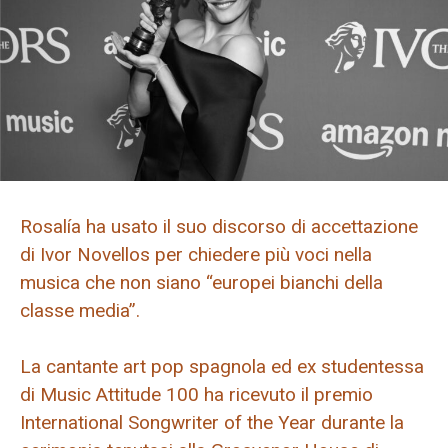
Rosalía ha usato il suo discorso di accettazione
di Ivor Novellos per chiedere più voci nella
musica che non siano “europei bianchi della
classe media”.
La cantante art pop spagnola ed ex studentessa
di Music Attitude 100 ha ricevuto il premio
International Songwriter of the Year durante la