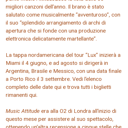
migliori canzoni dell’anno. Il brano è stato
salutato come musicalmente “avventuroso”, con
il suo “splendido arrangiamento di archi di
apertura che si fonde con una produzione
elettronica delicatamente martellante”.
La tappa nordamericana del tour “Lux” inizierà a
Miami il 4 giugno, e ad agosto si dirigerà in
Argentina, Brasile e Messico, con una data finale
a Porto Rico il 3 settembre. Vedi l’elenco
completo delle date qui e trova tutti i biglietti
rimanenti qui.
Music Attitude
era alla O2 di Londra all’inizio di
questo mese per assistere al suo spettacolo,
ottenendo un’altra recensione a cinque stelle che