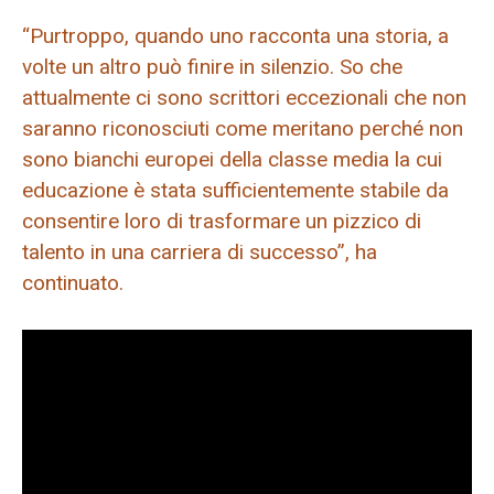
“Purtroppo, quando uno racconta una storia, a
volte un altro può finire in silenzio. So che
attualmente ci sono scrittori eccezionali che non
saranno riconosciuti come meritano perché non
sono bianchi europei della classe media la cui
educazione è stata sufficientemente stabile da
consentire loro di trasformare un pizzico di
talento in una carriera di successo”, ha
continuato.