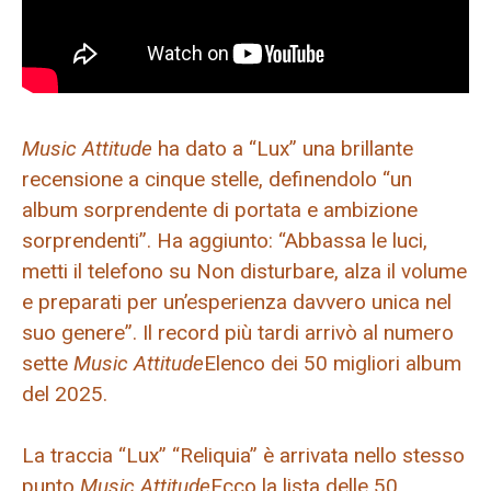
Music Attitude
ha dato a “Lux” una brillante
recensione a cinque stelle, definendolo “un
album sorprendente di portata e ambizione
sorprendenti”. Ha aggiunto: “Abbassa le luci,
metti il ​​telefono su Non disturbare, alza il volume
e preparati per un’esperienza davvero unica nel
suo genere”. Il record più tardi arrivò al numero
sette
Music Attitude
Elenco dei 50 migliori album
del 2025.
La traccia “Lux” “Reliquia” è arrivata nello stesso
punto
Music Attitude
Ecco la lista delle 50