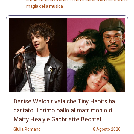
magia della musica.
Denise Welch rivela che Tiny Habits ha
cantato il primo ballo al matrimonio di
Matty Healy e Gabbriette Bechtel
Giulia Romano
8 Agosto 2026