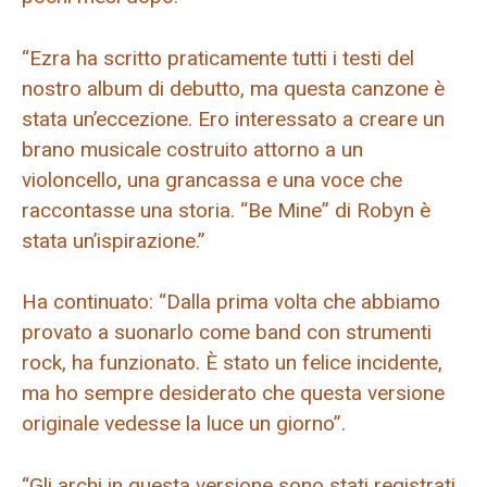
“Ezra ha scritto praticamente tutti i testi del
nostro album di debutto, ma questa canzone è
stata un’eccezione. Ero interessato a creare un
brano musicale costruito attorno a un
violoncello, una grancassa e una voce che
raccontasse una storia. “Be Mine” di Robyn è
stata un’ispirazione.”
Ha continuato: “Dalla prima volta che abbiamo
provato a suonarlo come band con strumenti
rock, ha funzionato. È stato un felice incidente,
ma ho sempre desiderato che questa versione
originale vedesse la luce un giorno”.
“Gli archi in questa versione sono stati registrati