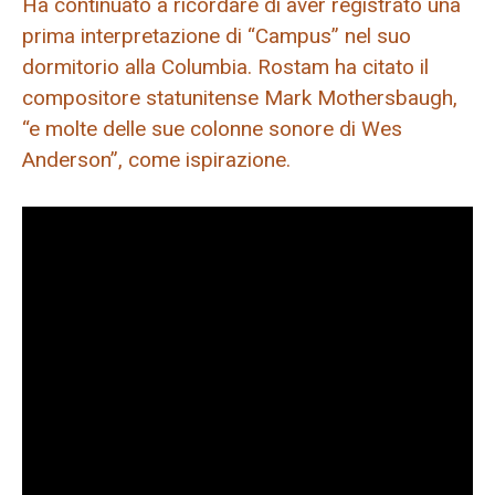
Ha continuato a ricordare di aver registrato una
prima interpretazione di “Campus” nel suo
dormitorio alla Columbia. Rostam ha citato il
compositore statunitense Mark Mothersbaugh,
“e molte delle sue colonne sonore di Wes
Anderson”, come ispirazione.