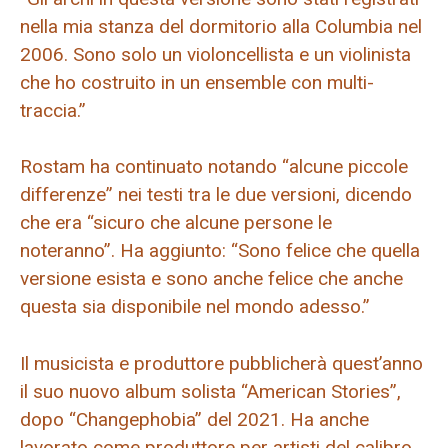
nella mia stanza del dormitorio alla Columbia nel
2006. Sono solo un violoncellista e un violinista
che ho costruito in un ensemble con multi-
traccia.”
Rostam ha continuato notando “alcune piccole
differenze” nei testi tra le due versioni, dicendo
che era “sicuro che alcune persone le
noteranno”. Ha aggiunto: “Sono felice che quella
versione esista e sono anche felice che anche
questa sia disponibile nel mondo adesso.”
Il musicista e produttore pubblicherà quest’anno
il suo nuovo album solista “American Stories”,
dopo “Changephobia” del 2021. Ha anche
lavorato come produttore per artisti del calibro