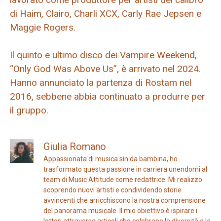
di Haim, Clairo, Charli XCX, Carly Rae Jepsen e
Maggie Rogers.
Il quinto e ultimo disco dei Vampire Weekend,
“Only God Was Above Us”, è arrivato nel 2024.
Hanno annunciato la partenza di Rostam nel
2016, sebbene abbia continuato a produrre per
il gruppo.
Giulia Romano
Appassionata di musica sin da bambina, ho
trasformato questa passione in carriera unendomi al
team di Music Attitude come redattrice. Mi realizzo
scoprendo nuovi artisti e condividendo storie
avvincenti che arricchiscono la nostra comprensione
del panorama musicale. Il mio obiettivo è ispirare i
lettori attraverso articoli che celebrano la diversità e la