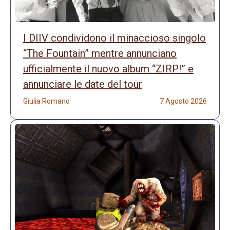
I DIIV condividono il minaccioso singolo
“The Fountain” mentre annunciano
ufficialmente il nuovo album “ZIRP!” e
annunciare le date del tour
Giulia Romano
7 Agosto 2026