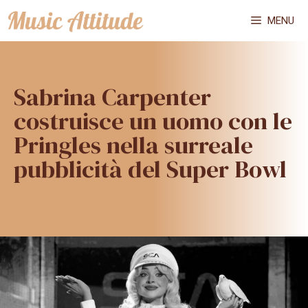
Vai
MENU
al
contenuto
Sabrina Carpenter
costruisce un uomo con le
Pringles nella surreale
pubblicità del Super Bowl