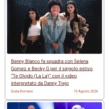
Benny Blanco fa squadra con Selena
Gomez e Becky G per il singolo estivo
“Te Olvido (La La)” con il video
interpretato da Danny Trejo
Giulia Romano
10 Agosto 2026