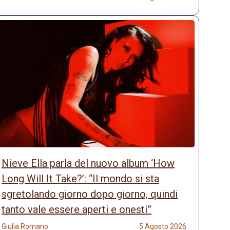
Nieve Ella parla del nuovo album ‘How
Long Will It Take?’: “Il mondo si sta
sgretolando giorno dopo giorno, quindi
tanto vale essere aperti e onesti”
Giulia Romano
5 Agosto 2026