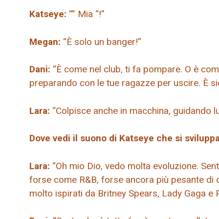
Katseye:
“” Mia “!”
Megan:
“È solo un banger!”
Dani:
“È come nel club, ti fa pompare. O è com
preparando con le tue ragazze per uscire. È si
Lara:
“Colpisce anche in macchina, guidando lung
Dove vedi il suono di Katseye che si svilupp
Lara:
“Oh mio Dio, vedo molta evoluzione. Sento
forse come R&B, forse ancora più pesante di 
molto ispirati da Britney Spears, Lady Gaga e 