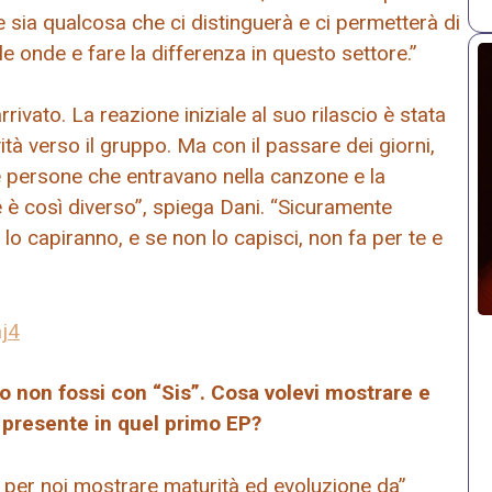
 sia qualcosa che ci distinguerà e ci permetterà di
le onde e fare la differenza in questo settore.”
ivato. La reazione iniziale al suo rilascio è stata
vità verso il gruppo. Ma con il passare dei giorni,
e persone che entravano nella canzone e la
 è così diverso”, spiega Dani. “Sicuramente
o capiranno, e se non lo capisci, non fa per te e
j4
to non fossi con “Sis”. Cosa volevi mostrare e
 presente in quel primo EP?
per noi mostrare maturità ed evoluzione da”