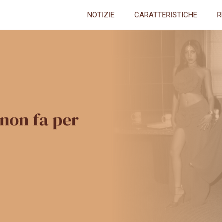
NOTIZIE
CARATTERISTICHE
R
 non fa per