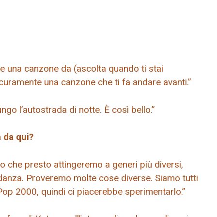
e una canzone da (ascolta quando ti stai
curamente una canzone che ti fa andare avanti.”
o l’autostrada di notte. È così bello.”
a da qui?
 che presto attingeremo a generi più diversi,
danza. Proveremo molte cose diverse. Siamo tutti
Pop 2000, quindi ci piacerebbe sperimentarlo.”