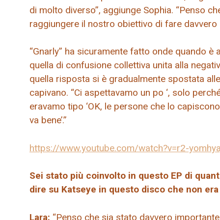
di molto diverso”, aggiunge Sophia. “Penso che
raggiungere il nostro obiettivo di fare davvero 
“Gnarly” ha sicuramente fatto onde quando è arr
quella di confusione collettiva unita alla negati
quella risposta si è gradualmente spostata all
capivano. “Ci aspettavamo un po ‘, solo perché
eravamo tipo ‘OK, le persone che lo capiscono l
va bene’.”
https://www.youtube.com/watch?v=r2-yomhya
Sei stato più coinvolto in questo EP di quan
dire su Katseye in questo disco che non era
Lara:
“Penso che sia stato davvero importante 