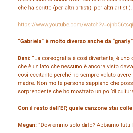
che ha scritto (per altri artisti), per altri artisti).
https://www.youtube.com/watch?v=cjnb56tsq
“Gabriela” è molto diverso anche da “gnarly”.
Dani:
“La coreografia è così divertente, è uno d
che è un lato che nessuno è ancora visto davv
così eccitante perché ho sempre voluto avere 
madre. Non molte persone sappiano che posso
sorprendente che ho mostrato un po ‘di cultura
Con il resto dell’EP, quale canzone stai co
Megan:
“Dovremmo solo dirlo? Abbiamo tutti lo