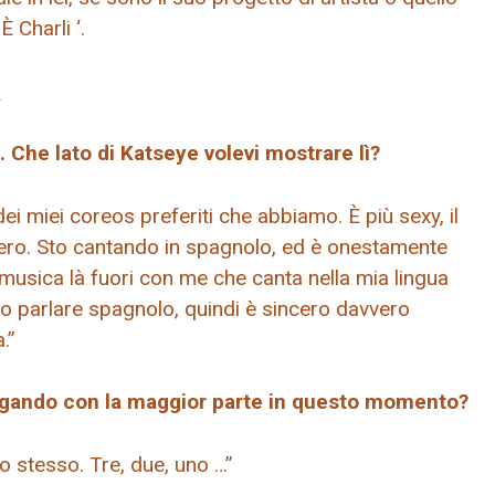
 È Charli ‘.
i
 Che lato di Katseye volevi mostrare lì?
ei miei coreos preferiti che abbiamo. È più sexy, il
ero. Sto cantando in spagnolo, ed è onestamente
musica là fuori con me che canta nella mia lingua
 parlare spagnolo, quindi è sincero davvero
.”
llegando con la maggior parte in questo momento?
 stesso. Tre, due, uno …”