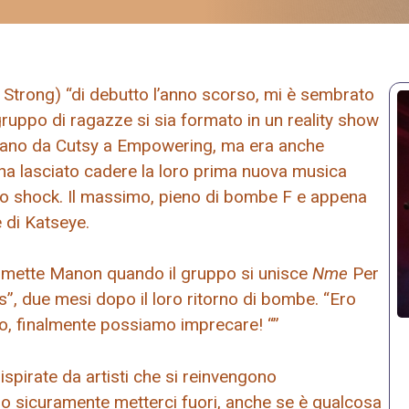
s Strong) “di debutto l’anno scorso, mi è sembrato
gruppo di ragazze si sia formato in un reality show
ravano da Cutsy a Empowering, ma era anche
 ha lasciato cadere la loro prima nuova musica
uno shock. Il massimo, pieno di bombe F e appena
 di Katseye.
mmette Manon quando il gruppo si unisce
Nme
Per
s”, due mesi dopo il loro ritorno di bombe. “Ero
io, finalmente possiamo imprecare! “”
pirate da artisti che si reinvengono
 sicuramente metterci fuori, anche se è qualcosa