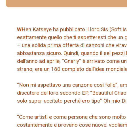
W
Hen Katseye ha pubblicato il loro Sis (Soft I
esattamente quello che ti aspetteresti che un 
– una solida prima offerta di canzoni che vi
abbastanza sicuro. Quindi, quando il sei pezzi
dell’anno ad aprile, “Gnarly” è arrivato come 
strano, era un 180 completo dall’idea mondiale
“Non mi aspettavo una canzone così folle”, a
discutere del loro secondo EP, “Beautiful Chao
solo super eccitato perché ero tipo” Oh mio D
“Come artisti e come persone che sono molto is
costantemente e provano cose nuove, vogliamo