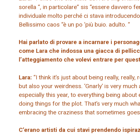
sorella “, in particolare” sis “essere davvero 
individuale molto perché ci stava introducend
Bellissimo caos “è un po ‘più buio. adulto. “
Hai parlato di provare a incarnare i persona
come Lara che indossa una giacca di pellicci
l’atteggiamento che volevi entrare per que
Lara:
“I think it’s just about being really, reall
but also your weirdness. ‘Gnarly’ is very much 
especially this year, to everything being abo
doing things for the plot. That’s very much what
embracing the craziness that sometimes goes on
C’erano artisti da cui stavi prendendo ispira