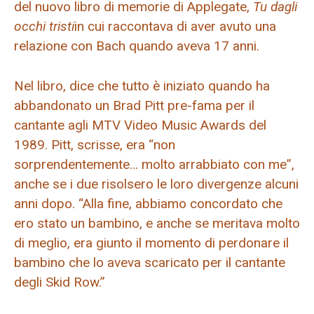
del nuovo libro di memorie di Applegate,
Tu dagli
occhi tristi
in cui raccontava di aver avuto una
relazione con Bach quando aveva 17 anni.
Nel libro, dice che tutto è iniziato quando ha
abbandonato un Brad Pitt pre-fama per il
cantante agli MTV Video Music Awards del
1989. Pitt, scrisse, era “non
sorprendentemente… molto arrabbiato con me”,
anche se i due risolsero le loro divergenze alcuni
anni dopo. “Alla fine, abbiamo concordato che
ero stato un bambino, e anche se meritava molto
di meglio, era giunto il momento di perdonare il
bambino che lo aveva scaricato per il cantante
degli Skid Row.”