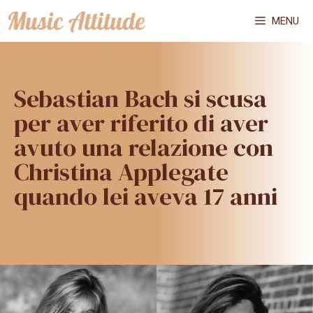
Vai
MENU
al
contenuto
Sebastian Bach si scusa
per aver riferito di aver
avuto una relazione con
Christina Applegate
quando lei aveva 17 anni