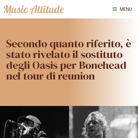
Vai
MENU
al
contenuto
Secondo quanto riferito, è
stato rivelato il sostituto
degli Oasis per Bonehead
nel tour di reunion