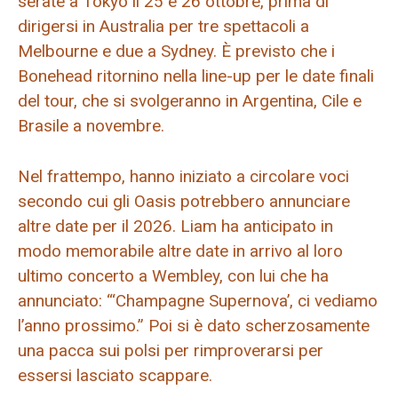
serate a Tokyo il 25 e 26 ottobre, prima di
dirigersi in Australia per tre spettacoli a
Melbourne e due a Sydney. È previsto che i
Bonehead ritornino nella line-up per le date finali
del tour, che si svolgeranno in Argentina, Cile e
Brasile a novembre.
Nel frattempo, hanno iniziato a circolare voci
secondo cui gli Oasis potrebbero annunciare
altre date per il 2026. Liam ha anticipato in
modo memorabile altre date in arrivo al loro
ultimo concerto a Wembley, con lui che ha
annunciato: “‘Champagne Supernova’, ci vediamo
l’anno prossimo.” Poi si è dato scherzosamente
una pacca sui polsi per rimproverarsi per
essersi lasciato scappare.