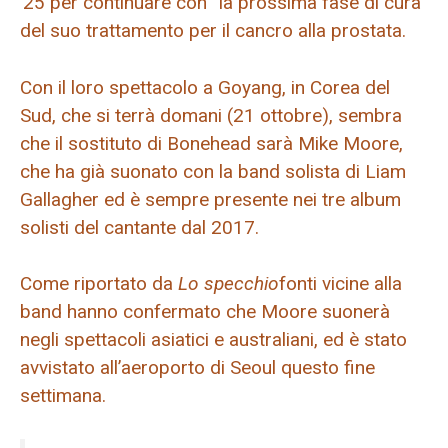
’25 per continuare con “la prossima fase di cura”
del suo trattamento per il cancro alla prostata.
Con il loro spettacolo a Goyang, in Corea del
Sud, che si terrà domani (21 ottobre), sembra
che il sostituto di Bonehead sarà Mike Moore,
che ha già suonato con la band solista di Liam
Gallagher ed è sempre presente nei tre album
solisti del cantante dal 2017.
Come riportato da
Lo specchio
fonti vicine alla
band hanno confermato che Moore suonerà
negli spettacoli asiatici e australiani, ed è stato
avvistato all’aeroporto di Seoul questo fine
settimana.