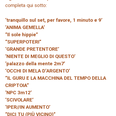
completa qui sotto:
‘tranquillo sul set, per favore, 1 minuto e 9’
‘ANIMA GEMELLA’
“Il sole hippie”
“SUPERPOTERI”
‘GRANDE PRETENTORE’
‘NIENTE DI MEGLIO DI QUESTO’
‘palazzo della mente 2m7’
‘OCCHI DI MELA D’ARGENTO’
“IL GURU E LA MACCHINA DEL TEMPO DELLA
CRIPTOIA”
‘NPC 3m12’
‘SCIVOLARE’
‘IPER//IN AUMENTO’
“DICI TU (PIÙ VICINO)”