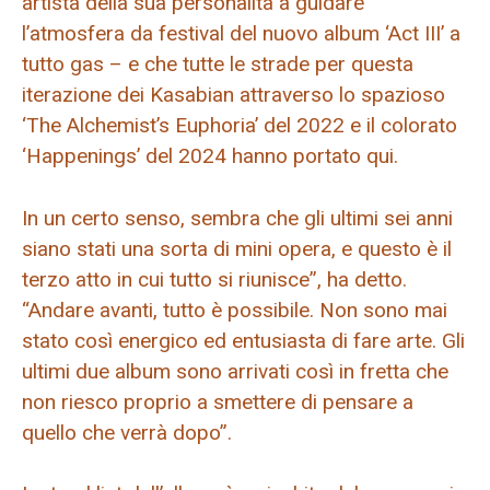
artista della sua personalità a guidare
l’atmosfera da festival del nuovo album ‘Act III’ a
tutto gas – e che tutte le strade per questa
iterazione dei Kasabian attraverso lo spazioso
‘The Alchemist’s Euphoria’ del 2022 e il colorato
‘Happenings’ del 2024 hanno portato qui.
In un certo senso, sembra che gli ultimi sei anni
siano stati una sorta di mini opera, e questo è il
terzo atto in cui tutto si riunisce”, ha detto.
“Andare avanti, tutto è possibile. Non sono mai
stato così energico ed entusiasta di fare arte. Gli
ultimi due album sono arrivati ​​così in fretta che
non riesco proprio a smettere di pensare a
quello che verrà dopo”.