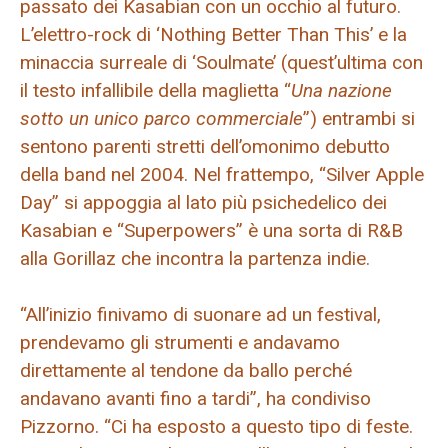
passato dei Kasabian con un occhio al futuro.
L’elettro-rock di ‘Nothing Better Than This’ e la
minaccia surreale di ‘Soulmate’ (quest’ultima con
il testo infallibile della maglietta “
Una nazione
sotto un unico parco commerciale
”) entrambi si
sentono parenti stretti dell’omonimo debutto
della band nel 2004. Nel frattempo, “Silver Apple
Day” si appoggia al lato più psichedelico dei
Kasabian e “Superpowers” è una sorta di R&B
alla Gorillaz che incontra la partenza indie.
“All’inizio finivamo di suonare ad un festival,
prendevamo gli strumenti e andavamo
direttamente al tendone da ballo perché
andavano avanti fino a tardi”, ha condiviso
Pizzorno. “Ci ha esposto a questo tipo di feste.