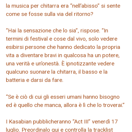
la musica per chitarra era “nell’abisso” si sente
come se fosse sulla via del ritorno?
“Hai la sensazione che lo sia”, rispose. “In
termini di festival e cose dal vivo, solo vedere
esibirsi persone che hanno dedicato la propria
vita a diventare bravi in ​​qualcosa ha un potere,
una verità e un’onestà. È ipnotizzante vedere
qualcuno suonare la chitarra, il basso e la
batteria e darsi da fare.
“Se è ciò di cui gli esseri umani hanno bisogno
ed è quello che manca, allora è lì che lo troverai.”
I Kasabian pubblicheranno “Act III” venerdì 17
luglio. Preordinalo qui e controlla la tracklist