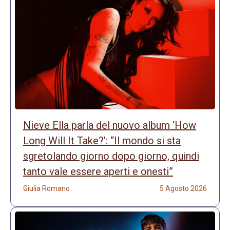
Nieve Ella parla del nuovo album ‘How
Long Will It Take?’: “Il mondo si sta
sgretolando giorno dopo giorno, quindi
tanto vale essere aperti e onesti”
Giulia Romano
5 Agosto 2026