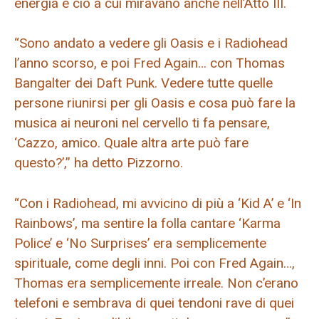
energia è ciò a cui miravano anche nell’Atto III.
“Sono andato a vedere gli Oasis e i Radiohead
l’anno scorso, e poi Fred Again… con Thomas
Bangalter dei Daft Punk. Vedere tutte quelle
persone riunirsi per gli Oasis e cosa può fare la
musica ai neuroni nel cervello ti fa pensare,
‘Cazzo, amico. Quale altra arte può fare
questo?’,” ha detto Pizzorno.
“Con i Radiohead, mi avvicino di più a ‘Kid A’ e ‘In
Rainbows’, ma sentire la folla cantare ‘Karma
Police’ e ‘No Surprises’ era semplicemente
spirituale, come degli inni. Poi con Fred Again…,
Thomas era semplicemente irreale. Non c’erano
telefoni e sembrava di quei tendoni rave di quei