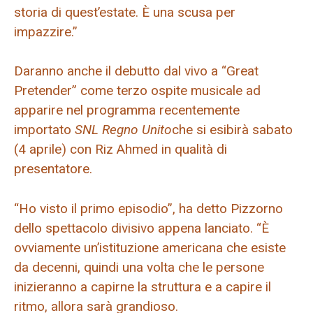
storia di quest’estate. È una scusa per
impazzire.”
Daranno anche il debutto dal vivo a “Great
Pretender” come terzo ospite musicale ad
apparire nel programma recentemente
importato
SNL Regno Unito
che si esibirà sabato
(4 aprile) con Riz Ahmed in qualità di
presentatore.
“Ho visto il primo episodio”, ha detto Pizzorno
dello spettacolo divisivo appena lanciato. “È
ovviamente un’istituzione americana che esiste
da decenni, quindi una volta che le persone
inizieranno a capirne la struttura e a capire il
ritmo, allora sarà grandioso.