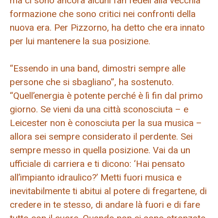
ma ci sono ancora alcuni fan fedeli alla vecchia
formazione che sono critici nei confronti della
nuova era. Per Pizzorno, ha detto che era innato
per lui mantenere la sua posizione.
“Essendo in una band, dimostri sempre alle
persone che si sbagliano”, ha sostenuto.
“Quell’energia è potente perché è lì fin dal primo
giorno. Se vieni da una città sconosciuta – e
Leicester non è conosciuta per la sua musica –
allora sei sempre considerato il perdente. Sei
sempre messo in quella posizione. Vai da un
ufficiale di carriera e ti dicono: ‘Hai pensato
all’impianto idraulico?’ Metti fuori musica e
inevitabilmente ti abitui al potere di fregartene, di
credere in te stesso, di andare là fuori e di fare