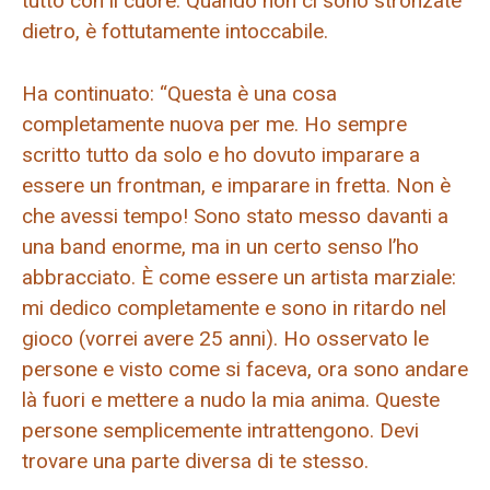
tutto con il cuore. Quando non ci sono stronzate
dietro, è fottutamente intoccabile.
Ha continuato: “Questa è una cosa
completamente nuova per me. Ho sempre
scritto tutto da solo e ho dovuto imparare a
essere un frontman, e imparare in fretta. Non è
che avessi tempo! Sono stato messo davanti a
una band enorme, ma in un certo senso l’ho
abbracciato. È come essere un artista marziale:
mi dedico completamente e sono in ritardo nel
gioco (vorrei avere 25 anni). Ho osservato le
persone e visto come si faceva, ora sono andare
là fuori e mettere a nudo la mia anima. Queste
persone semplicemente intrattengono. Devi
trovare una parte diversa di te stesso.