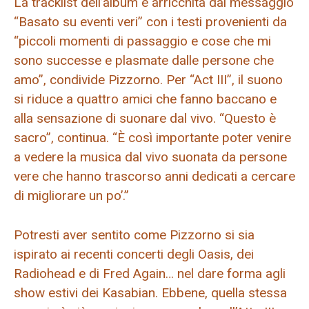
La tracklist dell’album è arricchita dal messaggio
“Basato su eventi veri” con i testi provenienti da
“piccoli momenti di passaggio e cose che mi
sono successe e plasmate dalle persone che
amo”, condivide Pizzorno. Per “Act III”, il suono
si riduce a quattro amici che fanno baccano e
alla sensazione di suonare dal vivo. “Questo è
sacro”, continua. “È così importante poter venire
a vedere la musica dal vivo suonata da persone
vere che hanno trascorso anni dedicati a cercare
di migliorare un po’.”
Potresti aver sentito come Pizzorno si sia
ispirato ai recenti concerti degli Oasis, dei
Radiohead e di Fred Again… nel dare forma agli
show estivi dei Kasabian. Ebbene, quella stessa