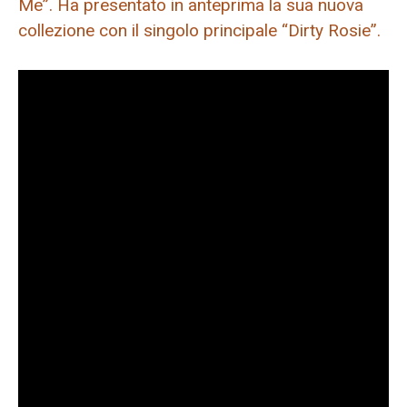
Me”. Ha presentato in anteprima la sua nuova
collezione con il singolo principale “Dirty Rosie”.