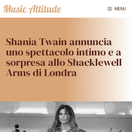
Vai
MENU
al
contenuto
Shania Twain annuncia
uno spettacolo intimo e a
sorpresa allo Shacklewell
Arms di Londra