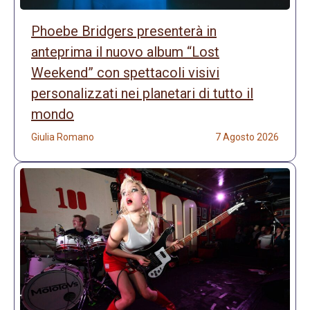
Phoebe Bridgers presenterà in
anteprima il nuovo album “Lost
Weekend” con spettacoli visivi
personalizzati nei planetari di tutto il
mondo
Giulia Romano
7 Agosto 2026