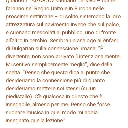
Quando i TAGABOW suonano dal vivo – come
faranno nel Regno Unito e in Europa nelle
prossime settimane – di solito sistemano la loro
attrezzatura sul pavimento invece che sul palco,
e suonano mescolati al pubblico, uno di fronte
all’altro in cerchio. Sembra un analogo all’enfasi
di Dulgarian sulla connessione umana. “È
divertente, non sono arrivato lì intenzionalmente.
Mi sentivo semplicemente meglio”, dice della
scelta. “Penso che questo dica al punto che
desideriamo la connessione più di quanto
desideriamo mettere noi stessi (su un
piedistallo). C’è qualcosa in questo che è
innegabile, almeno per me. Penso che forse
suonare musica in quel modo mi abbia
insegnato quella lezione.”