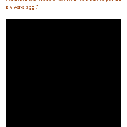
a vivere oggi.”