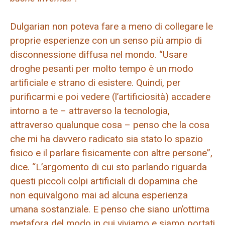
Dulgarian non poteva fare a meno di collegare le
proprie esperienze con un senso più ampio di
disconnessione diffusa nel mondo. “Usare
droghe pesanti per molto tempo è un modo
artificiale e strano di esistere. Quindi, per
purificarmi e poi vedere (l’artificiosità) accadere
intorno a te – attraverso la tecnologia,
attraverso qualunque cosa – penso che la cosa
che mi ha davvero radicato sia stato lo spazio
fisico e il parlare fisicamente con altre persone”,
dice. “L’argomento di cui sto parlando riguarda
questi piccoli colpi artificiali di dopamina che
non equivalgono mai ad alcuna esperienza
umana sostanziale. E penso che siano un’ottima
metafora del modo in cui viviamo e siamo portati