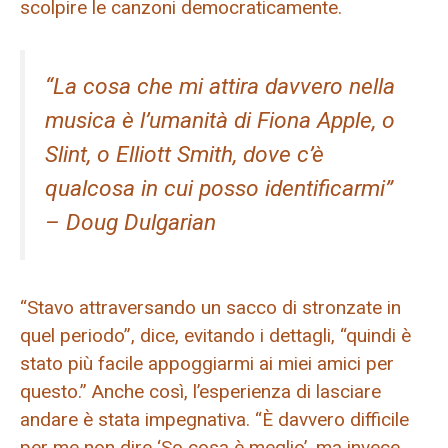
scolpire le canzoni democraticamente.
“La cosa che mi attira davvero nella
musica è l’umanità di Fiona Apple, o
Slint, o Elliott Smith, dove c’è
qualcosa in cui posso identificarmi”
– Doug Dulgarian
“Stavo attraversando un sacco di stronzate in
quel periodo”, dice, evitando i dettagli, “quindi è
stato più facile appoggiarmi ai miei amici per
questo.” Anche così, l’esperienza di lasciare
andare è stata impegnativa. “È davvero difficile
per me non dire ‘So cosa è meglio’, ma invece