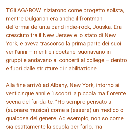
T
Gli AGABOW iniziarono come progetto solista,
mentre Dulgarian era anche il frontman
dell’ormai defunta band indie-rock, Jouska. Era
cresciuto tra il New Jersey e lo stato di New
York, e aveva trascorso la prima parte dei suoi
vent’anni – mentre i coetanei suonavano in
gruppi e andavano ai concerti al college – dentro
e fuori dalle strutture di riabilitazione.
Alla fine arrivò ad Albany, New York, intorno ai
venticinque anni e lì scoprì la piccola ma fiorente
scena del fai-da-te. “Ho sempre pensato a
(suonare musica) come a (essere) un medico o
qualcosa del genere. Ad esempio, non so come
sia esattamente la scuola per farlo, ma