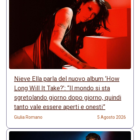
Nieve Ella parla del nuovo album ‘How
Long Will It Take?’: “Il mondo si sta
sgretolando giorno dopo giorno, quindi
tanto vale essere aperti e onesti”
Giulia Romano
5 Agosto 2026