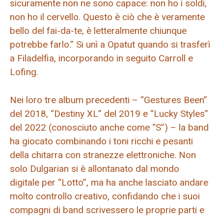
sicuramente non ne sono capace: non ho i soldi,
non ho il cervello. Questo è ciò che è veramente
bello del fai-da-te, è letteralmente chiunque
potrebbe farlo.” Si unì a Opatut quando si trasferì
a Filadelfia, incorporando in seguito Carroll e
Lofing.
Nei loro tre album precedenti – “Gestures Been”
del 2018, “Destiny XL” del 2019 e “Lucky Styles”
del 2022 (conosciuto anche come “S”) – la band
ha giocato combinando i toni ricchi e pesanti
della chitarra con stranezze elettroniche. Non
solo Dulgarian si è allontanato dal mondo
digitale per “Lotto”, ma ha anche lasciato andare
molto controllo creativo, confidando che i suoi
compagni di band scrivessero le proprie parti e