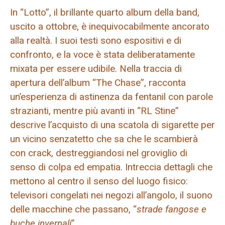
In “Lotto”, il brillante quarto album della band,
uscito a ottobre, è inequivocabilmente ancorato
alla realtà. I suoi testi sono espositivi e di
confronto, e la voce è stata deliberatamente
mixata per essere udibile. Nella traccia di
apertura dell’album “The Chase”, racconta
un’esperienza di astinenza da fentanil con parole
strazianti, mentre più avanti in “RL Stine”
descrive l’acquisto di una scatola di sigarette per
un vicino senzatetto che sa che le scambierà
con crack, destreggiandosi nel groviglio di
senso di colpa ed empatia. Intreccia dettagli che
mettono al centro il senso del luogo fisico:
televisori congelati nei negozi all’angolo, il suono
delle macchine che passano, “
strade fangose ​​e
buche invernali
”.