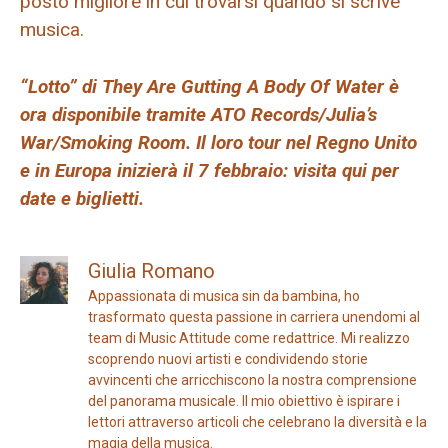
posto migliore in cui trovarsi quando si scrive
musica.
“Lotto” di They Are Gutting A Body Of Water è
ora disponibile tramite ATO Records/Julia’s
War/Smoking Room. Il loro tour nel Regno Unito
e in Europa inizierà il 7 febbraio: visita qui per
date e biglietti.
Giulia Romano
Appassionata di musica sin da bambina, ho
trasformato questa passione in carriera unendomi al
team di Music Attitude come redattrice. Mi realizzo
scoprendo nuovi artisti e condividendo storie
avvincenti che arricchiscono la nostra comprensione
del panorama musicale. Il mio obiettivo è ispirare i
lettori attraverso articoli che celebrano la diversità e la
magia della musica.