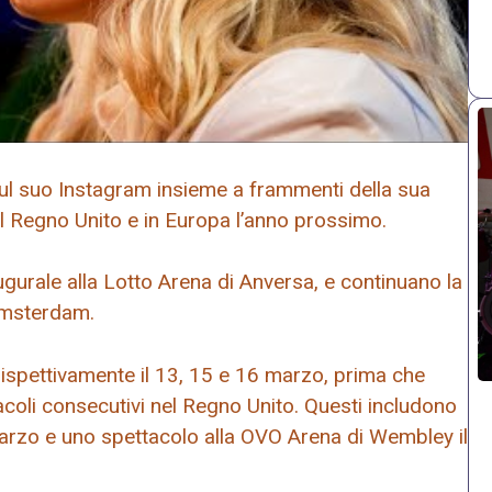
sul suo Instagram insieme a frammenti della sua
el Regno Unito e in Europa l’anno prossimo.
gurale alla Lotto Arena di Anversa, e continuano la
Amsterdam.
rispettivamente il 13, 15 e 16 marzo, prima che
coli consecutivi nel Regno Unito. Questi includono
arzo e uno spettacolo alla OVO Arena di Wembley il