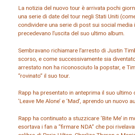
La notizia del nuovo tour è arrivata pochi gior
una serie di date del tour negli Stati Uniti (co
condividere una serie di post sui social media i
precedevano l’uscita del suo ultimo album.
Sembravano richiamare l’arresto di Justin Timb
scorso, e come successivamente sia diventato
arrestato non ha riconosciuto la popstar, e 
“rovinato” il suo tour.
Rapp ha presentato in anteprima il suo ultimo di
‘Leave Me Alone’ e ‘Mad’, aprendo un nuovo au
Rapp ha continuato a stuzzicare ‘Bite Me’ in m
esortava i fan a “firmare NDA” che poi rivelava