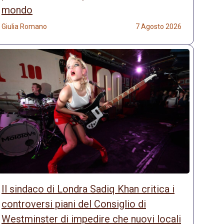
mondo
Giulia Romano
7 Agosto 2026
Il sindaco di Londra Sadiq Khan critica i
controversi piani del Consiglio di
Westminster di impedire che nuovi locali