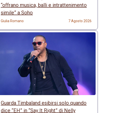
“offrano musica, balli e intrattenimento
simile” a Soho
Giulia Romano
7 Agosto 2026
Guarda Timbaland esibirsi solo quando
dice “EH” in “Say It Right” di Nelly