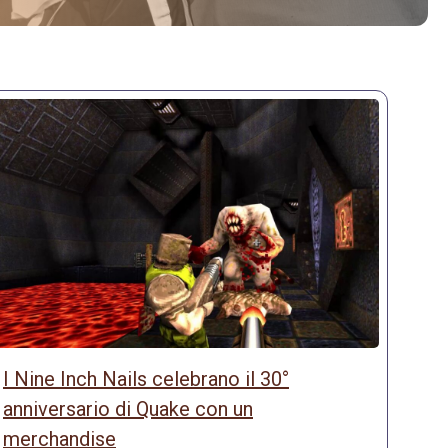
I Nine Inch Nails celebrano il 30°
anniversario di Quake con un
merchandise