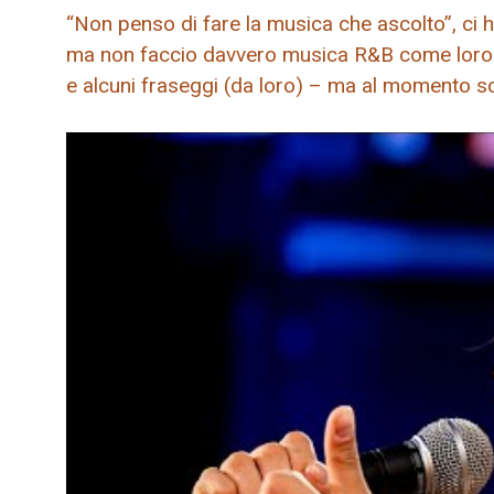
“Non penso di fare la musica che ascolto”, ci 
ma non faccio davvero musica R&B come loro. P
e alcuni fraseggi (da loro) – ma al momento sc