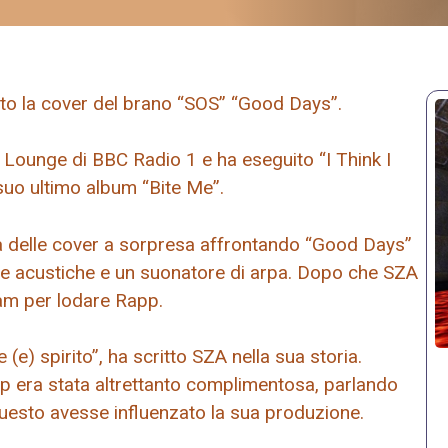
o la cover del brano “SOS” “Good Days”.
e Lounge di BBC Radio 1 e ha eseguito “I Think I
suo ultimo album “Bite Me”.
ta delle cover a sorpresa affrontando “Good Days”
e acustiche e un suonatore di arpa. Dopo che SZA
ram per lodare Rapp.
e) spirito”, ha scritto SZA nella sua storia.
p era stata altrettanto complimentosa, parlando
uesto avesse influenzato la sua produzione.