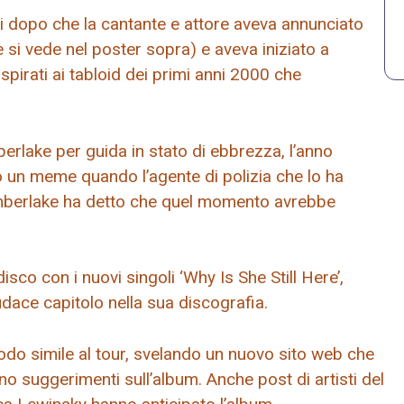
ni dopo che la cantante e attore aveva annunciato
me si vede nel poster sopra) e aveva iniziato a
spirati ai tabloid dei primi anni 2000 che
erlake per guida in stato di ebbrezza, l’anno
 un meme quando l’agente di polizia che lo ha
Timberlake ha detto che quel momento avrebbe
sco con i nuovi singoli ‘Why Is She Still Here’,
dace capitolo nella sua discografia.
odo simile al tour, svelando un nuovo sito web che
no suggerimenti sull’album. Anche post di artisti del