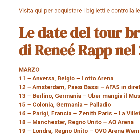
Visita qui per acquistare i biglietti e controlla l
Le date del tour b
di Reneé Rapp nel
MARZO
11 – Anversa, Belgio – Lotto Arena
12 – Amsterdam, Paesi Bassi – AFAS in dire
13 – Berlino, Germania – Uber mangia il Mus
15 – Colonia, Germania – Palladio
16 – Parigi, Francia – Zenith Paris – La Ville
18 – Manchester, Regno Unito – AO Arena
19 – Londra, Regno Unito – OVO Arena Wem