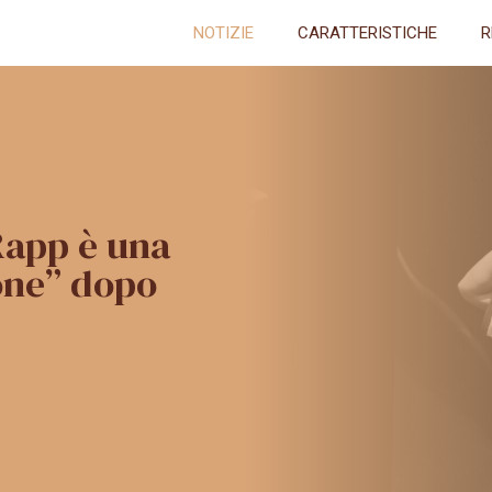
NOTIZIE
CARATTERISTICHE
R
Rapp è una
ione” dopo