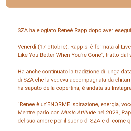
SZA ha elogiato Reneé Rapp dopo aver eseguit
Venerdì (17 ottobre), Rapp si è fermata al Liv
Like You Better When You’re Gone”, tratto dal 
Ha anche continuato la tradizione di lunga da
di SZA che la vedeva accompagnata da chitarr
ha saputo della copertina, è andata su Instag
“Renee è un’ENORME ispirazione, energia, voce (
Mentre parlo con
Music Attitude
nel 2023, Rap
del suo amore per il suono di SZA e di come q