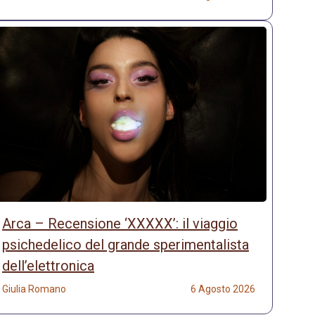
Arca – Recensione ‘XXXXX’: il viaggio
psichedelico del grande sperimentalista
dell’elettronica
Giulia Romano
6 Agosto 2026