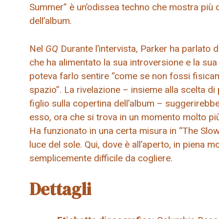
Summer” è un’odissea techno che mostra più o
dell’album.
Nel
GQ
Durante l’intervista, Parker ha parlato d
che ha alimentato la sua introversione e la sua
poteva farlo sentire “come se non fossi fisic
spazio”. La rivelazione – insieme alla scelta 
figlio sulla copertina dell’album – suggerirebb
esso, ora che si trova in un momento molto più 
Ha funzionato in una certa misura in “The Slow 
luce del sole. Qui, dove è all’aperto, in piena 
semplicemente difficile da cogliere.
Dettagli