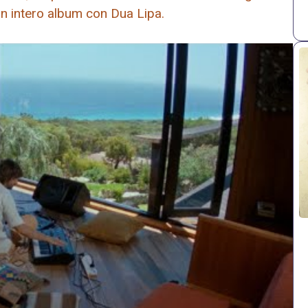
n intero album con Dua Lipa.