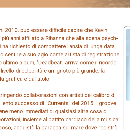
ni 2010, può essere difficile capire che Kevin
iù anni affiliato a Rihanna che alla scena psych-
 ha richiesto di combattere l’ansia di lunga data,
to sentire a suo agio come artista di registrazione
suo ultimo album, ‘Deadbeat’, arriva come il ricordo
livello di celebrità e un ignoto più grande: la
 grafica e dal titolo.
ringendo collaborazioni con artisti del calibro di
lento successo di “Currents” del 2015. I groove
bene meno immediati di qualsiasi altra cosa di
orazioni, insieme al battito cardiaco della musica
sposò, acquistò la baracca sul mare dove registrò