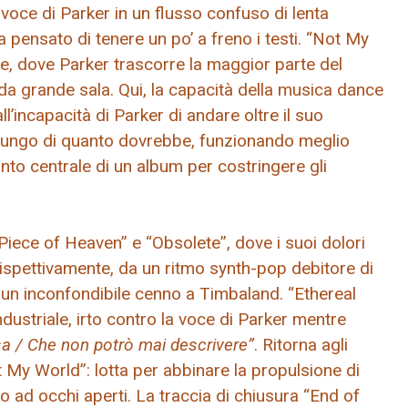
a voce di Parker in un flusso confuso di lenta
pensato di tenere un po’ a freno i testi. “Not My
, dove Parker trascorre la maggior parte del
 da grande sala. Qui, la capacità della musica dance
l’incapacità di Parker di andare oltre il suo
 lungo di quanto dovrebbe, funzionando meglio
to centrale di un album per costringere gli
“Piece of Heaven” e “Obsolete”, dove i suoi dolori
 rispettivamente, da un ritmo synth-pop debitore di
 un inconfondibile cenno a Timbaland. “Ethereal
dustriale, irto contro la voce di Parker mentre
a / Che non potrò mai descrivere”
. Ritorna agli
t My World”: lotta per abbinare la propulsione di
ad occhi aperti. La traccia di chiusura “End of