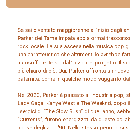
Se sei diventato maggiorenne all’inizio degli an
Parker dei Tame Impala abbia ormai trascorso p
rock locale. La sua ascesa nella musica pop gli
una caratteristica che altrimenti lo avrebbe fat
autosufficiente sin dall’inizio del progetto. Il 
più chiaro di ciò. Qui, Parker affronta un nuovo 
paternità, come in qualche modo suggerito dalla
Nel 2020, Parker è passato all’industria pop, st
Lady Gaga, Kanye West e The Weeknd, dopo il 
lisergici di “The Slow Rush” di quell’anno, seb
“Currents”, furono energizzati da queste collab
house degli anni ’90. Nello stesso periodo si 