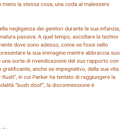
 meno la stessa cosa, una coda al malessere
ella negligenza dei genitori durante la sua infanzia,
 natura passiva. A quel tempo, ascoltare la techno
amente dove sono adesso, come se fossi nello
di presentare la sua immagine mentre abbraccia suo
e una sorta di rivendicazione del suo rapporto con
gratificante, anche se impegnativo, della sua vita.
Rush”, in cui Parker ha tentato di raggiungere la
modalità “bush doof”, la disconnessione è