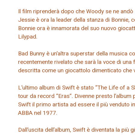
Il film riprenderà dopo che Woody se ne andò pe
Jessie è ora la leader della stanza di Bonnie,
Bonnie ora è innamorata del suo nuovo giocatto
Lilypad.
Bad Bunny è un’altra superstar della musica co
recentemente rivelato che sarà la voce di una f
descritta come un giocattolo dimenticato che 
L’ultimo album di Swift è stato “The Life of a 
tour da record “Eras”. Divenne presto l’album 
Swift il primo artista ad essere il più venduto 
ABBA nel 1977.
Dall’uscita dell’album, Swift è diventata la più 