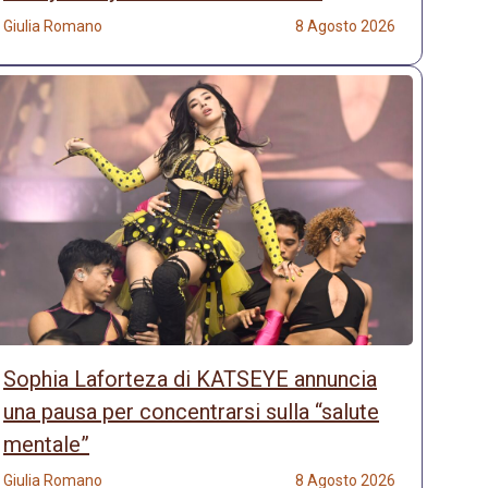
Giulia Romano
8 Agosto 2026
Sophia Laforteza di KATSEYE annuncia
una pausa per concentrarsi sulla “salute
mentale”
Giulia Romano
8 Agosto 2026