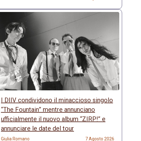
I DIIV condividono il minaccioso singolo
“The Fountain” mentre annunciano
ufficialmente il nuovo album “ZIRP!” e
annunciare le date del tour
Giulia Romano
7 Agosto 2026