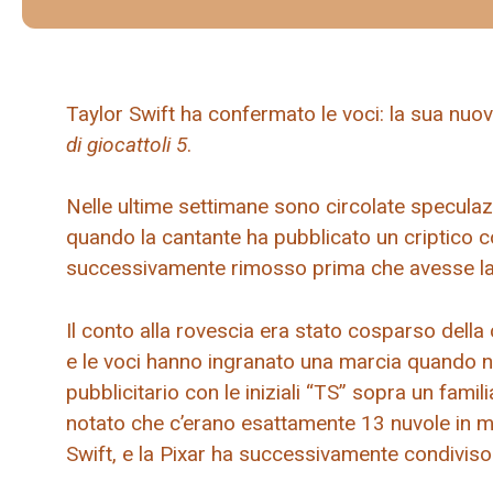
Taylor Swift ha confermato le voci: la sua nuo
di giocattoli 5
.
Nelle ultime settimane sono circolate speculazi
quando la cantante ha pubblicato un criptico c
successivamente rimosso prima che avesse la 
Il conto alla rovescia era stato cosparso della
e le voci hanno ingranato una marcia quando ne
pubblicitario con le iniziali “TS” sopra un fami
notato che c’erano esattamente 13 nuvole in 
Swift, e la Pixar ha successivamente condiviso