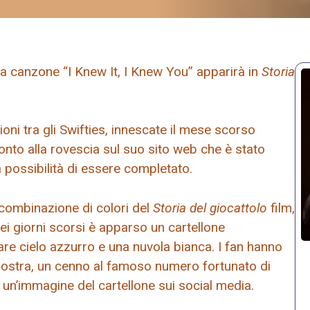
va canzone “I Knew It, I Knew You” apparirà in
Storia
oni tra gli Swifties, innescate il mese scorso
onto alla rovescia sul suo sito web che è stato
possibilità di essere completato.
 combinazione di colori del
Storia del giocattolo
film,
i giorni scorsi è apparso un cartellone
liare cielo azzurro e una nuvola bianca. I fan hanno
mostra, un cenno al famoso numero fortunato di
 un’immagine del cartellone sui social media.