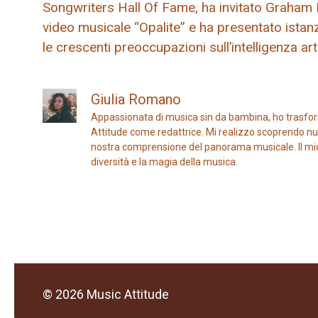
Songwriters Hall Of Fame, ha invitato Graham N
video musicale “Opalite” e ha presentato ista
le crescenti preoccupazioni sull’intelligenza arti
Giulia Romano
Appassionata di musica sin da bambina, ho trasfor
Attitude come redattrice. Mi realizzo scoprendo nuo
nostra comprensione del panorama musicale. Il mio ob
diversità e la magia della musica.
© 2026 Music Attitude