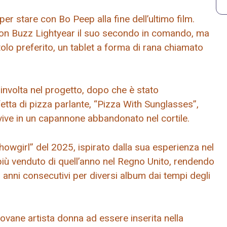
r stare con Bo Peep alla fine dell’ultimo film.
 con Buzz Lightyear il suo secondo in comando, ma
lo preferito, un tablet a forma di rana chiamato
involta nel progetto, dopo che è stato
etta di pizza parlante, “Pizza With Sunglasses”,
vive in un capannone abbandonato nel cortile.
Showgirl” del 2025, ispirato dalla sua esperienza nel
più venduto di quell’anno nel Regno Unito, rendendo
in anni consecutivi per diversi album dai tempi degli
giovane artista donna ad essere inserita nella