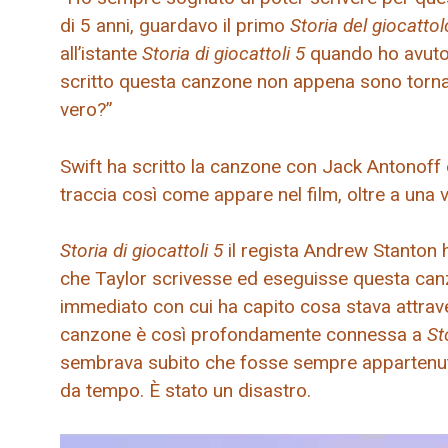
di 5 anni, guardavo il primo
Storia del giocatto
all’istante
Storia di giocattoli 5
quando ho avuto l
scritto questa canzone non appena sono tornato
vero?”
Swift ha scritto la canzone con Jack Antonoff e
traccia così come appare nel film, oltre a una 
Storia di giocattoli 5
il regista Andrew Stanton h
che Taylor scrivesse ed eseguisse questa canz
immediato con cui ha capito cosa stava attrav
canzone è così profondamente connessa a
St
sembrava subito che fosse sempre appartenut
da tempo. È stato un disastro.