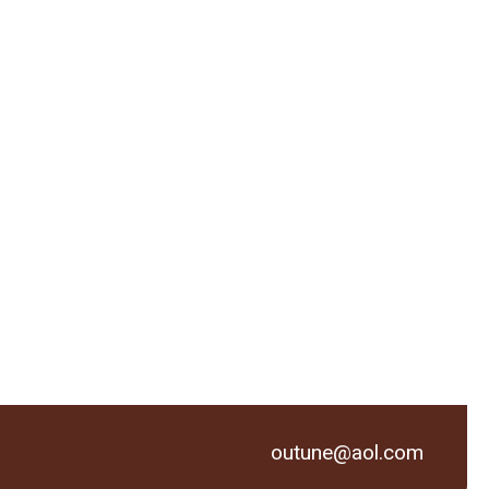
outune@aol.com