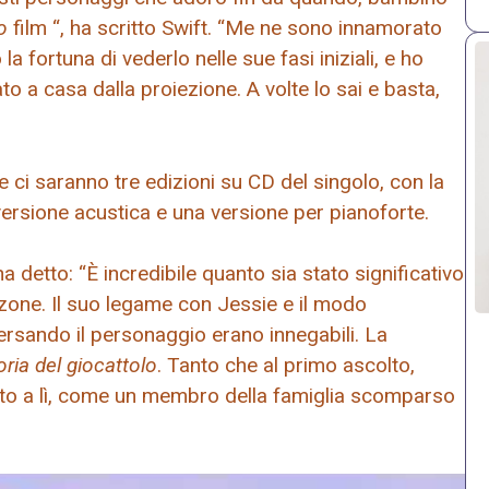
lo
film “, ha scritto Swift. “Me ne sono innamorato
a fortuna di vederlo nelle sue fasi iniziali, e ho
 a casa dalla proiezione. A volte lo sai e basta,
 ci saranno tre edizioni su CD del singolo, con la
versione acustica e una versione per pianoforte.
a detto: “È incredibile quanto sia stato significativo
one. Il suo legame con Jessie e il modo
ersando il personaggio erano innegabili. La
oria del giocattolo
. Tanto che al primo ascolto,
o a lì, come un membro della famiglia scomparso