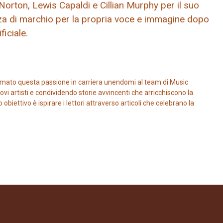
orton, Lewis Capaldi e Cillian Murphy per il suo
nza di marchio per la propria voce e immagine dopo
ficiale.
mato questa passione in carriera unendomi al team di Music
vi artisti e condividendo storie avvincenti che arricchiscono la
iettivo è ispirare i lettori attraverso articoli che celebrano la