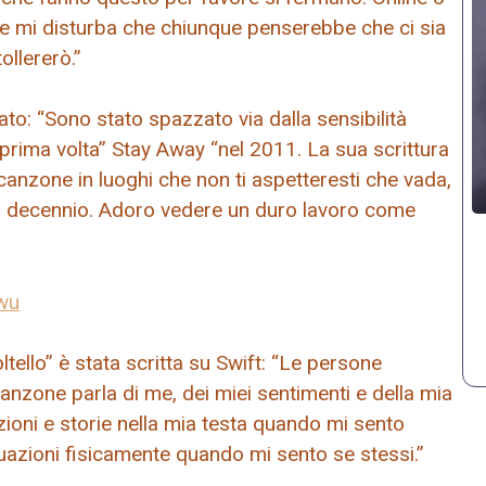
io e mi disturba che chiunque penserebbe che ci sia
ollererò.”
ato: “Sono stato spazzato via dalla sensibilità
 prima volta” Stay Away “nel 2011. La sua scrittura
canzone in luoghi che non ti aspetteresti che vada,
un decennio. Adoro vedere un duro lavoro come
wu
tello” è stata scritta su Swift: “Le persone
nzone parla di me, dei miei sentimenti e della mia
azioni e storie nella mia testa quando mi sento
tuazioni fisicamente quando mi sento se stessi.”