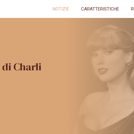
NOTIZIE
CARATTERISTICHE
R
 di Charli