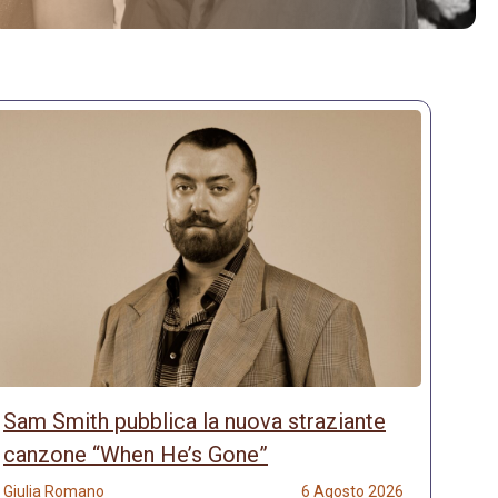
Sam Smith pubblica la nuova straziante
canzone “When He’s Gone”
Giulia Romano
6 Agosto 2026