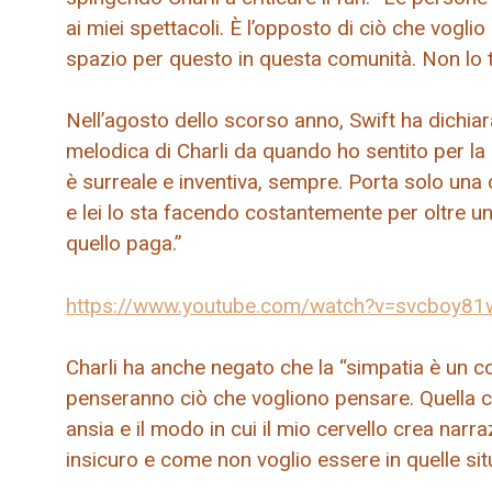
ai miei spettacoli. È l’opposto di ciò che vogl
spazio per questo in questa comunità. Non lo t
Nell’agosto dello scorso anno, Swift ha dichiar
melodica di Charli da quando ho sentito per la
è surreale e inventiva, sempre. Porta solo una 
e lei lo sta facendo costantemente per oltre 
quello paga.”
https://www.youtube.com/watch?v=svcboy81
Charli ha anche negato che la “simpatia è un col
penseranno ciò che vogliono pensare. Quella ca
ansia e il modo in cui il mio cervello crea narr
insicuro e come non voglio essere in quelle si