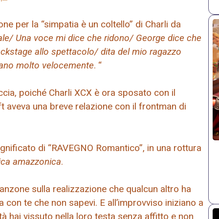
 per la “simpatia è un coltello” di Charli da
ale/ Una voce mi dice che ridono/ George dice che
ackstage allo spettacolo/ dita del mio ragazzo
mpano molto velocemente
. “
raccia, poiché Charli XCX è ora sposato con il
t aveva una breve relazione con il frontman di
significato di “RAVEGNO Romantico”, in una rottura
ca amazzonica
.
anzone sulla realizzazione che qualcun altro ha
a con te che non sapevi. E all’improvviso iniziano a
tà hai vissuto nella loro testa senza affitto e non