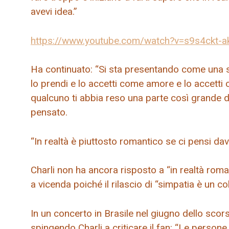
avevi idea.”
https://www.youtube.com/watch?v=s9s4ckt-a
Ha continuato: “Si sta presentando come una sp
lo prendi e lo accetti come amore e lo accetti
qualcuno ti abbia reso una parte così grande 
pensato.
“In realtà è piuttosto romantico se ci pensi dav
Charli non ha ancora risposto a “in realtà roma
a vicenda poiché il rilascio di “simpatia è un co
In un concerto in Brasile nel giugno dello scor
spingendo Charli a criticare il fan: “Le person