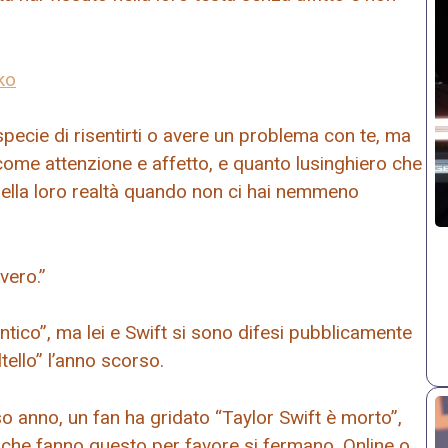
ko
ecie di risentirti o avere un problema con te, ma
 come attenzione e affetto, e quanto lusinghiero che
della loro realtà quando non ci hai nemmeno
vero.”
ntico”, ma lei e Swift si sono difesi pubblicamente
ltello” l’anno scorso.
so anno, un fan ha gridato “Taylor Swift è morto”,
e che fanno questo per favore si fermano. Online o