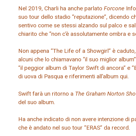
Nel 2019, Charli ha anche parlato
Forcone
Info
suo tour dello stadio “reputazione”, dicendo ch
sentivo come se stessi alzando sul palco e salu
chiarito che “non c’è assolutamente ombra e sol
Non appena “The Life of a Showgirl” è caduto, i
alcuni che lo chiamavano “il suo miglior album” e
“il peggior album di Taylor Swift di ancora” e
di uova di Pasqua e riferimenti all’album qui.
Swift farà un ritorno a
The Graham Norton Sh
del suo album.
Ha anche indicato di non avere intenzione di p
che è andato nel suo tour “ERAS” da record.