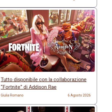
Tutto disponibile con la collaborazione
“Fortnite” di Addison Rae
Giulia Romano
6 Agosto 2026