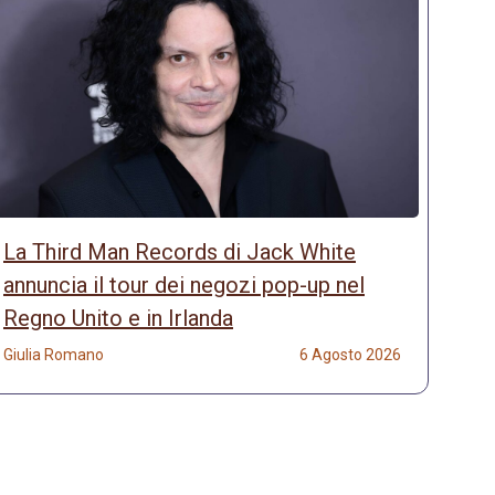
La Third Man Records di Jack White
annuncia il tour dei negozi pop-up nel
Regno Unito e in Irlanda
Giulia Romano
6 Agosto 2026