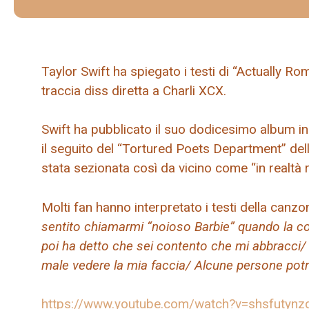
Taylor Swift ha spiegato i testi di “Actually R
traccia diss diretta a Charli XCX.
Swift ha pubblicato il suo dodicesimo album in
il seguito del “Tortured Poets Department” del
stata sezionata così da vicino come “in realtà 
Molti fan hanno interpretato i testi della canz
sentito chiamarmi “noioso Barbie” quando la c
poi ha detto che sei contento che mi abbracci/ 
male vedere la mia faccia/ Alcune persone potr
https://www.youtube.com/watch?v=shsfutynz