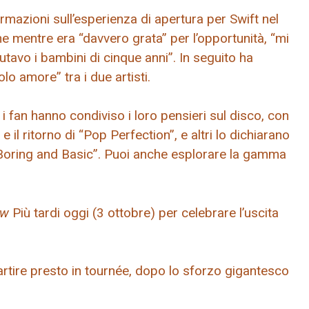
rmazioni sull’esperienza di apertura per Swift nel
e mentre era “davvero grata” per l’opportunità, “mi
tavo i bambini di cinque anni”. In seguito ha
o amore” tra i due artisti.
 fan hanno condiviso i loro pensieri sul disco, con
 il ritorno di “Pop Perfection”, e altri lo dichiarano
 “Boring and Basic”. Puoi anche esplorare la gamma
ow
Più tardi oggi (3 ottobre) per celebrare l’uscita
artire presto in tournée, dopo lo sforzo gigantesco