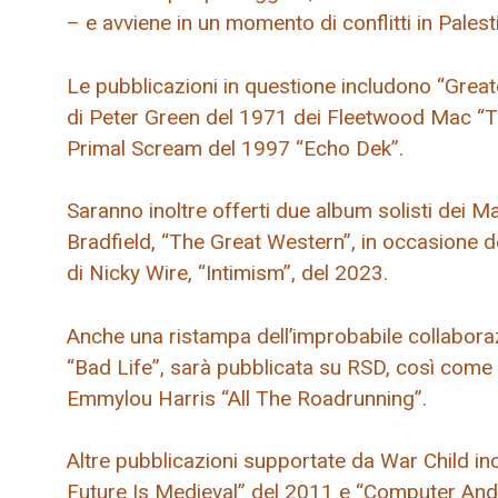
– e avviene in un momento di conflitti in Palesti
Le pubblicazioni in questione includono “Greate
di Peter Green del 1971 dei Fleetwood Mac “Th
Primal Scream del 1997 “Echo Dek”.
Saranno inoltre offerti due album solisti dei 
Bradfield, “The Great Western”, in occasione de
di Nicky Wire, “Intimism”, del 2023.
Anche una ristampa dell’improbabile collabora
“Bad Life”, sarà pubblicata su RSD, così come
Emmylou Harris “All The Roadrunning”.
Altre pubblicazioni supportate da War Child in
Future Is Medieval” del 2011 e “Computer And 