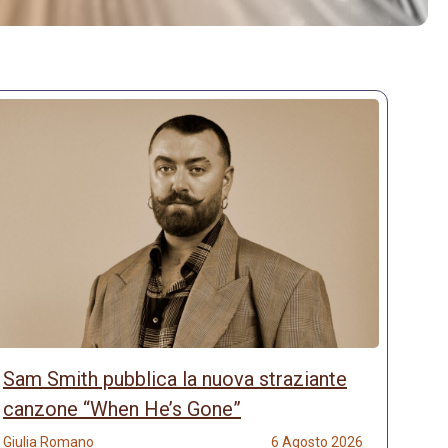
Sam Smith pubblica la nuova straziante
canzone “When He’s Gone”
Giulia Romano
6 Agosto 2026