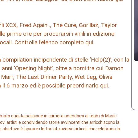
li XCX, Fred Again.., The Cure, Gorillaz, Taylor
alle prime ore per procurarsi i vinili in edizione
ocali. Controlla l’elenco completo qui.
ompilation indipendente di stelle ‘Help(2)’, con la
anni ‘Opening Night’, oltre a nomi tra cui Damon
Marr, The Last Dinner Party, Wet Leg, Olivia
l 6 marzo ed è possibile preordinarlo qui.
mato questa passione in carriera unendomi al team di Music
vi artisti e condividendo storie avvincenti che arricchiscono la
iettivo è ispirare i lettori attraverso articoli che celebrano la