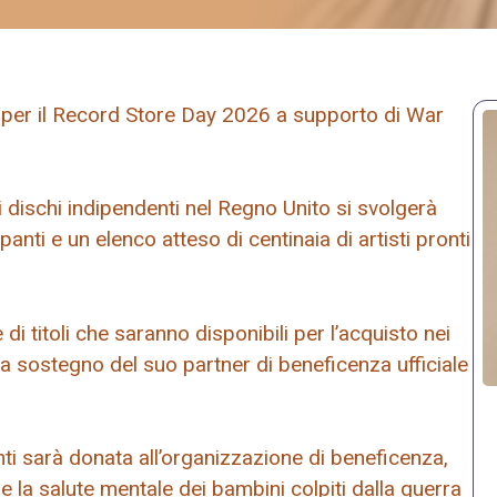
per il Record Store Day 2026 a supporto di War
dischi indipendenti nel Regno Unito si svolgerà
anti e un elenco atteso di centinaia di artisti pronti
i titoli che saranno disponibili per l’acquisto nei
o a sostegno del suo partner di beneficenza ufficiale
ti sarà donata all’organizzazione di beneficenza,
 la salute mentale dei bambini colpiti dalla guerra