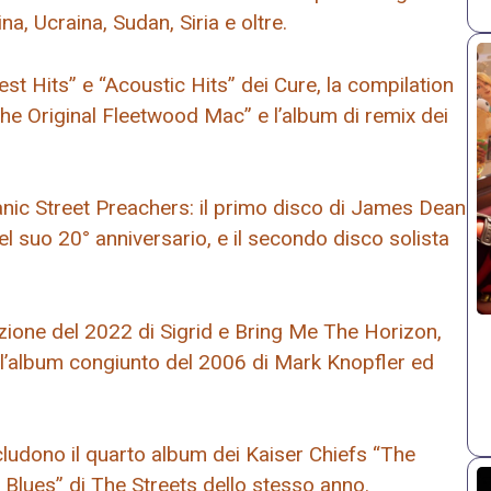
na, Ucraina, Sudan, Siria e oltre.
st Hits” e “Acoustic Hits” dei Cure, la compilation
e Original Fleetwood Mac” e l’album di remix dei
Manic Street Preachers: il primo disco di James Dean
l suo 20° anniversario, e il secondo disco solista
zione del 2022 di Sigrid e Bring Me The Horizon,
 l’album congiunto del 2006 di Mark Knopfler ed
cludono il quarto album dei Kaiser Chiefs “The
Blues” di The Streets dello stesso anno.