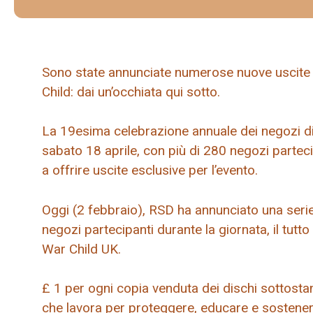
Sono state annunciate numerose nuove uscite 
Child: dai un’occhiata qui sotto.
La 19esima celebrazione annuale dei negozi di 
sabato 18 aprile, con più di 280 negozi partecip
a offrire uscite esclusive per l’evento.
Oggi (2 febbraio), RSD ha annunciato una serie d
negozi partecipanti durante la giornata, il tutt
War Child UK.
£ 1 per ogni copia venduta dei dischi sottostan
che lavora per proteggere, educare e sostenere