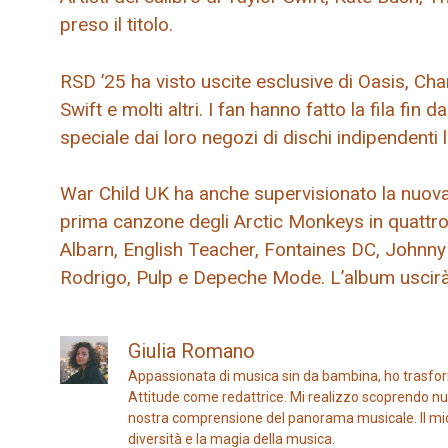
preso il titolo.
RSD ’25 ha visto uscite esclusive di Oasis, Char
Swift e molti altri. I fan hanno fatto la fila fin d
speciale dai loro negozi di dischi indipendenti l
War Child UK ha anche supervisionato la nuova c
prima canzone degli Arctic Monkeys in quattro 
Albarn, English Teacher, Fontaines DC, Johnny 
Rodrigo, Pulp e Depeche Mode. L’album uscirà i
Giulia Romano
Appassionata di musica sin da bambina, ho trasfor
Attitude come redattrice. Mi realizzo scoprendo nuo
nostra comprensione del panorama musicale. Il mio ob
diversità e la magia della musica.