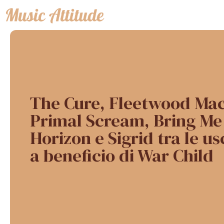
Vai
al
contenuto
The Cure, Fleetwood Mac
Primal Scream, Bring Me
Horizon e Sigrid tra le us
a beneficio di War Child