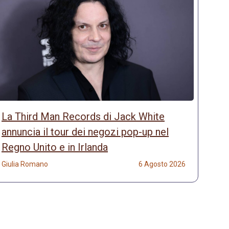
La Third Man Records di Jack White
annuncia il tour dei negozi pop-up nel
Regno Unito e in Irlanda
Giulia Romano
6 Agosto 2026