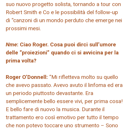
suo nuovo progetto solista, tornando a tour con
Robert Smith e Co e le possibilità del follow-up
di “canzoni di un mondo perduto che emerge nei
prossimi mesi.
Nme
: Ciao Roger. Cosa puoi dirci sull’umore
delle “proiezioni” quando ci si avvicina per la
prima volta?
Roger O’Donnell:
“Mi rifletteva molto su quello
che avevo passato. Avevo avuto il linfoma ed era
un periodo piuttosto devastante. Era
semplicemente bello essere vivi, per prima cosa!
E bello fare di nuovo la musica. Durante il
trattamento ero così emotivo per tutto il tempo
che non potevo toccare uno strumento – Sono