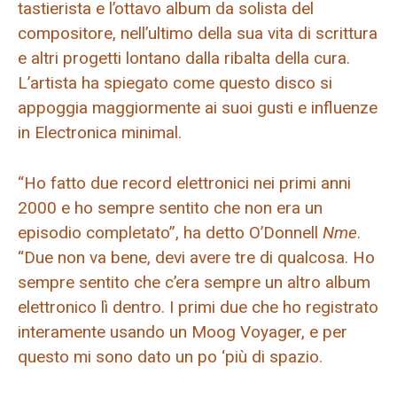
tastierista e l’ottavo album da solista del
compositore, nell’ultimo della sua vita di scrittura
e altri progetti lontano dalla ribalta della cura.
L’artista ha spiegato come questo disco si
appoggia maggiormente ai suoi gusti e influenze
in Electronica minimal.
“Ho fatto due record elettronici nei primi anni
2000 e ho sempre sentito che non era un
episodio completato”, ha detto O’Donnell
Nme
.
“Due non va bene, devi avere tre di qualcosa. Ho
sempre sentito che c’era sempre un altro album
elettronico lì dentro. I primi due che ho registrato
interamente usando un Moog Voyager, e per
questo mi sono dato un po ‘più di spazio.