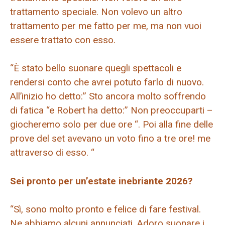
trattamento speciale. Non volevo un altro
trattamento per me fatto per me, ma non vuoi
essere trattato con esso.
“È stato bello suonare quegli spettacoli e
rendersi conto che avrei potuto farlo di nuovo.
All’inizio ho detto:” Sto ancora molto soffrendo
di fatica “e Robert ha detto:” Non preoccuparti –
giocheremo solo per due ore “. Poi alla fine delle
prove del set avevano un voto fino a tre ore! me
attraverso di esso. “
Sei pronto per un’estate inebriante 2026?
“Sì, sono molto pronto e felice di fare festival.
Ne abbiamo alcuni annunciati. Adoro suonare i