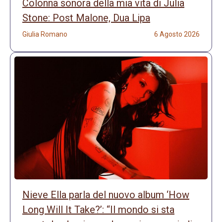
Colonna sonora della mia vita di Julia
Stone: Post Malone, Dua Lipa
Giulia Romano
6 Agosto 2026
Nieve Ella parla del nuovo album ‘How
Long Will It Take?’: “Il mondo si sta