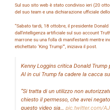
Sul suo sito web è stato condiviso ieri (20 o
del suo team e una dichiarazione ufficiale dell
“Sabato tardi, 18 ottobre, il presidente Donal
dall’intelligenza artificiale sul suo account Tr
marrone su una folla di manifestanti mentre in
etichettato ‘King Trump'”, iniziava il post.
Kenny Loggins critica Donald Trump 
AI in cui Trump fa cadere la cacca su
“Si tratta di un utilizzo non autoriz
chiesto il permesso, che avrei negato
questo video sia…
pic.twitter.com/