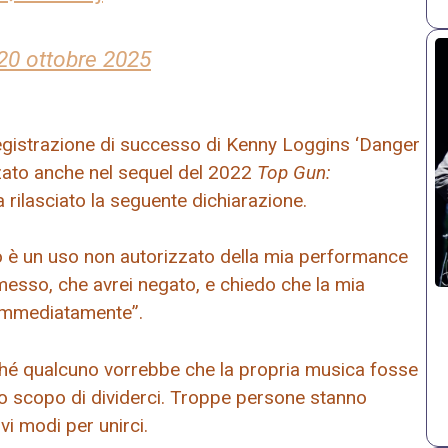
20 ottobre 2025
egistrazione di successo di Kenny Loggins ‘Danger
zzato anche nel sequel del 2022
Top Gun:
a rilasciato la seguente dichiarazione.
sto è un uso non autorizzato della mia performance
messo, che avrei negato, e chiedo che la mia
 immediatamente”.
hé qualcuno vorrebbe che la propria musica fosse
co scopo di dividerci. Troppe persone stanno
i modi per unirci.