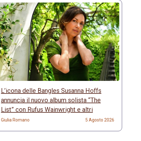
L’icona delle Bangles Susanna Hoffs
annuncia il nuovo album solista “The
List” con Rufus Wainwright e altri
Giulia Romano
5 Agosto 2026