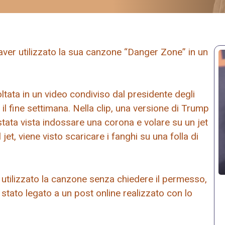
ver utilizzato la sua canzone “Danger Zone” in un
ltata in un video condiviso dal presidente degli
 il fine settimana. Nella clip, una versione di Trump
 è stata vista indossare una corona e volare su un jet
et, viene visto scaricare i fanghi su una folla di
r utilizzato la canzone senza chiedere il permesso,
stato legato a un post online realizzato con lo