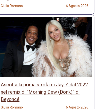
Giulia Romano
6 Agosto 2026
Ascolta la prima strofa di Jay-Z dal 2022
nel remix di “Morning Dew (Donk)” di
Beyoncé
Giulia Romano
6 Agosto 2026