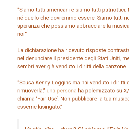
“Siamo tutti americani e siamo tutti patriottici.
né quello che dovremmo essere. Siamo tutti no
speranza che possiamo abbracciare la musica
noi.”
La dichiarazione ha ricevuto risposte contrasta
nel denunciare il presidente degli Stati Uniti, m
sembri aver già venduto i diritti della canzone.
“Scusa Kenny Loggins ma hai venduto i diritti 
rimuoverla,”
una persona
ha polemizzato su X/T
chiama ‘Fair Use’. Non pubblicare la tua music
esserne lusingato.”