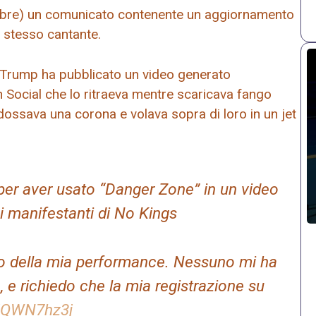
ttobre) un comunicato contenente un aggiornamento
o stesso cantante.
d Trump ha pubblicato un video generato
uth Social che lo ritraeva mentre scaricava fango
dossava una corona e volava sopra di loro in un jet
per aver usato “Danger Zone” in un video
i manifestanti di No Kings
zato della mia performance. Nessuno mi ha
, e richiedo che la mia registrazione su
AJQWN7hz3j