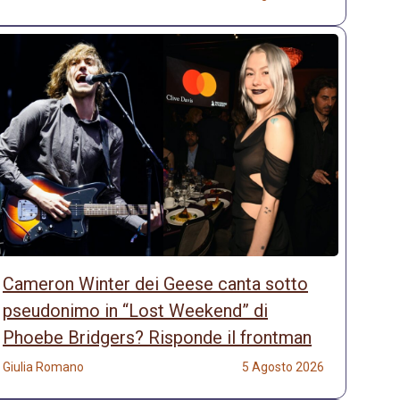
Cameron Winter dei Geese canta sotto
pseudonimo in “Lost Weekend” di
Phoebe Bridgers? Risponde il frontman
Giulia Romano
5 Agosto 2026