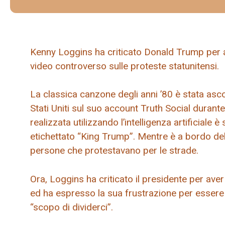
Kenny Loggins ha criticato Donald Trump per a
video controverso sulle proteste statunitensi.
La classica canzone degli anni ’80 è stata asco
Stati Uniti sul suo account Truth Social durante
realizzata utilizzando l’intelligenza artificiale
etichettato “King Trump”. Mentre è a bordo del j
persone che protestavano per le strade.
Ora, Loggins ha criticato il presidente per ave
ed ha espresso la sua frustrazione per essere 
“scopo di dividerci”.