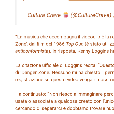
— Cultura Crave
(@CultureCrave)
“La musica che accompagna il videoclip è la r
Zone’, dal film del 1986
Top Gun
(è stato utili
anticonformista
). In risposta, Kenny Loggins h
La citazione ufficiale di Loggins recita: “Que
di ‘Danger Zone.’ Nessuno mi ha chiesto il per
registrazione su questo video venga rimossa
Ha continuato: “Non riesco a immaginare perc
usata o associata a qualcosa creato con l’uni
cercando di separarci e dobbiamo trovare nuov