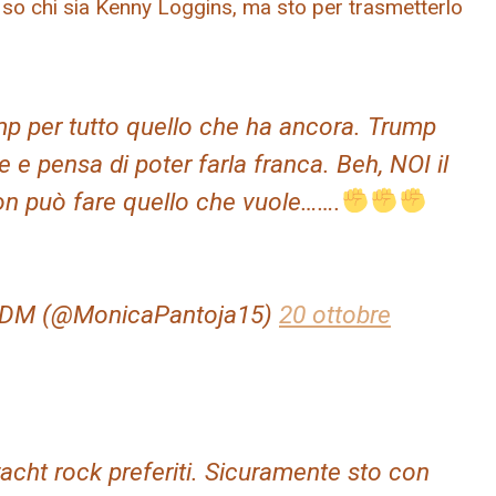
n so chi sia Kenny Loggins, ma sto per trasmetterlo
mp per tutto quello che ha ancora. Trump
e e pensa di poter farla franca. Beh, NOI il
n può fare quello che vuole…….
O DM (@MonicaPantoja15)
20 ottobre
yacht rock preferiti. Sicuramente sto con