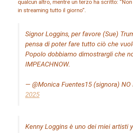
qualcun altro, mentre un terzo ha scritto: “No
in streaming tutto il giorno”.
Signor Loggins, per favore (Sue) Tru
pensa di poter fare tutto ciò che vuol
Popolo dobbiamo dimostrargli che no
IMPEACHNOW.
— @Monica Fuentes15 (signora) N
2025
Kenny Loggins è uno dei miei artisti 