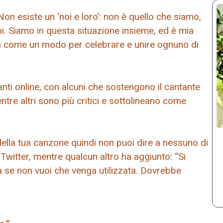
 Non esiste un ‘noi e loro’: non è quello che siamo,
i. Siamo in questa situazione insieme, ed è mia
 come un modo per celebrare e unire ognuno di
nti online, con alcuni che sostengono il cantante
entre altri sono più critici e sottolineano come
della tua canzone quindi non puoi dire a nessuno di
witter, mentre qualcun altro ha aggiunto: “Si
a se non vuoi che venga utilizzata. Dovrebbe