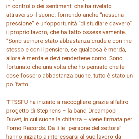
in controllo dei sentimenti che ha rivelato
attraverso il suono, fornendo anche “nessuna
pressione” e un’opportunità “di studiare davvero”
il proprio lavoro, che ha fatto ossessivamente.
“Sono sempre stato abbastanza crudele con me
stesso e con il pensiero, se qualcosa è merda,
allora è merda e devi rendertene conto. Sono
fortunato che una volta che ho pensato che le
cose fossero abbastanza buone, tutto è stato un
po ‘fatto.
T
TSSFU ha iniziato a raccogliere grazie all’altro
progetto di Stephens – la band Dreampop
Duvet, in cui suona la chitarra – viene firmata per
Fomo Records. Da lì le “persone del settore”
hanno iniziato a interessarsi al suo lavoro da