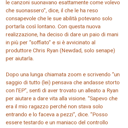
le canzoni suonavano esattamente come volevo
che suonassero”, dice, il che le ha reso
consapevole che le sue abilità potevano solo
portarla così lontano. Con questa nuova
realizzazione, ha deciso di dare un paio di mani
in più per “soffiato” e si è avvicinato al
produttore Chris Ryan (Newdad, solo senape)
per aiutarla.
Dopo una lunga chiamata zoom e scrivendo “un
saggio di tutto (lei) pensava che andasse storto
con l’EP”, sentì di aver trovato un alleato a Ryan
per aiutare a dare vita alla visione. “Sapevo che
era il mio ragazzo perché non stava solo
entrando e lo faceva a pezzi”, dice. “Posso
essere testardo e un maniaco del controllo