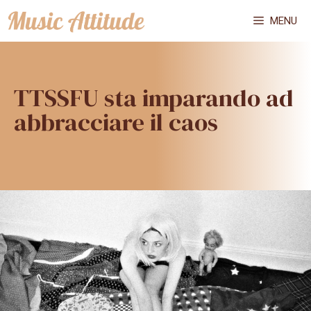
Vai
MENU
al
contenuto
TTSSFU sta imparando ad
abbracciare il caos