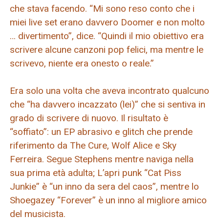
che stava facendo. “Mi sono reso conto che i
miei live set erano davvero Doomer e non molto
… divertimento”, dice. “Quindi il mio obiettivo era
scrivere alcune canzoni pop felici, ma mentre le
scrivevo, niente era onesto o reale.”
Era solo una volta che aveva incontrato qualcuno
che “ha davvero incazzato (lei)” che si sentiva in
grado di scrivere di nuovo. Il risultato è
“soffiato”: un EP abrasivo e glitch che prende
riferimento da The Cure, Wolf Alice e Sky
Ferreira. Segue Stephens mentre naviga nella
sua prima età adulta; L’apri punk “Cat Piss
Junkie” è “un inno da sera del caos”, mentre lo
Shoegazey “Forever” è un inno al migliore amico
del musicista.