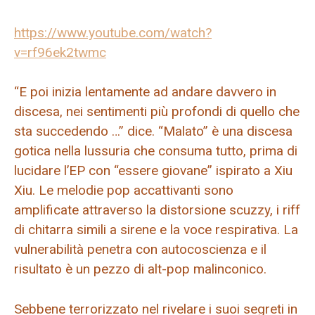
https://www.youtube.com/watch?
v=rf96ek2twmc
“E poi inizia lentamente ad andare davvero in
discesa, nei sentimenti più profondi di quello che
sta succedendo …” dice. “Malato” è una discesa
gotica nella lussuria che consuma tutto, prima di
lucidare l’EP con “essere giovane” ispirato a Xiu
Xiu. Le melodie pop accattivanti sono
amplificate attraverso la distorsione scuzzy, i riff
di chitarra simili a sirene e la voce respirativa. La
vulnerabilità penetra con autocoscienza e il
risultato è un pezzo di alt-pop malinconico.
Sebbene terrorizzato nel rivelare i suoi segreti in