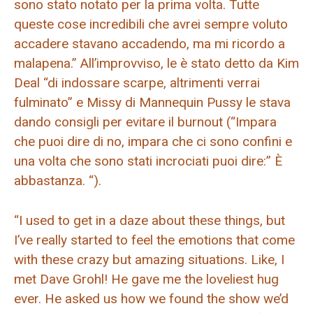
sono stato notato per la prima volta. Tutte
queste cose incredibili che avrei sempre voluto
accadere stavano accadendo, ma mi ricordo a
malapena.” All’improvviso, le è stato detto da Kim
Deal “di indossare scarpe, altrimenti verrai
fulminato” e Missy di Mannequin Pussy le stava
dando consigli per evitare il burnout (“Impara
che puoi dire di no, impara che ci sono confini e
una volta che sono stati incrociati puoi dire:” È
abbastanza. “).
“I used to get in a daze about these things, but
I’ve really started to feel the emotions that come
with these crazy but amazing situations. Like, I
met Dave Grohl! He gave me the loveliest hug
ever. He asked us how we found the show we’d