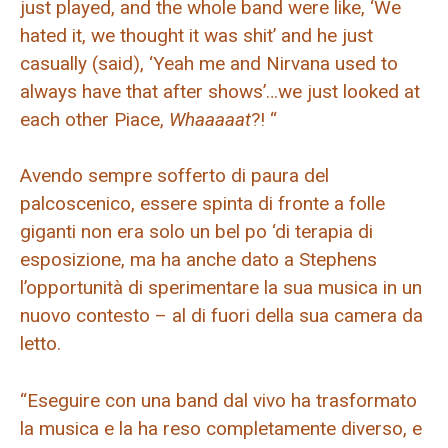
just played, and the whole band were like, ‘We
hated it, we thought it was shit’ and he just
casually (said), ‘Yeah me and Nirvana used to
always have that after shows’…we just looked at
each other Piace,
Whaaaaat
?! “
Avendo sempre sofferto di paura del
palcoscenico, essere spinta di fronte a folle
giganti non era solo un bel po ‘di terapia di
esposizione, ma ha anche dato a Stephens
l’opportunità di sperimentare la sua musica in un
nuovo contesto – al di fuori della sua camera da
letto.
“Eseguire con una band dal vivo ha trasformato
la musica e la ha reso completamente diverso, e