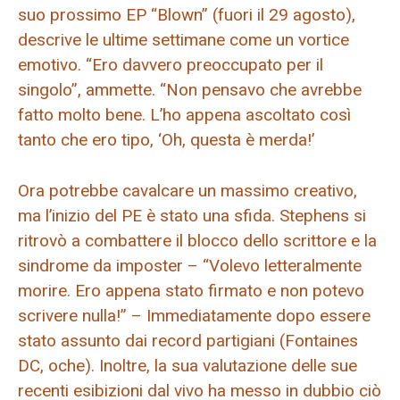
suo prossimo EP “Blown” (fuori il 29 agosto),
descrive le ultime settimane come un vortice
emotivo. “Ero davvero preoccupato per il
singolo”, ammette. “Non pensavo che avrebbe
fatto molto bene. L’ho appena ascoltato così
tanto che ero tipo, ‘Oh, questa è merda!’
Ora potrebbe cavalcare un massimo creativo,
ma l’inizio del PE è stato una sfida. Stephens si
ritrovò a combattere il blocco dello scrittore e la
sindrome da imposter – “Volevo letteralmente
morire. Ero appena stato firmato e non potevo
scrivere nulla!” – Immediatamente dopo essere
stato assunto dai record partigiani (Fontaines
DC, oche). Inoltre, la sua valutazione delle sue
recenti esibizioni dal vivo ha messo in dubbio ciò