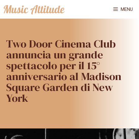
Vai
MENU
al
contenuto
Two Door Cinema Club
annuncia un grande
spettacolo per il 15°
anniversario al Madison
Square Garden di New
York