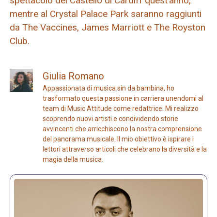
spettacolo del Castello di Cardiff quest’anno,
mentre al Crystal Palace Park saranno raggiunti
da The Vaccines, James Marriott e The Royston
Club.
Giulia Romano
Appassionata di musica sin da bambina, ho
trasformato questa passione in carriera unendomi al
team di Music Attitude come redattrice. Mi realizzo
scoprendo nuovi artisti e condividendo storie
avvincenti che arricchiscono la nostra comprensione
del panorama musicale. Il mio obiettivo è ispirare i
lettori attraverso articoli che celebrano la diversità e la
magia della musica.