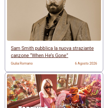
Sam Smith pubblica la nuova straziante
canzone “When He’s Gone”
Giulia Romano
6 Agosto 2026