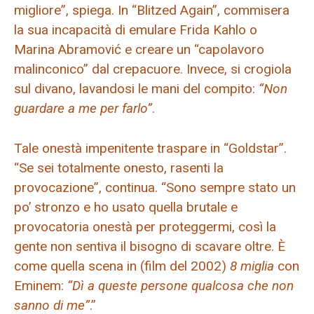
migliore”, spiega. In “Blitzed Again”, commisera
la sua incapacità di emulare Frida Kahlo o
Marina Abramović e creare un “capolavoro
malinconico” dal crepacuore. Invece, si crogiola
sul divano, lavandosi le mani del compito:
“Non
guardare a me per farlo”
.
Tale onestà impenitente traspare in “Goldstar”.
“Se sei totalmente onesto, rasenti la
provocazione”, continua. “Sono sempre stato un
po’ stronzo e ho usato quella brutale e
provocatoria onestà per proteggermi, così la
gente non sentiva il bisogno di scavare oltre. È
come quella scena in (film del 2002)
8 miglia
con
Eminem:
“Dì a queste persone qualcosa che non
sanno di me”
.”