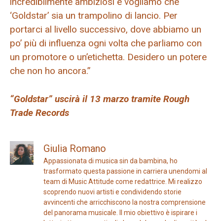
incredibilmente ambiziosi e vogliamo che
‘Goldstar’ sia un trampolino di lancio. Per
portarci al livello successivo, dove abbiamo un
po’ più di influenza ogni volta che parliamo con
un promotore o un’etichetta. Desidero un potere
che non ho ancora.”
“Goldstar” uscirà il 13 marzo tramite Rough
Trade Records
Giulia Romano
Appassionata di musica sin da bambina, ho
trasformato questa passione in carriera unendomi al
team di Music Attitude come redattrice. Mi realizzo
scoprendo nuovi artisti e condividendo storie
avvincenti che arricchiscono la nostra comprensione
del panorama musicale. Il mio obiettivo è ispirare i