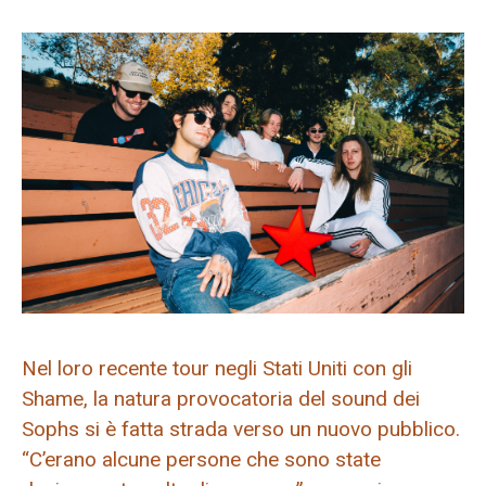
Nel loro recente tour negli Stati Uniti con gli
Shame, la natura provocatoria del sound dei
Sophs si è fatta strada verso un nuovo pubblico.
“C’erano alcune persone che sono state