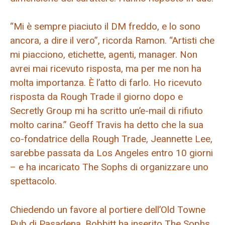
“Mi è sempre piaciuto il DM freddo, e lo sono
ancora, a dire il vero”, ricorda Ramon. “Artisti che
mi piacciono, etichette, agenti, manager. Non
avrei mai ricevuto risposta, ma per me non ha
molta importanza. È l’atto di farlo. Ho ricevuto
risposta da Rough Trade il giorno dopo e
Secretly Group mi ha scritto un’e-mail di rifiuto
molto carina.” Geoff Travis ha detto che la sua
co-fondatrice della Rough Trade, Jeannette Lee,
sarebbe passata da Los Angeles entro 10 giorni
– e ha incaricato The Sophs di organizzare uno
spettacolo.
Chiedendo un favore al portiere dell’Old Towne
Pub di Pasadena, Bobbitt ha inserito The Sophs