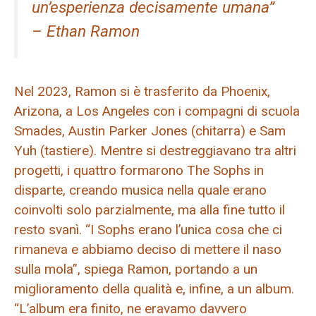
un’esperienza decisamente umana”
– Ethan Ramon
Nel 2023, Ramon si è trasferito da Phoenix,
Arizona, a Los Angeles con i compagni di scuola
Smades, Austin Parker Jones (chitarra) e Sam
Yuh (tastiere). Mentre si destreggiavano tra altri
progetti, i quattro formarono The Sophs in
disparte, creando musica nella quale erano
coinvolti solo parzialmente, ma alla fine tutto il
resto svanì. “I Sophs erano l’unica cosa che ci
rimaneva e abbiamo deciso di mettere il naso
sulla mola”, spiega Ramon, portando a un
miglioramento della qualità e, infine, a un album.
“L’album era finito, ne eravamo davvero