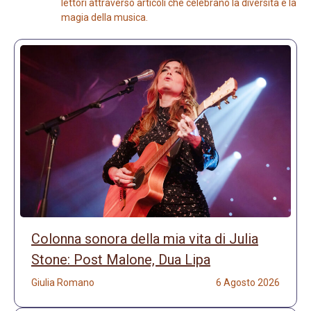
lettori attraverso articoli che celebrano la diversità e la
magia della musica.
Colonna sonora della mia vita di Julia
Stone: Post Malone, Dua Lipa
Giulia Romano
6 Agosto 2026