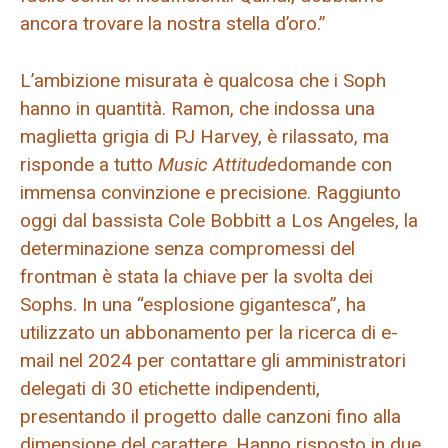
ancora trovare la nostra stella d’oro.”
L’ambizione misurata è qualcosa che i Soph
hanno in quantità. Ramon, che indossa una
maglietta grigia di PJ Harvey, è rilassato, ma
risponde a tutto
Music Attitude
domande con
immensa convinzione e precisione. Raggiunto
oggi dal bassista Cole Bobbitt a Los Angeles, la
determinazione senza compromessi del
frontman è stata la chiave per la svolta dei
Sophs. In una “esplosione gigantesca”, ha
utilizzato un abbonamento per la ricerca di e-
mail nel 2024 per contattare gli amministratori
delegati di 30 etichette indipendenti,
presentando il progetto dalle canzoni fino alla
dimensione del carattere. Hanno risposto in due.