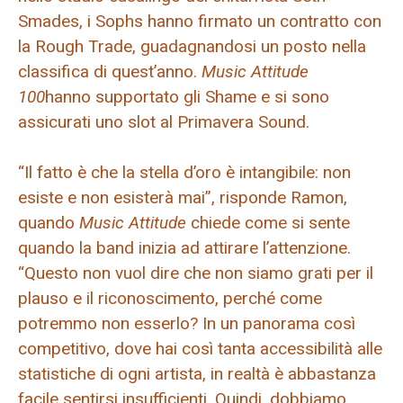
Smades, i Sophs hanno firmato un contratto con
la Rough Trade, guadagnandosi un posto nella
classifica di quest’anno.
Music Attitude
100
hanno supportato gli Shame e si sono
assicurati uno slot al Primavera Sound.
“Il fatto è che la stella d’oro è intangibile: non
esiste e non esisterà mai”, risponde Ramon,
quando
Music Attitude
chiede come si sente
quando la band inizia ad attirare l’attenzione.
“Questo non vuol dire che non siamo grati per il
plauso e il riconoscimento, perché come
potremmo non esserlo? In un panorama così
competitivo, dove hai così tanta accessibilità alle
statistiche di ogni artista, in realtà è abbastanza
facile sentirsi insufficienti. Quindi, dobbiamo