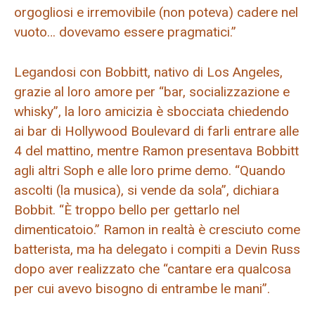
orgogliosi e irremovibile (non poteva) cadere nel
vuoto… dovevamo essere pragmatici.”
Legandosi con Bobbitt, nativo di Los Angeles,
grazie al loro amore per “bar, socializzazione e
whisky”, la loro amicizia è sbocciata chiedendo
ai bar di Hollywood Boulevard di farli entrare alle
4 del mattino, mentre Ramon presentava Bobbitt
agli altri Soph e alle loro prime demo. “Quando
ascolti (la musica), si vende da sola”, dichiara
Bobbit. “È troppo bello per gettarlo nel
dimenticatoio.” Ramon in realtà è cresciuto come
batterista, ma ha delegato i compiti a Devin Russ
dopo aver realizzato che “cantare era qualcosa
per cui avevo bisogno di entrambe le mani”.