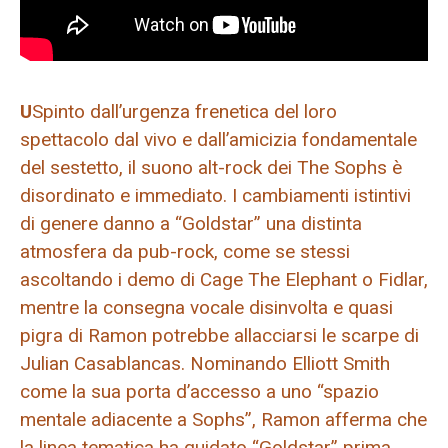
U
Spinto dall’urgenza frenetica del loro
spettacolo dal vivo e dall’amicizia fondamentale
del sestetto, il suono alt-rock dei The Sophs è
disordinato e immediato. I cambiamenti istintivi
di genere danno a “Goldstar” una distinta
atmosfera da pub-rock, come se stessi
ascoltando i demo di Cage The Elephant o Fidlar,
mentre la consegna vocale disinvolta e quasi
pigra di Ramon potrebbe allacciarsi le scarpe di
Julian Casablancas. Nominando Elliott Smith
come la sua porta d’accesso a uno “spazio
mentale adiacente a Sophs”, Ramon afferma che
la linea tematica ha guidato “Goldstar” prima