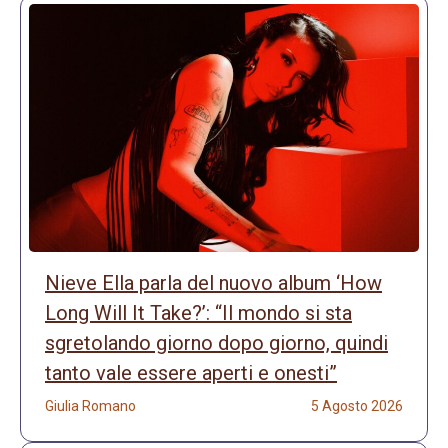
Nieve Ella parla del nuovo album ‘How
Long Will It Take?’: “Il mondo si sta
sgretolando giorno dopo giorno, quindi
tanto vale essere aperti e onesti”
Giulia Romano
5 Agosto 2026