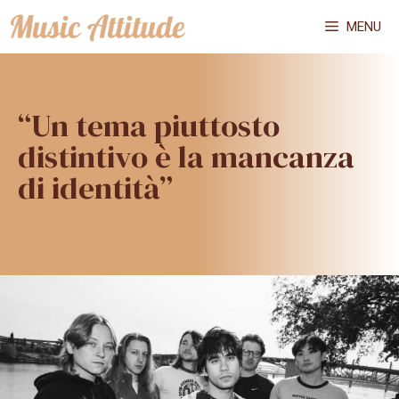
Vai
MENU
al
contenuto
“Un tema piuttosto
distintivo è la mancanza
di identità”