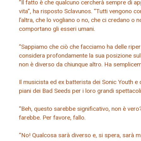
“Il fatto è che qualcuno cercherà sempre di appe
vita”, ha risposto Sclavunos. “Tutti vengono c
l’altra, che lo vogliano o no, che ci credano o n
comportano gli esseri umani.
“Sappiamo che ciò che facciamo ha delle riperc
considera profondamente la sua posizione sulle
non è diverso da chiunque altro. Ha semplicem
Il musicista ed ex batterista dei Sonic Youth 
piani dei Bad Seeds per i loro grandi spettacoli
“Beh, questo sarebbe significativo, non è vero?
farebbe. Per favore, fallo.
“No! Qualcosa sarà diverso e, si spera, sarà 