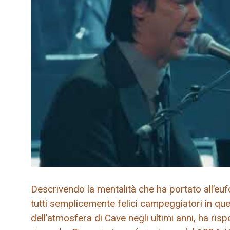
Descrivendo la mentalità che ha portato all’e
tutti semplicemente felici campeggiatori in ques
dell’atmosfera di Cave negli ultimi anni, ha ris