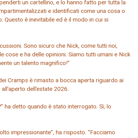
nderti un cartellino, e lo hanno fatto per tutta la
ompartimentalizzati e identificati come una cosa o
o. Questo è inevitabile ed è il modo in cui si
ussioni. Sono sicuro che Nick, come tutti noi,
 cose e ha delle opinioni. Siamo tutti umani e Nick
ente un talento magnifico!”
e dei Cramps è rimasto a bocca aperta riguardo ai
 all’aperto dell’estate 2026.
” ha detto quando è stato interrogato. Sì, lo
molto impressionante”, ha risposto. “Facciamo