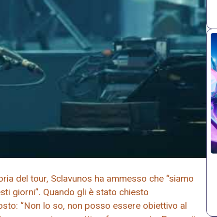
uforia del tour, Sclavunos ha ammesso che “siamo
ti giorni”. Quando gli è stato chiesto
posto: “Non lo so, non posso essere obiettivo al