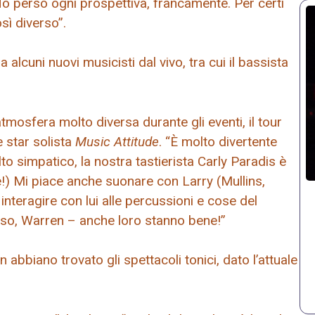
o perso ogni prospettiva, francamente. Per certi
sì diverso”.
 alcuni nuovi musicisti dal vivo, tra cui il bassista
tmosfera molto diversa durante gli eventi, il tour
e star solista
Music Attitude
. “È molto divertente
to simpatico, la nostra tastierista Carly Paradis è
) Mi piace anche suonare con Larry (Mullins,
nteragire con lui alle percussioni e cose del
loso, Warren – anche loro stanno bene!”
abbiano trovato gli spettacoli tonici, dato l’attuale