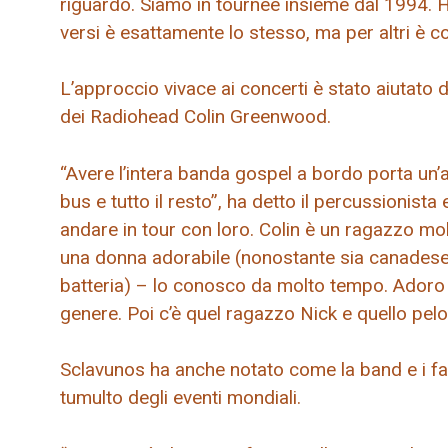
riguardo. Siamo in tournée insieme dal 1994. H
versi è esattamente lo stesso, ma per altri è co
L’approccio vivace ai concerti è stato aiutato da
dei Radiohead Colin Greenwood.
“Avere l’intera banda gospel a bordo porta un’a
bus e tutto il resto”, ha detto il percussionista 
andare in tour con loro. Colin è un ragazzo mol
una donna adorabile (nonostante sia canadese!
batteria) – lo conosco da molto tempo. Adoro i
genere. Poi c’è quel ragazzo Nick e quello pe
Sclavunos ha anche notato come la band e i fan 
tumulto degli eventi mondiali.