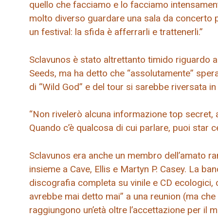
quello che facciamo e lo facciamo intensamen
molto diverso guardare una sala da concerto 
un festival: la sfida è afferrarli e trattenerli.”
Sclavunos è stato altrettanto timido riguardo 
Seeds, ma ha detto che “assolutamente” sperav
di “Wild God” e del tour si sarebbe riversata in
“Non rivelerò alcuna informazione top secret, a
Quando c’è qualcosa di cui parlare, puoi star 
Sclavunos era anche un membro dell’amato ra
insieme a Cave, Ellis e Martyn P. Casey. La ba
discografia completa su vinile e CD ecologici,
avrebbe mai detto mai” a una reunion (ma che
raggiungono un’età oltre l’accettazione per il m