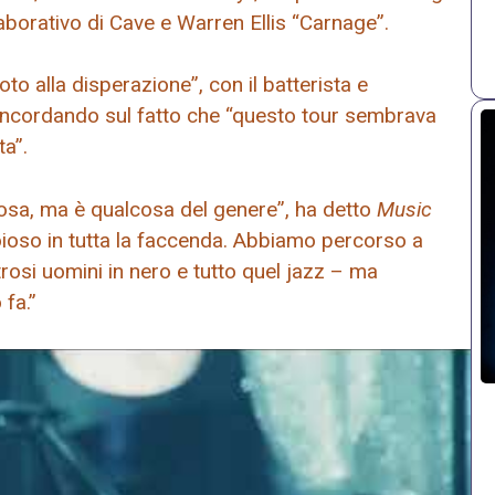
laborativo di Cave e Warren Ellis “Carnage”.
to alla disperazione”, con il batterista e
oncordando sul fatto che “questo tour sembrava
ta”.
osa, ma è qualcosa del genere”, ha detto
Music
ioioso in tutta la faccenda. Abbiamo percorso a
trosi uomini in nero e tutto quel jazz – ma
fa.”