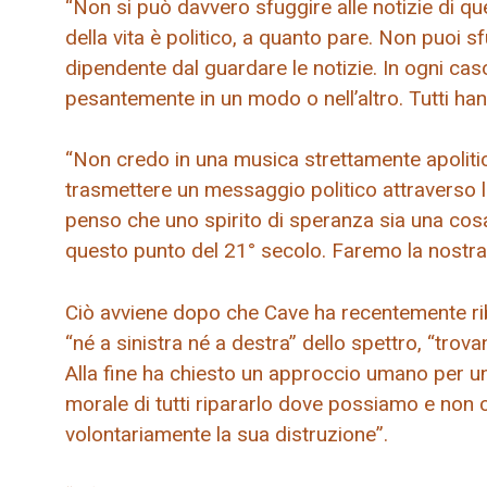
“Non si può davvero sfuggire alle notizie di que
della vita è politico, a quanto pare. Non puoi 
dipendente dal guardare le notizie. In ogni cas
pesantemente in un modo o nell’altro. Tutti ha
“Non credo in una musica strettamente apoliti
trasmettere un messaggio politico attraverso 
penso che uno spirito di speranza sia una cos
questo punto del 21° secolo. Faremo la nostra
Ciò avviene dopo che Cave ha recentemente rib
“né a sinistra né a destra” dello spettro, “trovan
Alla fine ha chiesto un approccio umano per un
morale di tutti ripararlo dove possiamo e non c
volontariamente la sua distruzione”.