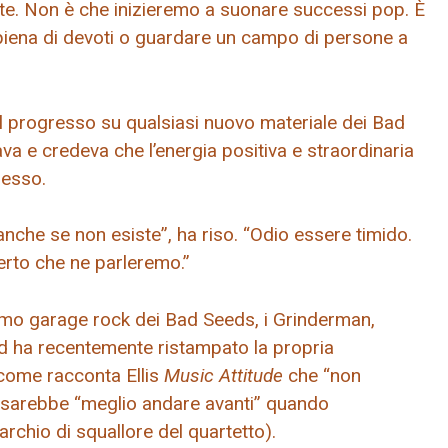
te. Non è che inizieremo a suonare successi pop. È
piena di devoti o guardare un campo di persone a
al progresso su qualsiasi nuovo materiale dei Bad
a e credeva che l’energia positiva e straordinaria
 esso.
nche se non esiste”, ha riso. “Odio essere timido.
certo che ne parleremo.”
mo garage rock dei Bad Seeds, i Grinderman,
nd ha recentemente ristampato la propria
 come racconta Ellis
Music Attitude
che “non
 sarebbe “meglio andare avanti” quando
archio di squallore del quartetto).