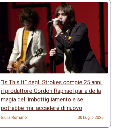
“Is This It” degli Strokes compie 25 anni:
il produttore Gordon Raphael parla della
magia dell’imbottigliamento e se
potrebbe mai accadere di nuovo
Giulia Romano
30 Luglio 2026