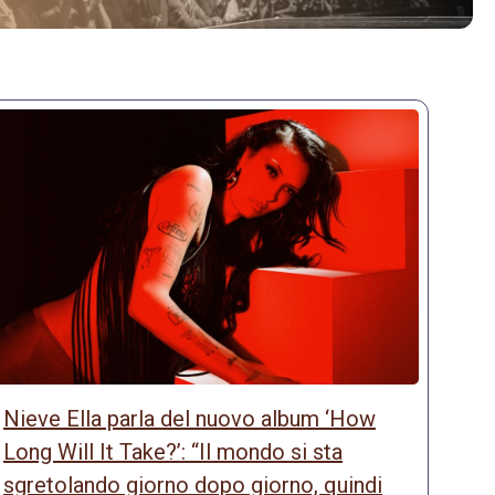
Nieve Ella parla del nuovo album ‘How
Long Will It Take?’: “Il mondo si sta
sgretolando giorno dopo giorno, quindi