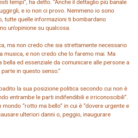
sti tempi”, ha detto. “Anche il dettaglio più banale
sfuggirgli, e io non ci provo. Nemmeno io sono
o, tutte quelle informazioni ti bombardano
nno un’opinione su qualcosa.
ca, ma non credo che sia strettamente necessario
la musica, e non credo che lo faremo mai. Ma
a bella ed essenziale da comunicare alle persone a
 parte in questo senso.”
adito la sua posizione politica secondo cui non è
do entrambe le parti indifendibili e irriconoscibili”.
 mondo “rotto ma bello” in cui è “dovere urgente e
ausare ulteriori danni o, peggio, inaugurare