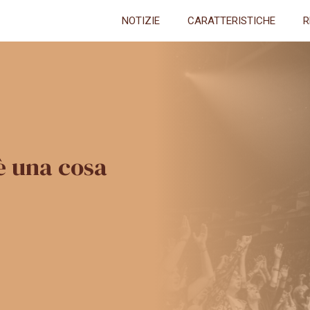
NOTIZIE
CARATTERISTICHE
R
è una cosa