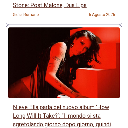
Stone: Post Malone, Dua Lipa
Giulia Romano
6 Agosto 2026
Nieve Ella parla del nuovo album ‘How
Long Will It Take?’: “Il mondo si sta
sgretolando giorno dopo giorno, quindi