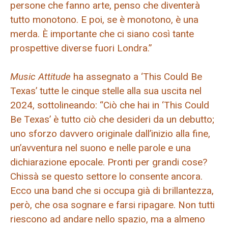
persone che fanno arte, penso che diventerà
tutto monotono. E poi, se è monotono, è una
merda. È importante che ci siano così tante
prospettive diverse fuori Londra.”
Music Attitude
ha assegnato a ‘This Could Be
Texas’ tutte le cinque stelle alla sua uscita nel
2024, sottolineando: “Ciò che hai in ‘This Could
Be Texas’ è tutto ciò che desideri da un debutto;
uno sforzo davvero originale dall’inizio alla fine,
un’avventura nel suono e nelle parole e una
dichiarazione epocale. Pronti per grandi cose?
Chissà se questo settore lo consente ancora.
Ecco una band che si occupa già di brillantezza,
però, che osa sognare e farsi ripagare. Non tutti
riescono ad andare nello spazio, ma a almeno