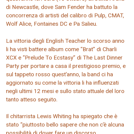
di Newcastle, dove Sam Fender ha battuto la
concorrenza di artisti del calibro di Pulp, CMAT,
Wolf Alice, Fontaines DC e Pa Salieu.
La vittoria degli English Teacher lo scorso anno
li ha visti battere album come “Brat” di Charli
XCX e “Prelude To Ecstasy” di The Last Dinner
Party per portare a casa il prestigioso premio, e
sul tappeto rosso quest’anno, la band ci ha
aggiornato su come la vittoria li ha influenzati
negli ultimi 12 mesi e sullo stato attuale del loro
tanto atteso seguito.
Il chitarrista Lewis Whiting ha spiegato che è
stato “piuttosto bello sapere che non c’è alcuna
possibilità di dover fare un discorso