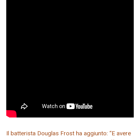
Il batterista Douglas Frost ha aggiunto: “E avere