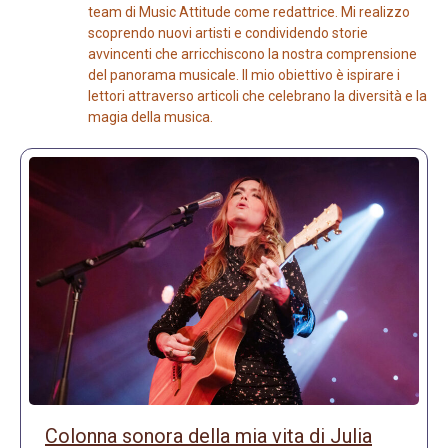
team di Music Attitude come redattrice. Mi realizzo
scoprendo nuovi artisti e condividendo storie
avvincenti che arricchiscono la nostra comprensione
del panorama musicale. Il mio obiettivo è ispirare i
lettori attraverso articoli che celebrano la diversità e la
magia della musica.
Colonna sonora della mia vita di Julia