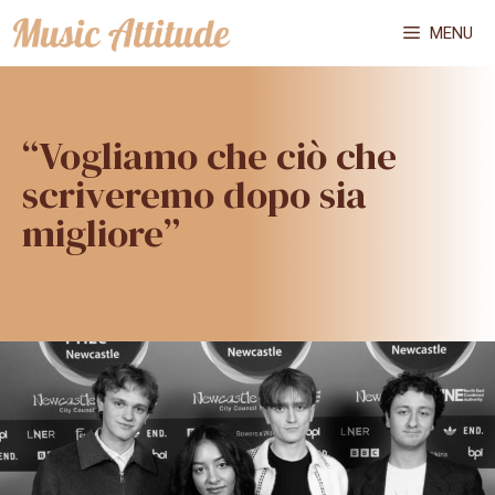
Vai
MENU
al
contenuto
“Vogliamo che ciò che
scriveremo dopo sia
migliore”