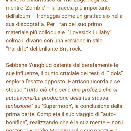
mentre ‘Zombie’ – la traccia più importante
dell’album – troneggia come un grattacielo nella
sua discografia. Per i fan del suo primo
materiale più colloquiale, “Lovesick Lullaby”
colma il divario con una versione in stile
“Parklife” del brillante Brit-rock.
Sebbene Yungblud ostenta deliberatamente le
sue influenze, il punto cruciale dei testi di “Idols”
esplora l’esatto opposto. Harrison ricorda a se
stesso
“Tutto ciò che sei è una profezia che si
autoavvera/La produzione della tua stessa
tentazione”
su ‘Supermoon’, la conclusione della
prima parte. Completa il suo viaggio di “auto-
bonifica”, realizzando che è la sua mente – non i
poster di Freddie Mercury sulle sue pareti – a