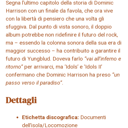
Segna l’ultimo capitolo della storia di Dominic
Harrison con un finale da favola, che ora vive
con la libertà di pensiero che una volta gli
sfuggiva. Dal punto di vista sonoro, il doppio
album potrebbe non ridefinire il futuro del rock,
ma – essendo la colonna sonora della sua era di
maggior successo – ha contribuito a garantire il
futuro di Yungblud. Doveva farlo
“vai all’inferno e
ritorno”
per arrivarci, ma ‘Idols’ e ‘Idols II’
confermano che Dominic Harrison ha preso
“un
passo verso il paradiso”
.
Dettagli
Etichetta discografica:
Documenti
dell’isola/Locomozione