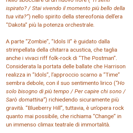
ispirato? / Stai vivendo il momento più bello della
tua vita?”
) nello spirito della stereofonia dell’era
“Dakota” più la potenza orchestrale.
A parte “Zombie”, “Idols II” è guidato dalla
strimpellata della chitarra acustica, che taglia
anche i vivaci riff folk-rock di “The Postman”.
Considerata la portata delle ballate che Harrison
realizza in “Idols”, l’approccio scarno a “Time”
sembra debole, con il suo sentimento lirico (
“Ho
solo bisogno di più tempo / Per capire chi sono /
Sarò domattina”
) richiedendo sicuramente più
gravità. “Blueberry Hill”, tuttavia, è un’opera rock
quanto mai possibile, che richiama “Change” in
un immenso climax teatrale di immortalità.