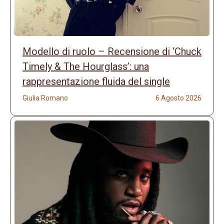
Modello di ruolo – Recensione di ‘Chuck
Timely & The Hourglass’: una
rappresentazione fluida del single
Giulia Romano
6 Agosto 2026