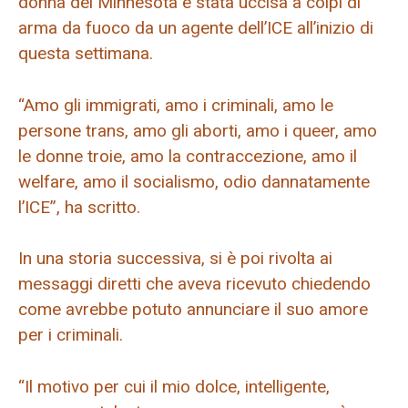
donna del Minnesota è stata uccisa a colpi di
arma da fuoco da un agente dell’ICE all’inizio di
questa settimana.
“Amo gli immigrati, amo i criminali, amo le
persone trans, amo gli aborti, amo i queer, amo
le donne troie, amo la contraccezione, amo il
welfare, amo il socialismo, odio dannatamente
l’ICE”, ha scritto.
In una storia successiva, si è poi rivolta ai
messaggi diretti che aveva ricevuto chiedendo
come avrebbe potuto annunciare il suo amore
per i criminali.
“Il motivo per cui il mio dolce, intelligente,