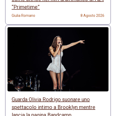
“Primetime”
Giulia Romano
8 Agosto 2026
Guarda Olivia Rodrigo suonare uno
spettacolo intimo a Brooklyn mentre
lancia la pagina Bandcamp