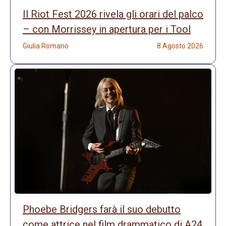
Il Riot Fest 2026 rivela gli orari del palco
– con Morrissey in apertura per i Tool
Giulia Romano
8 Agosto 2026
Phoebe Bridgers farà il suo debutto
come attrice nel film drammatico di A24