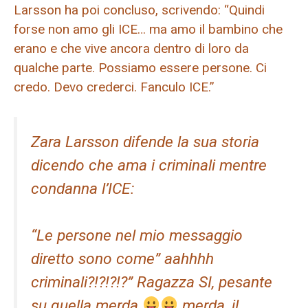
Larsson ha poi concluso, scrivendo: “Quindi
forse non amo gli ICE… ma amo il bambino che
erano e che vive ancora dentro di loro da
qualche parte. Possiamo essere persone. Ci
credo. Devo crederci. Fanculo ICE.”
Zara Larsson difende la sua storia
dicendo che ama i criminali mentre
condanna l’ICE:
“Le persone nel mio messaggio
diretto sono come” aahhhh
criminali?!?!?!?” Ragazza SI, pesante
su quella merda
merda, il