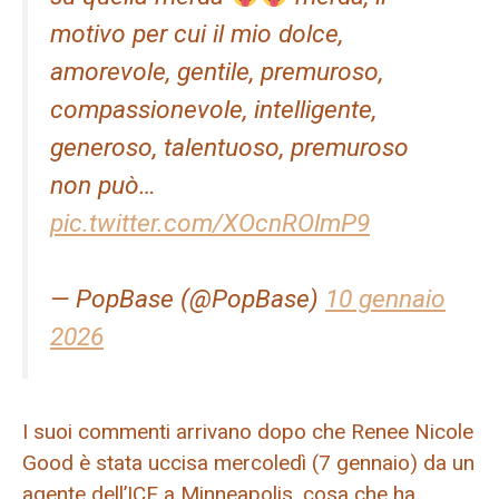
motivo per cui il mio dolce,
amorevole, gentile, premuroso,
compassionevole, intelligente,
generoso, talentuoso, premuroso
non può…
pic.twitter.com/XOcnROlmP9
— PopBase (@PopBase)
10 gennaio
2026
I suoi commenti arrivano dopo che Renee Nicole
Good è stata uccisa mercoledì (7 gennaio) da un
agente dell’ICE a Minneapolis, cosa che ha