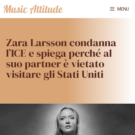
Vai
MENU
al
contenuto
Zara Larsson condanna
l’ICE e spiega perché al
suo partner è vietato
visitare gli Stati Uniti