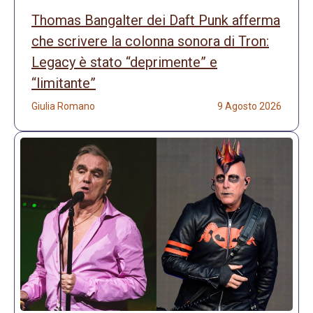
Thomas Bangalter dei Daft Punk afferma
che scrivere la colonna sonora di Tron:
Legacy è stato “deprimente” e
“limitante”
Giulia Romano
9 Agosto 2026