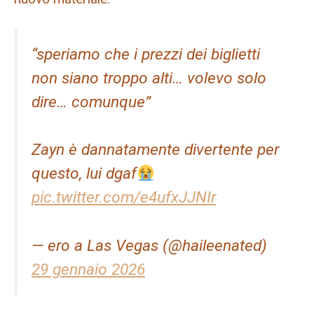
“speriamo che i prezzi dei biglietti
non siano troppo alti… volevo solo
dire… comunque”
Zayn è dannatamente divertente per
questo, lui dgaf
pic.twitter.com/e4ufxJJNIr
— ero a Las Vegas (@haileenated)
29 gennaio 2026