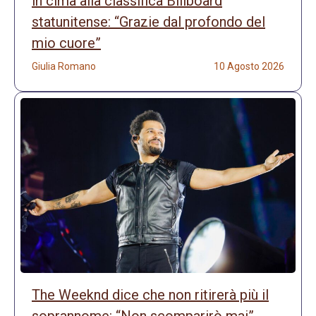
in cima alla classifica Billboard
statunitense: “Grazie dal profondo del
mio cuore”
Giulia Romano
10 Agosto 2026
The Weeknd dice che non ritirerà più il