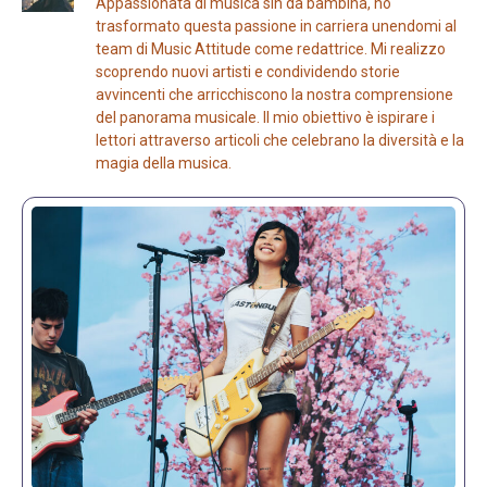
Appassionata di musica sin da bambina, ho
trasformato questa passione in carriera unendomi al
team di Music Attitude come redattrice. Mi realizzo
scoprendo nuovi artisti e condividendo storie
avvincenti che arricchiscono la nostra comprensione
del panorama musicale. Il mio obiettivo è ispirare i
lettori attraverso articoli che celebrano la diversità e la
magia della musica.