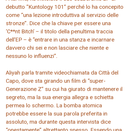
debutto “Kuntology 101” perché lo ha concepito
come “una lezione introduttiva al servizio delle
stronze”. Dice che la chiave per essere una
‘C**nt Bitch’ – il titolo della penultima traccia
dell’EP – è “entrare in una stanza e incarnare
davvero chi sei e non lasciare che niente e
nessuno lo influenzi”.
Aliyah parla tramite videochiamata da Città del
Capo, dove sta girando un film di “super-
Generazione Z” su cui ha giurato di mantenere il
segreto, ma la sua energia allegra e schietta
permea lo schermo. La bomba atomica
potrebbe essere la sua parola preferita in
assoluto, ma durante questa intervista dice
“onestamente” altrettanto spesso. Essendo una