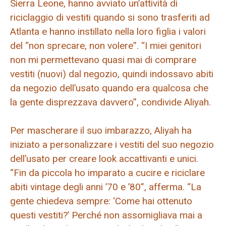
Sierra Leone, hanno avviato un’attività di
riciclaggio di vestiti quando si sono trasferiti ad
Atlanta e hanno instillato nella loro figlia i valori
del “non sprecare, non volere”. “I miei genitori
non mi permettevano quasi mai di comprare
vestiti (nuovi) dal negozio, quindi indossavo abiti
da negozio dell’usato quando era qualcosa che
la gente disprezzava davvero”, condivide Aliyah.
Per mascherare il suo imbarazzo, Aliyah ha
iniziato a personalizzare i vestiti del suo negozio
dell’usato per creare look accattivanti e unici.
“Fin da piccola ho imparato a cucire e riciclare
abiti vintage degli anni ’70 e ’80”, afferma. “La
gente chiedeva sempre: ‘Come hai ottenuto
questi vestiti?’ Perché non assomigliava mai a