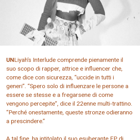
UN
Liyah’s Interlude comprende pienamente il
suo scopo di rapper, attrice e influencer che,
come dice con sicurezza, “uccide in tutti i
generi”. “Spero solo di influenzare le persone a
essere se stesse e a fregarsene di come
vengono percepite”, dice il 22enne multi-trattino.
“Perché onestamente, queste stronze odieranno
a prescindere.”
A tal fine, ha intitolato il suo esuberante EP di