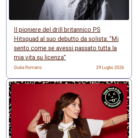
Il pioniere del drill britannico PS
Hitsquad al suo debutto da solista: “Mi
sento come se avessi passato tutta la
mia vita su licenza”
Giulia Romano
29 Luglio 2026