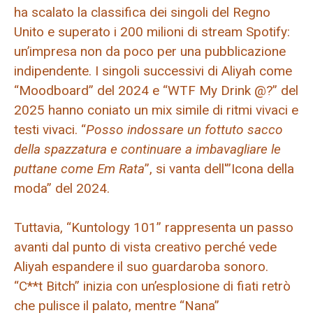
ha scalato la classifica dei singoli del Regno
Unito e superato i 200 milioni di stream Spotify:
un’impresa non da poco per una pubblicazione
indipendente. I singoli successivi di Aliyah come
“Moodboard” del 2024 e “WTF My Drink @?” del
2025 hanno coniato un mix simile di ritmi vivaci e
testi vivaci. “
Posso indossare un fottuto sacco
della spazzatura e continuare a imbavagliare le
puttane come Em Rata
”, si vanta dell'”Icona della
moda” del 2024.
Tuttavia, “Kuntology 101” rappresenta un passo
avanti dal punto di vista creativo perché vede
Aliyah espandere il suo guardaroba sonoro.
“C**t Bitch” inizia con un’esplosione di fiati retrò
che pulisce il palato, mentre “Nana”