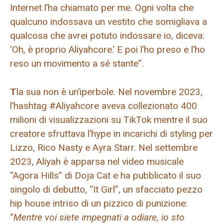
Internet l’ha chiamato per me. Ogni volta che
qualcuno indossava un vestito che somigliava a
qualcosa che avrei potuto indossare io, diceva:
‘Oh, è proprio Aliyahcore.’ E poi l’ho preso e l’ho
reso un movimento a sé stante”.
T
la sua non è un’iperbole. Nel novembre 2023,
l’hashtag #Aliyahcore aveva collezionato 400
milioni di visualizzazioni su TikTok mentre il suo
creatore sfruttava l’hype in incarichi di styling per
Lizzo, Rico Nasty e Ayra Starr. Nel settembre
2023, Aliyah è apparsa nel video musicale
“Agora Hills” di Doja Cat e ha pubblicato il suo
singolo di debutto, “It Girl”, un sfacciato pezzo
hip house intriso di un pizzico di punizione:
“
Mentre voi siete impegnati a odiare, io sto