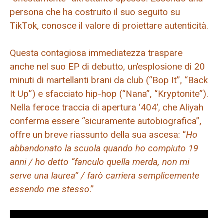
persona che ha costruito il suo seguito su
TikTok, conosce il valore di proiettare autenticità.
Questa contagiosa immediatezza traspare
anche nel suo EP di debutto, un’esplosione di 20
minuti di martellanti brani da club (“Bop It”, “Back
It Up”) e sfacciato hip-hop (“Nana”, “Kryptonite”).
Nella feroce traccia di apertura ‘404’, che Aliyah
conferma essere “sicuramente autobiografica”,
offre un breve riassunto della sua ascesa: “
Ho
abbandonato la scuola quando ho compiuto 19
anni / ho detto “fanculo quella merda, non mi
serve una laurea” / farò carriera semplicemente
essendo me stesso
.”