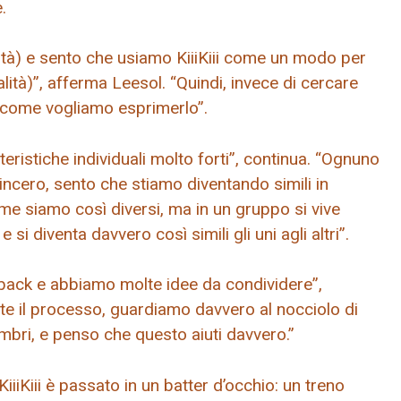
.
ità) e sento che usiamo KiiiKiii come un modo per
lità)”, afferma Leesol. “Quindi, invece di cercare
 come vogliamo esprimerlo”.
ristiche individuali molto forti”, continua. “Ognuno
incero, sento che stiamo diventando simili in
ome siamo così diversi, ma in un gruppo si vive
si diventa davvero così simili gli uni agli altri”.
back e abbiamo molte idee da condividere”,
te il processo, guardiamo davvero al nocciolo di
embri, e penso che questo aiuti davvero.”
iiKiii è passato in un batter d’occhio: un treno