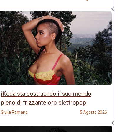
iKeda sta costruendo il suo mondo
pieno di frizzante oro elettropop
Giulia Romano
5 Agosto 2026