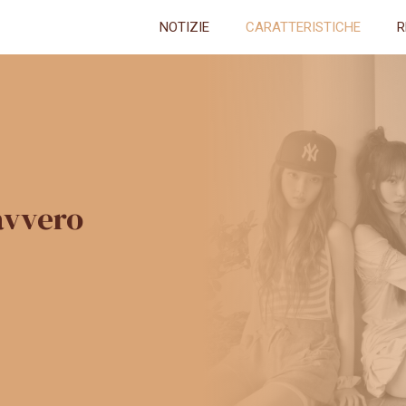
NOTIZIE
CARATTERISTICHE
R
avvero