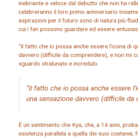
inebriante e veloce dal debutto che non ha ral
celebreranno il loro primo anniversario insieme e
aspirazioni per il futuro sono di natura più flui
cui i fan possono guardare ed essere entusiast
“Il fatto che io possa anche essere l’icona di 
davvero (difficile da comprendere), e non mi co
sguardo stralunato e incredulo.
“Il fatto che io possa anche essere l’
una sensazione davvero (difficile da
È un sentimento che Kya, che, a 14 anni, proba
esistenza parallela a quella dei suoi coetanei, 