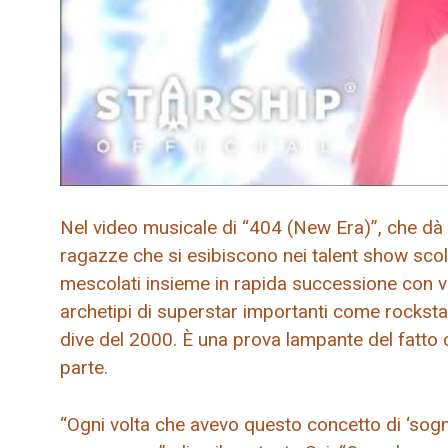
Nel video musicale di “404 (New Era)”, che dà il v
ragazze che si esibiscono nei talent show scol
mescolati insieme in rapida successione con vi
archetipi di superstar importanti come rockstar
dive del 2000. È una prova lampante del fatto 
parte.
“Ogni volta che avevo questo concetto di ‘sogno’,