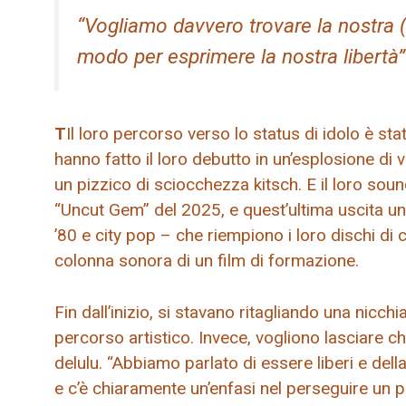
“Vogliamo davvero trovare la nostra (
modo per esprimere la nostra libertà
T
Il loro percorso verso lo status di idolo è st
hanno fatto il loro debutto in un’esplosione di 
un pizzico di sciocchezza kitsch. E il loro soun
“Uncut Gem” del 2025, e quest’ultima uscita un
’80 e city pop – che riempiono i loro dischi d
colonna sonora di un film di formazione.
Fin dall’inizio, si stavano ritagliando una nic
percorso artistico. Invece, vogliono lasciare che 
delulu. “Abbiamo parlato di essere liberi e dell
e c’è chiaramente un’enfasi nel perseguire un pe