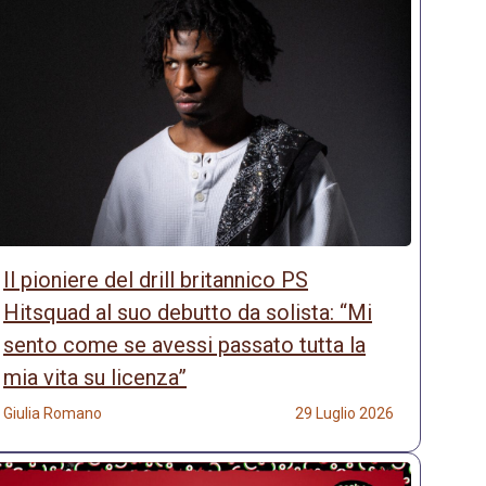
Il pioniere del drill britannico PS
Hitsquad al suo debutto da solista: “Mi
sento come se avessi passato tutta la
mia vita su licenza”
Giulia Romano
29 Luglio 2026