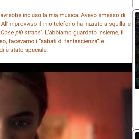
 avrebbe incluso la mia musica. Avevo smesso di
All’improvviso il mio telefono ha iniziato a squillare
.
Cose più strane
‘. L’abbiamo guardato insieme, il
eo, facevamo i “sabati di fantascienza” e
i è stato speciale.