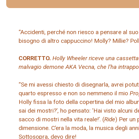
“Accidenti, perché non riesco a pensare al s
bisogno di altro cappuccino! Molly? Millie? Pol
CORRETTO.
Holly Wheeler riceve una cassetta 
malvagio demone AKA Vecna, che l’ha intrappol
“Se mi avessi chiesto di disegnarla, avrei potuto
quarto espresso e non so nemmeno il mio
Pro
Holly fissa la foto della copertina del mio albu
sai dei mostri?’, ho pensato: ‘Hai visto alcuni 
sacco di mostri nella vita reale!’. (
Ride
) Per un 
dimensione. C’era la moda, la musica degli anni 
Sottosopra, devo dire!