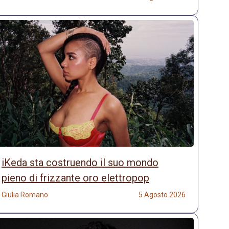
iKeda sta costruendo il suo mondo
pieno di frizzante oro elettropop
Giulia Romano
5 Agosto 2026