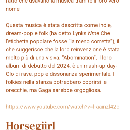
fatto che usavano la musica tramite il loro vero
nome.
Questa musica è stata descritta come indie,
dream-pop e folk (ha detto Lynks
Nme
Che
l’etichetta popolare fosse “la meno corretta”), il
che suggerisce che la loro reinvenzione è stata
molto più di una visiva. “Abomination”, il loro
album di debutto del 2024, è un mash-up day-
Glo di rave, pop e dissonanza sperimentale. I
folkies nella stanza potrebbero coprirsi le
orecchie, ma Gaga sarebbe orgogliosa.
https://www.youtube.com/watch?v=l-aainzl42c
Horsegiirl