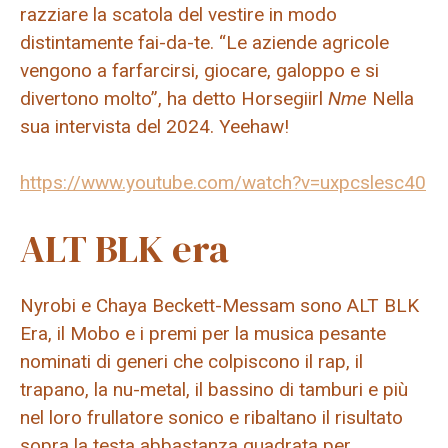
razziare la scatola del vestire in modo
distintamente fai-da-te. “Le aziende agricole
vengono a farfarcirsi, giocare, galoppo e si
divertono molto”, ha detto Horsegiirl
Nme
Nella
sua intervista del 2024. Yeehaw!
https://www.youtube.com/watch?v=uxpcslesc40
ALT BLK era
Nyrobi e Chaya Beckett-Messam sono ALT BLK
Era, il Mobo e i premi per la musica pesante
nominati di generi che colpiscono il rap, il
trapano, la nu-metal, il bassino di tamburi e più
nel loro frullatore sonico e ribaltano il risultato
sopra la testa abbastanza quadrata per