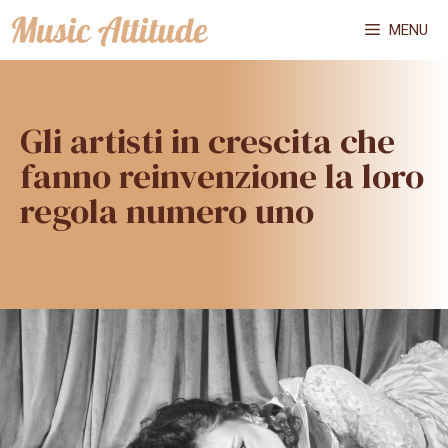
Vai
MENU
al
contenuto
Gli artisti in crescita che
fanno reinvenzione la loro
regola numero uno