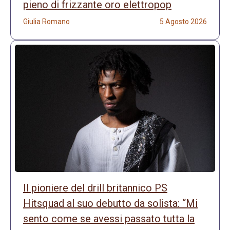
pieno di frizzante oro elettropop
Giulia Romano
5 Agosto 2026
Il pioniere del drill britannico PS
Hitsquad al suo debutto da solista: “Mi
sento come se avessi passato tutta la