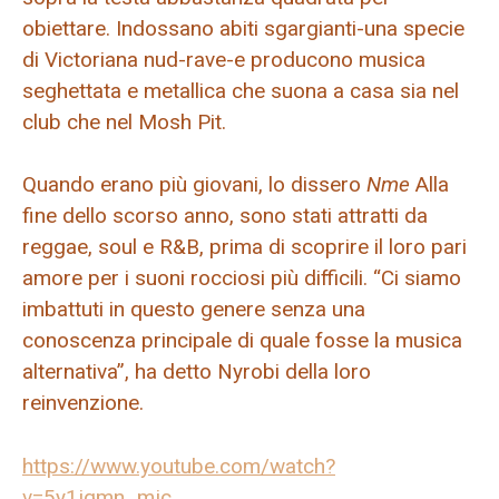
obiettare. Indossano abiti sgargianti-una specie
di Victoriana nud-rave-e producono musica
seghettata e metallica che suona a casa sia nel
club che nel Mosh Pit.
Quando erano più giovani, lo dissero
Nme
Alla
fine dello scorso anno, sono stati attratti da
reggae, soul e R&B, prima di scoprire il loro pari
amore per i suoni rocciosi più difficili. “Ci siamo
imbattuti in questo genere senza una
conoscenza principale di quale fosse la musica
alternativa”, ha detto Nyrobi della loro
reinvenzione.
https://www.youtube.com/watch?
v=5y1jgmn_mjc