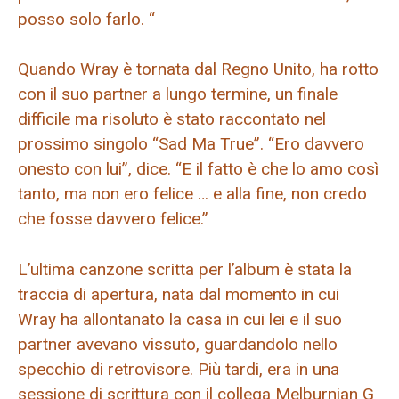
posso solo farlo. “
Quando Wray è tornata dal Regno Unito, ha rotto
con il suo partner a lungo termine, un finale
difficile ma risoluto è stato raccontato nel
prossimo singolo “Sad Ma True”. “Ero davvero
onesto con lui”, dice. “E il fatto è che lo amo così
tanto, ma non ero felice … e alla fine, non credo
che fosse davvero felice.”
L’ultima canzone scritta per l’album è stata la
traccia di apertura, nata dal momento in cui
Wray ha allontanato la casa in cui lei e il suo
partner avevano vissuto, guardandolo nello
specchio di retrovisore. Più tardi, era in una
sessione di scrittura con il collega Melburnian G