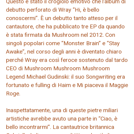
Questo è stato il crogiolo emotivo che l’album di
debutto perforato di Wray “Hi, è bello
conoscermi”. È un debutto tanto atteso per il
cantautore, che ha pubblicato tre EP da quando
è stata firmata da Mushroom nel 2012. Con
singoli popolari come “Monster Brain” e “Stay
Awake”, nel corso degli anni è diventato chiaro
perché Wray era così feroce sostenuto dal tardo
CEO di Mushroom Mushroom Mushroom
Legend Michael Gudinski: il suo Songwriting era
fortunato e fulling di Haim e Mi piaceva il Maggie
Roge.
Inaspettatamente, una di queste pietre miliari
artistiche avrebbe avuto una parte in “Ciao, è
bello incontrarmi”. La cantautrice britannica