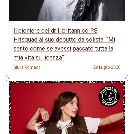
Il pioniere del drill britannico PS
Hitsquad al suo debutto da solista: “Mi
sento come se avessi passato tutta la
mia vita su licenza”
Giulia Romano
29 Luglio 2026