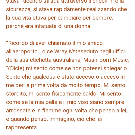
stava facendo strada attraverso il check-in e la
sicurezza, si stava rapidamente realizzando che
la sua vita stava per cambiare per sempre,
perché era infatuata di una donna.
“Ricordo di aver chiamato il mio amico
all’aeroporto”, dice Wray
Nme
seduto negli uffici
della sua etichetta australiana, Mushroom Music.
“(Dicle) mi sento come se non potessi spiegarlo.
Sento che qualcosa è stato acceso o acceso in
me per la prima volta da molto tempo. Mi sento
stordito, mi sento fisicamente caldo. Mi sento
come se la mia pelle e il mio viso siano sempre
arrossate e in fiamme ogni volta che penso a lei,
e quando penso, immagino, ciò che lei
rappresenta.