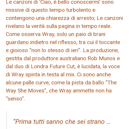
Le canzoni di ‘Ciao, è bello conoscermi’ sono
missive di questo tempo turbolento e
contengono una chiarezza di arresto; Le canzoni
rivelano la verità sulla pagina in tempo reale.
Come osserva Wray, solo un paio di brani
guardano indietro nel riflesso, tra cui il toccante
e gioioso “non lo stesso di ieri”. La produzione,
gestita dal produttore australiano Rob Munos e
dal duo di Londra Future Cut, è lucidata, la voce
di Wray spinta in testa al mix. Ci sono anche
alcune palle curve, come la pista da ballo “The
Way She Moves”, che Wray ammette non ha
“senso”.
“Prima tutti sanno che sei strano …