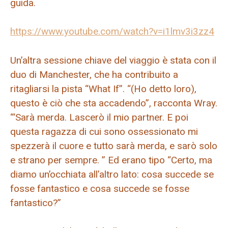
guida.
https://www.youtube.com/watch?v=i1lmv3i3zz4
Un’altra sessione chiave del viaggio è stata con il
duo di Manchester, che ha contribuito a
ritagliarsi la pista “What If”. “(Ho detto loro),
questo è ciò che sta accadendo”, racconta Wray.
“‘Sarà merda. Lascerò il mio partner. E poi
questa ragazza di cui sono ossessionato mi
spezzerà il cuore e tutto sarà merda, e sarò solo
e strano per sempre. ” Ed erano tipo “Certo, ma
diamo un’occhiata all’altro lato: cosa succede se
fosse fantastico e cosa succede se fosse
fantastico?”